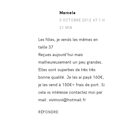
Marcela
5 OCTOBRE 2012 AT 1 H
31 MIN
Les filles, je vends les mêmes en
taille 37
Reçues aujourd’hui mais
malheureusement un peu grandes.
Elles sont superbes de très très
bonne qualité. Je les ai payé 160€,
je les vend à 150€+ frais de port. Si
cela vs intéresse contactez moi par
mail:
vivimovi@hotmail.fr
RÉPONDRE