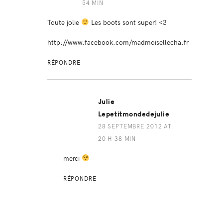
54 MIN
Toute jolie
Les boots sont super! <3
http://www.facebook.com/madmoisellecha.fr
RÉPONDRE
Julie
Lepetitmondedejulie
28 SEPTEMBRE 2012 AT
20 H 38 MIN
merci
RÉPONDRE