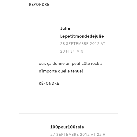
RÉPONDRE
Julie
Lepetitmondedejulie
28 SEPTEMBRE 2012 AT
20 H 34 MIN
oui, ça donne un petit côté rock à
n’importe quelle tenue!
RÉPONDRE
100pour100soie
27 SEPTEMBRE 2012 AT 22 H