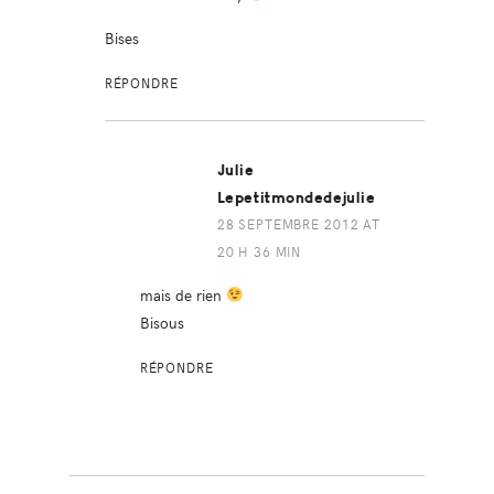
Bises
RÉPONDRE
Julie
Lepetitmondedejulie
28 SEPTEMBRE 2012 AT
20 H 36 MIN
mais de rien
Bisous
RÉPONDRE