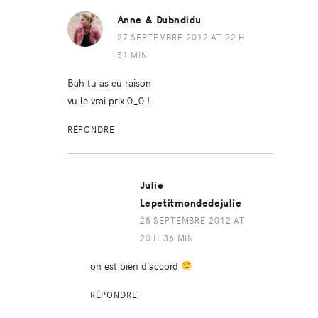
Anne & Dubndidu
27 SEPTEMBRE 2012 AT 22 H
51 MIN
Bah tu as eu raison
vu le vrai prix 0_0 !
RÉPONDRE
Julie
Lepetitmondedejulie
28 SEPTEMBRE 2012 AT
20 H 36 MIN
on est bien d’accord
RÉPONDRE