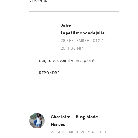
RÉPONDRE
Julie
Lepetitmondedejulie
28 SEPTEMBRE 2012 AT
20 H 38 MIN
oui, tu vas voir il y en a plein!
RÉPONDRE
Charlotte - Blog Mode
Nantes
28 SEPTEMBRE 2012 AT 10 H