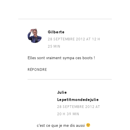
Gilberte
28 SEPTEMBRE 2012 AT 12 H
25 MIN
Elles sont vraiment sympa ces boots !
RÉPONDRE
Julie
Lepetitmondedejulie
28 SEPTEMBRE 2012 AT
20 H 39 MIN
c’est ce que je me dis aussi