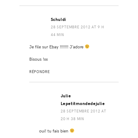
Schuldi
28 SEPTEMBRE 2012 AT 9 H
44 MIN
Je file sur Ebay !!!!!!! J’adore
Bisous !xx
RÉPONDRE
Julie
Lepetitmondedejulie
28 SEPTEMBRE 2012 AT
20 H 38 MIN
oui! tu fais bien