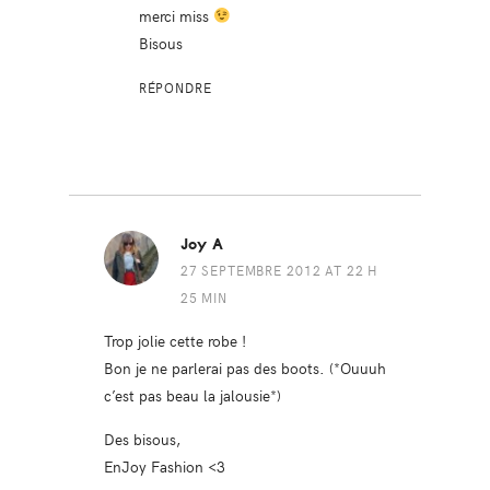
merci miss
Bisous
RÉPONDRE
Joy A
27 SEPTEMBRE 2012 AT 22 H
25 MIN
Trop jolie cette robe !
Bon je ne parlerai pas des boots. (*Ouuuh
c’est pas beau la jalousie*)
Des bisous,
EnJoy Fashion <3