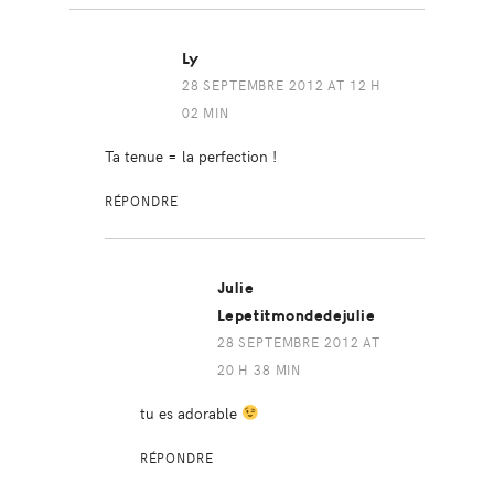
Ly
28 SEPTEMBRE 2012 AT 12 H
02 MIN
Ta tenue = la perfection !
RÉPONDRE
Julie
Lepetitmondedejulie
28 SEPTEMBRE 2012 AT
20 H 38 MIN
tu es adorable
RÉPONDRE