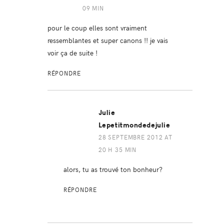
09 MIN
pour le coup elles sont vraiment
ressemblantes et super canons !! je vais
voir ça de suite !
RÉPONDRE
Julie
Lepetitmondedejulie
28 SEPTEMBRE 2012 AT
20 H 35 MIN
alors, tu as trouvé ton bonheur?
RÉPONDRE