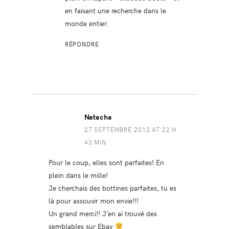
en faisant une recherche dans le
monde entier.
RÉPONDRE
Natacha
27 SEPTEMBRE 2012 AT 22 H
43 MIN
Pour le coup, elles sont parfaites! En
plein dans le mille!
Je cherchais des bottines parfaites, tu es
là pour assouvir mon envie!!!
Un grand merci!! J’en ai trouvé des
semblables sur Ebay