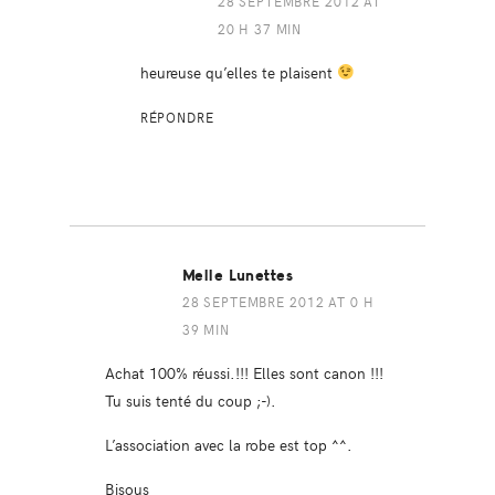
28 SEPTEMBRE 2012 AT
20 H 37 MIN
heureuse qu’elles te plaisent
RÉPONDRE
Melle Lunettes
28 SEPTEMBRE 2012 AT 0 H
39 MIN
Achat 100% réussi.!!! Elles sont canon !!!
Tu suis tenté du coup ;-).
L’association avec la robe est top ^^.
Bisous