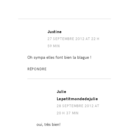
Justine
27 SEPTEMBRE 2012 AT 22 H
59 MIN
Oh sympa elles font bien la blague !
RÉPONDRE
Julie
Lepetitmondedejulie
28 SEPTEMBRE 2012 AT
20 H 37 MIN
oui, très bien!