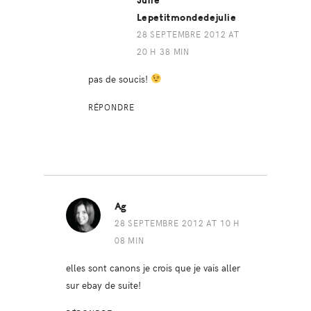
Julie
Lepetitmondedejulie
28 SEPTEMBRE 2012 AT
20 H 38 MIN
pas de soucis!
RÉPONDRE
Ag
28 SEPTEMBRE 2012 AT 10 H
08 MIN
elles sont canons je crois que je vais aller
sur ebay de suite!