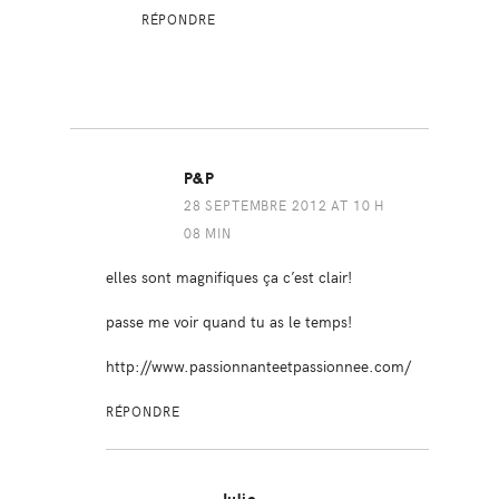
RÉPONDRE
P&P
28 SEPTEMBRE 2012 AT 10 H
08 MIN
elles sont magnifiques ça c’est clair!
passe me voir quand tu as le temps!
http://www.passionnanteetpassionnee.com/
RÉPONDRE