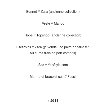
Bonnet // Zara (ancienne collection)
Veste // Mango
Robe // Topshop (ancienne collection)
Escarpins // Zara (je vends une paire en taille 37.
50 euros frais de port compris)
Sac // YesStyle.com
Montre et bracelet cuir // Fossil
« 2013