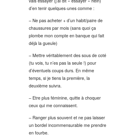
vais essayer (j’ai dit « essayer » hein)
d’en tenir quelques-unes comme :
– Ne pas acheter + d’un habit/paire de
chaussures par mois (sans quoi ça
plombe mon compte en banque qui fait
déjà la gueule)
– Mettre véritablement des sous de coté
(tu vois, tu n’es pas la seule !) pour
d’éventuels coups durs. En même
temps, si je tiens la première, la
deuxième suivra.
– Etre plus féminine, quitte à choquer
ceux qui me connaissent.
– Ranger plus souvent et ne pas laisser
un bordel incommensurable me prendre
en fourbe.