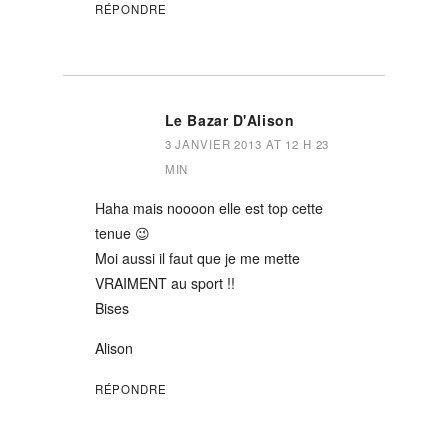
RÉPONDRE
Le Bazar D'Alison
3 JANVIER 2013 AT 12 H 23
MIN
Haha mais noooon elle est top cette
tenue 😉
Moi aussi il faut que je me mette
VRAIMENT au sport !!
Bises
Alison
RÉPONDRE