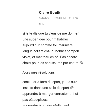
Claire Bouiit
3 JANVIER 2013 AT 12 H 36
MIN
si je te dis que tu viens de me donner
une super idée pour m’habiller
aujourd’hui: comme toi: marinière
longue collant chaud, bonnet pompon
violet, et manteau chiné. Pas encore
choisi pour les chaussures par contre 🙂
Alors mes résolutions:
continuer à faire du sport, je me suis
inscrite dans une salle de sport 🙂
apprendre à manger correctement et
pas pâtes/pizzas
apprendre à coudre réellement