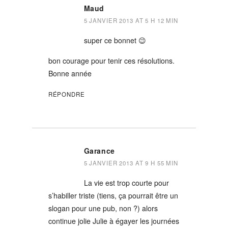
Maud
5 JANVIER 2013 AT 5 H 12 MIN
super ce bonnet 😉
bon courage pour tenir ces résolutions.
Bonne année
RÉPONDRE
Garance
5 JANVIER 2013 AT 9 H 55 MIN
La vie est trop courte pour
s’habiller triste (tiens, ça pourrait être un
slogan pour une pub, non ?) alors
continue jolie Julie à égayer les journées