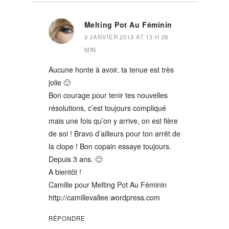
Melting Pot Au Féminin
3 JANVIER 2013 AT 13 H 29
MIN
Aucune honte à avoir, ta tenue est très
jolie 🙂
Bon courage pour tenir tes nouvelles
résolutions, c’est toujours compliqué
mais une fois qu’on y arrive, on est fière
de soi ! Bravo d’ailleurs pour ton arrêt de
la clope ! Bon copain essaye toujours.
Depuis 3 ans. 🙂
A bientôt !
Camille pour Melting Pot Au Féminin
http://camillevallee.wordpress.com
RÉPONDRE