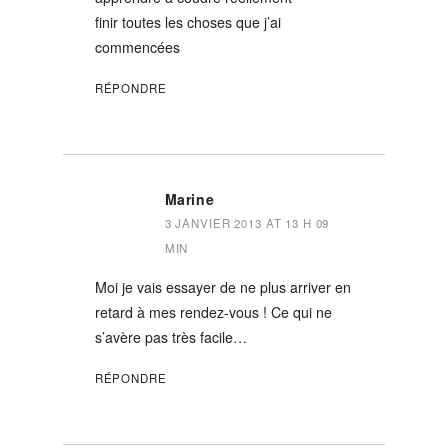
finir toutes les choses que j’ai
commencées
RÉPONDRE
Marine
3 JANVIER 2013 AT 13 H 09
MIN
Moi je vais essayer de ne plus arriver en
retard à mes rendez-vous ! Ce qui ne
s’avère pas très facile…
RÉPONDRE