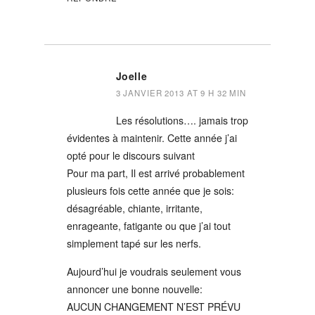
Joelle
3 JANVIER 2013 AT 9 H 32 MIN
Les résolutions…. jamais trop
évidentes à maintenir. Cette année j’ai
opté pour le discours suivant
Pour ma part, Il est arrivé probablement
plusieurs fois cette année que je sois:
désagréable, chiante, irritante,
enrageante, fatigante ou que j’ai tout
simplement tapé sur les nerfs.
Aujourd’hui je voudrais seulement vous
annoncer une bonne nouvelle:
AUCUN CHANGEMENT N’EST PRÉVU