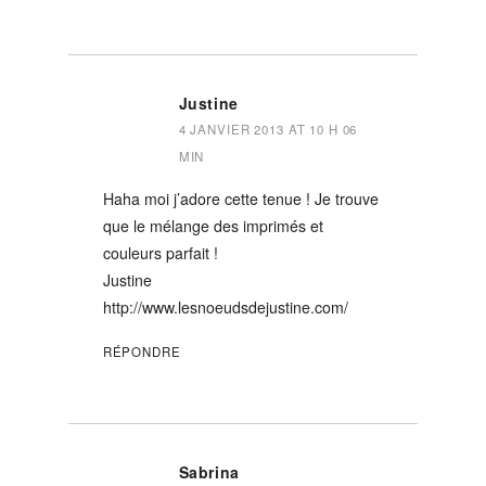
Justine
4 JANVIER 2013 AT 10 H 06
MIN
Haha moi j’adore cette tenue ! Je trouve
que le mélange des imprimés et
couleurs parfait !
Justine
http://www.lesnoeudsdejustine.com/
RÉPONDRE
Sabrina