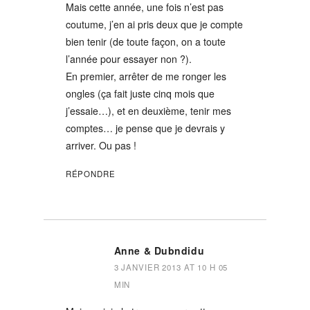
Mais cette année, une fois n’est pas
coutume, j’en ai pris deux que je compte
bien tenir (de toute façon, on a toute
l’année pour essayer non ?).
En premier, arrêter de me ronger les
ongles (ça fait juste cinq mois que
j’essaie…), et en deuxième, tenir mes
comptes… je pense que je devrais y
arriver. Ou pas !
RÉPONDRE
Anne & Dubndidu
3 JANVIER 2013 AT 10 H 05
MIN