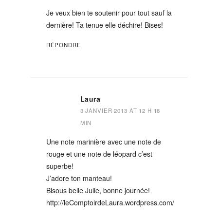
Je veux bien te soutenir pour tout sauf la
dernière! Ta tenue elle déchire! Bises!
RÉPONDRE
Laura
3 JANVIER 2013 AT 12 H 18
MIN
Une note marinière avec une note de
rouge et une note de léopard c’est
superbe!
J’adore ton manteau!
Bisous belle Julie, bonne journée!
http://leComptoirdeLaura.wordpress.com/