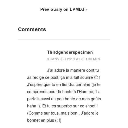
Previously on LPMDJ »
Reader
Comments
Interactions
Thirdgenderspecimen
3 JANVIER 2013 AT 6 H 36 MIN
J’ai adoré la manière dont tu
as rédigé ce post, ça m’a fait sourire 🙂 !
J’espère que tu en tiendra certaine (je te
comprends pour la honte à l’Homme, il a
parfois aussi un peu honte de mes goûts
haha !). Et tu es superbe sur ce shoot !
(Comme sur tous, mais bon.. J’adore le
bonnet en plus (: !)