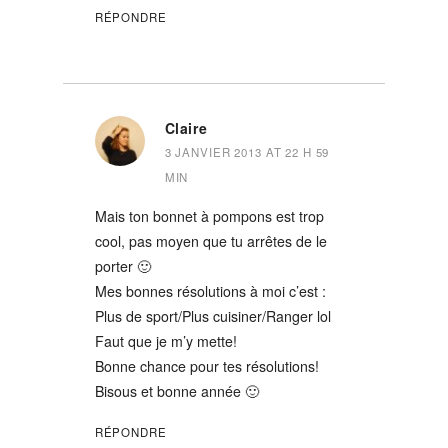
RÉPONDRE
Claire
3 JANVIER 2013 AT 22 H 59
MIN
Mais ton bonnet à pompons est trop
cool, pas moyen que tu arrêtes de le
porter 🙂
Mes bonnes résolutions à moi c’est :
Plus de sport/Plus cuisiner/Ranger lol
Faut que je m’y mette!
Bonne chance pour tes résolutions!
Bisous et bonne année 🙂
RÉPONDRE