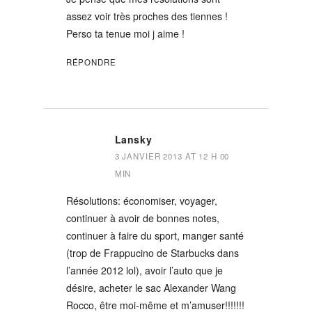
assez voir très proches des tiennes !
Perso ta tenue moi j aime !
RÉPONDRE
Lansky
3 JANVIER 2013 AT 12 H 00
MIN
Résolutions: économiser, voyager,
continuer à avoir de bonnes notes,
continuer à faire du sport, manger santé
(trop de Frappucino de Starbucks dans
l’année 2012 lol), avoir l’auto que je
désire, acheter le sac Alexander Wang
Rocco, être moi-même et m’amuser!!!!!!!