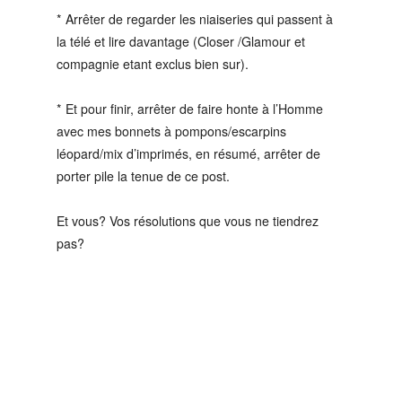
* Arrêter de regarder les niaiseries qui passent à
la télé et lire davantage (Closer /Glamour et
compagnie etant exclus bien sur).
* Et pour finir, arrêter de faire honte à l’Homme
avec mes bonnets à pompons/escarpins
léopard/mix d’imprimés, en résumé, arrêter de
porter pile la tenue de ce post.
Et vous? Vos résolutions que vous ne tiendrez
pas?