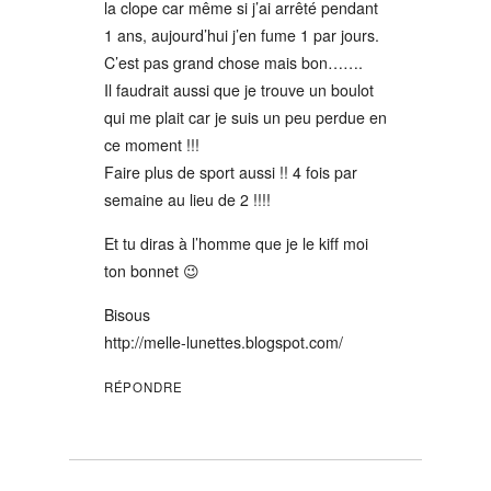
la clope car même si j’ai arrêté pendant
1 ans, aujourd’hui j’en fume 1 par jours.
C’est pas grand chose mais bon…….
Il faudrait aussi que je trouve un boulot
qui me plait car je suis un peu perdue en
ce moment !!!
Faire plus de sport aussi !! 4 fois par
semaine au lieu de 2 !!!!
Et tu diras à l’homme que je le kiff moi
ton bonnet 😉
Bisous
http://melle-lunettes.blogspot.com/
RÉPONDRE