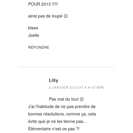
POUR 2013 !!!!!
ainsi pas de loupé 😉
bises
Joelle
RÉPONDRE
Lilly
3 JANVIER 2013 AT 9 H 47 MIN
Pas mal du tout 😉
J’ai l’habitude de ne pas prendre de
bonnes résolutions, comme ça, cela
évite que je ne les tienne pas…
Elémentaire n’est-ce pas ?!