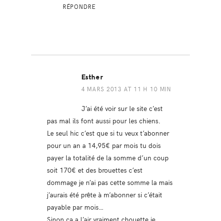
RÉPONDRE
Esther
4 MARS 2013 AT 11 H 10 MIN
J’ai été voir sur le site c’est
pas mal ils font aussi pour les chiens.
Le seul hic c’est que si tu veux t’abonner
pour un an a 14,95€ par mois tu dois
payer la totalité de la somme d’un coup
soit 170€ et des brouettes c’est
dommage je n’ai pas cette somme la mais
j’aurais été prête à m’abonner si c’était
payable par mois…
Sinon ça a l’air vraiment chouette je