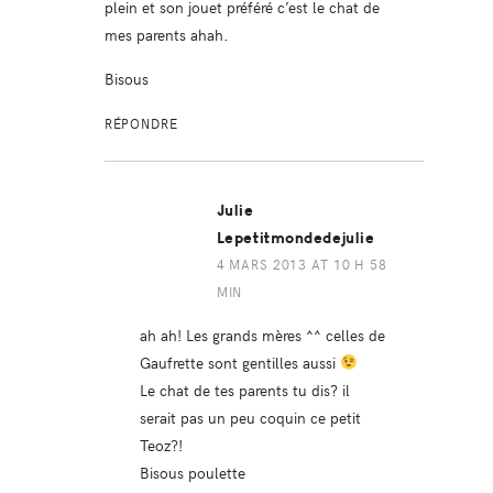
plein et son jouet préféré c’est le chat de
mes parents ahah.
Bisous
RÉPONDRE
Julie
Lepetitmondedejulie
4 MARS 2013 AT 10 H 58
MIN
ah ah! Les grands mères ^^ celles de
Gaufrette sont gentilles aussi
Le chat de tes parents tu dis? il
serait pas un peu coquin ce petit
Teoz?!
Bisous poulette