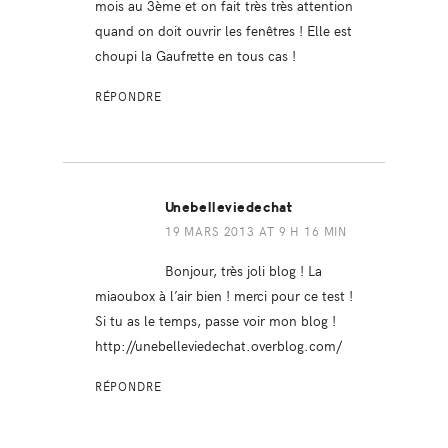
mois au 3ème et on fait très très attention
quand on doit ouvrir les fenêtres ! Elle est
choupi la Gaufrette en tous cas !
RÉPONDRE
Unebelleviedechat
19 MARS 2013 AT 9 H 16 MIN
Bonjour, très joli blog ! La
miaoubox à l’air bien ! merci pour ce test !
Si tu as le temps, passe voir mon blog !
http://unebelleviedechat.overblog.com/
RÉPONDRE