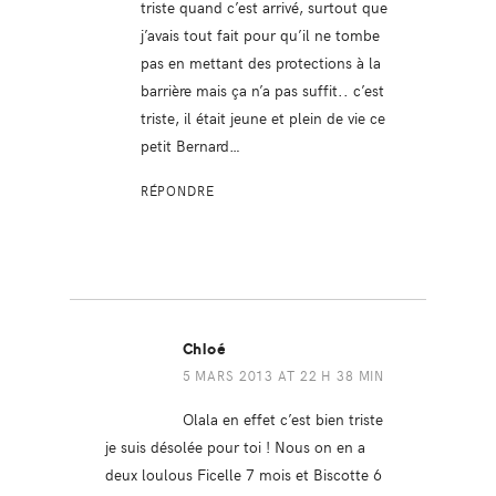
triste quand c’est arrivé, surtout que
j’avais tout fait pour qu’il ne tombe
pas en mettant des protections à la
barrière mais ça n’a pas suffit.. c’est
triste, il était jeune et plein de vie ce
petit Bernard…
RÉPONDRE
Chloé
5 MARS 2013 AT 22 H 38 MIN
Olala en effet c’est bien triste
je suis désolée pour toi ! Nous on en a
deux loulous Ficelle 7 mois et Biscotte 6