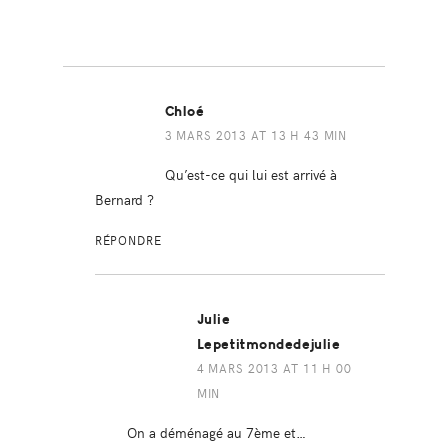
Chloé
3 MARS 2013 AT 13 H 43 MIN
Qu’est-ce qui lui est arrivé à
Bernard ?
RÉPONDRE
Julie
Lepetitmondedejulie
4 MARS 2013 AT 11 H 00
MIN
On a déménagé au 7ème et…