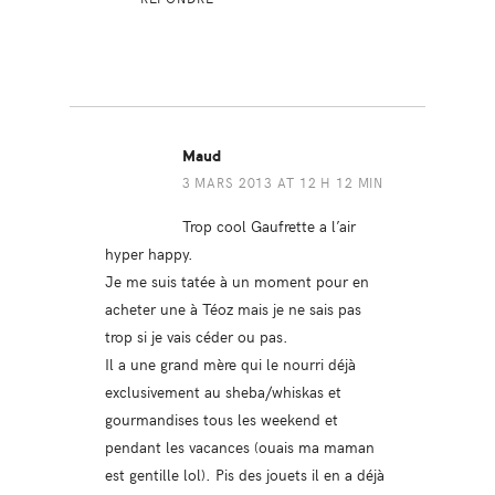
Maud
3 MARS 2013 AT 12 H 12 MIN
Trop cool Gaufrette a l’air
hyper happy.
Je me suis tatée à un moment pour en
acheter une à Téoz mais je ne sais pas
trop si je vais céder ou pas.
Il a une grand mère qui le nourri déjà
exclusivement au sheba/whiskas et
gourmandises tous les weekend et
pendant les vacances (ouais ma maman
est gentille lol). Pis des jouets il en a déjà