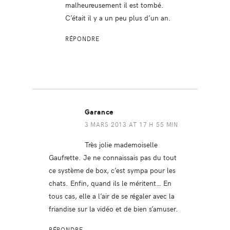
malheureusement il est tombé.
C’était il y a un peu plus d’un an.
RÉPONDRE
Garance
3 MARS 2013 AT 17 H 55 MIN
Très jolie mademoiselle
Gaufrette. Je ne connaissais pas du tout
ce système de box, c’est sympa pour les
chats. Enfin, quand ils le méritent… En
tous cas, elle a l’air de se régaler avec la
friandise sur la vidéo et de bien s’amuser.
RÉPONDRE