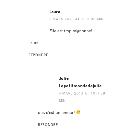
Laura
3 MARS 2013 AT 13 H 06 MIN
Elle est trop mignonne!
Laura
RÉPONDRE
Julie
Lepetitmondedejulie
4 MARS 2013 AT 10 H 58
MIN
oui, c’est un amour!
RÉPONDRE