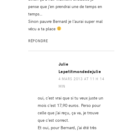
pense que j’en prendrai une de temps en
temps…
Sinon pauvre Bernard je l’aurai super mal
vécu a ta place
RÉPONDRE
Julie
Lepetitmondedejulie
4 MARS 2013 AT 11 H 14
MIN
oui, c’est vrai que si tu veux juste un
mois c’est 17,90 euros. Perso pour
celle que j’ai reçu, ça va, je trouve
que c’est correct.
Et oui, pour Bernard, j’ai été très