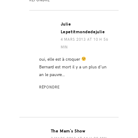
Julie
Lepetitmondedejulie
4 MARS 2013 AT 10 H 56
MIN
oui, elle est à croquer
Bernard est mort il y a un plus d’un
an le pauvre…
RÉPONDRE
The Mam's Show