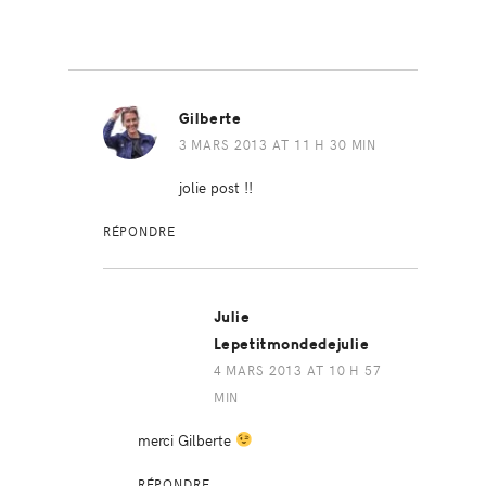
Gilberte
3 MARS 2013 AT 11 H 30 MIN
jolie post !!
RÉPONDRE
Julie
Lepetitmondedejulie
4 MARS 2013 AT 10 H 57
MIN
merci Gilberte
RÉPONDRE