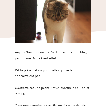
Aujourd’hui, j’ai une invitée de marque sur le blog,
j’ai nommé Dame Gaufrette!
Petite présentation pour celles qui ne la
connaitraient pas.
Gaufrette est une petite British shorthair de 1 an et
9 mois.
C’est une demoiselle très distinguée qui a de très