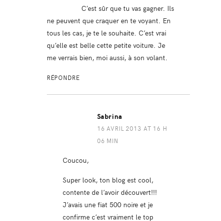
C’est sûr que tu vas gagner. Ils
ne peuvent que craquer en te voyant. En
tous les cas, je te le souhaite. C’est vrai
qu’elle est belle cette petite voiture. Je
me verrais bien, moi aussi, à son volant.
RÉPONDRE
Sabrina
16 AVRIL 2013 AT 16 H
06 MIN
Coucou,
Super look, ton blog est cool,
contente de l’avoir découvert!!!
J’avais une fiat 500 noire et je
confirme c’est vraiment le top