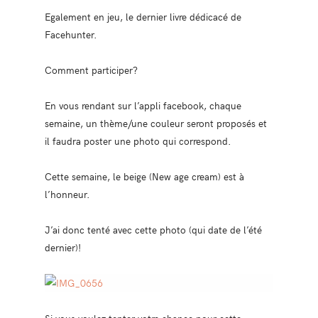
Egalement en jeu, le dernier livre dédicacé de
Facehunter.
Comment participer?
En vous rendant sur l’appli facebook, chaque
semaine, un thème/une couleur seront proposés et
il faudra poster une photo qui correspond.
Cette semaine, le beige (New age cream) est à
l’honneur.
J’ai donc tenté avec cette photo (qui date de l’été
dernier)!
Si vous voulez tenter votre chance pour cette