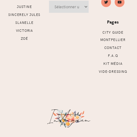
Archives
JUSTINE
SINCERELY JULES
Pages
SLANELLE
VICTORIA
CITY GUIDE
ZOÉ
MONTPELLIER
CONTACT
F.A.Q
KIT MÉDIA
VIDE-DRESSING