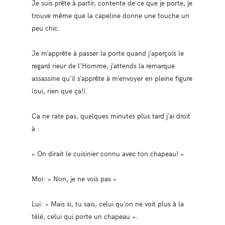
Je suis prête à partir, contente de ce que je porte, je
trouve même que la capeline donne une touche un
peu chic.
Je m’apprête à passer la porte quand j’aperçois le
regard rieur de l’Homme, j’attends la remarque
assassine qu’il s’apprête à m’envoyer en pleine figure
(oui, rien que ça!).
Ca ne rate pas, quelques minutes plus tard j’ai droit
à :
« On dirait le cuisinier connu avec ton chapeau! »
Moi: « Non, je ne vois pas »
Lui: « Mais si, tu sais, celui qu’on ne voit plus à la
télé, celui qui porte un chapeau ».