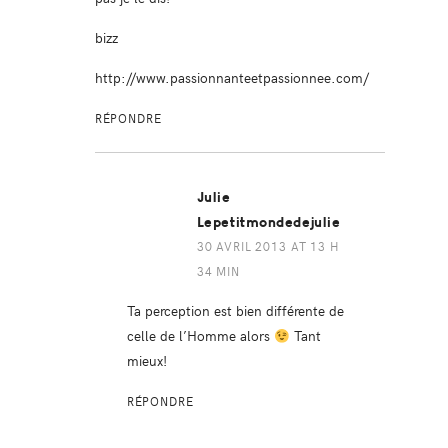
bizz
http://www.passionnanteetpassionnee.com/
RÉPONDRE
Julie
Lepetitmondedejulie
30 AVRIL 2013 AT 13 H
34 MIN
Ta perception est bien différente de
celle de l’Homme alors
Tant
mieux!
RÉPONDRE