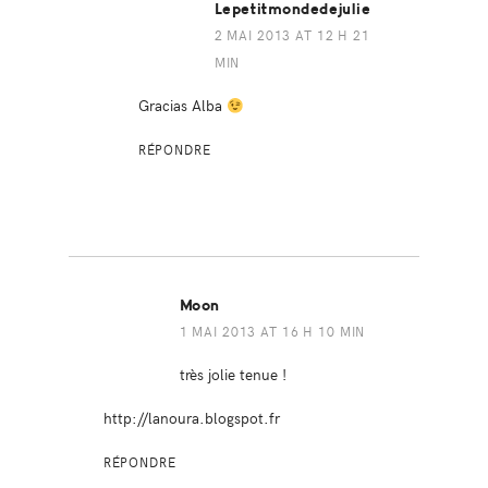
Lepetitmondedejulie
2 MAI 2013 AT 12 H 21
MIN
Gracias Alba
RÉPONDRE
Moon
1 MAI 2013 AT 16 H 10 MIN
très jolie tenue !
http://lanoura.blogspot.fr
RÉPONDRE