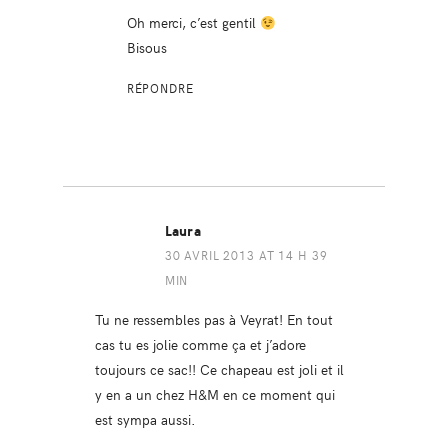
Oh merci, c’est gentil
Bisous
RÉPONDRE
Laura
30 AVRIL 2013 AT 14 H 39
MIN
Tu ne ressembles pas à Veyrat! En tout
cas tu es jolie comme ça et j’adore
toujours ce sac!! Ce chapeau est joli et il
y en a un chez H&M en ce moment qui
est sympa aussi.