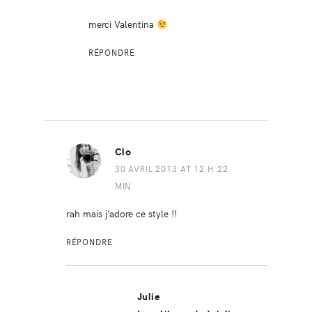
merci Valentina
RÉPONDRE
Clo
30 AVRIL 2013 AT 12 H 22
MIN
rah mais j’adore ce style !!
RÉPONDRE
Julie