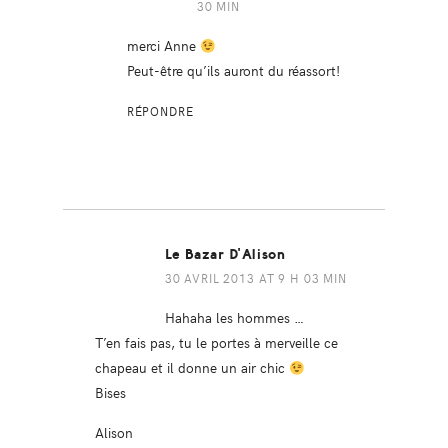
30 MIN
merci Anne
Peut-être qu’ils auront du réassort!
RÉPONDRE
Le Bazar D'Alison
30 AVRIL 2013 AT 9 H 03 MIN
Hahaha les hommes …
T’en fais pas, tu le portes à merveille ce
chapeau et il donne un air chic
Bises
Alison