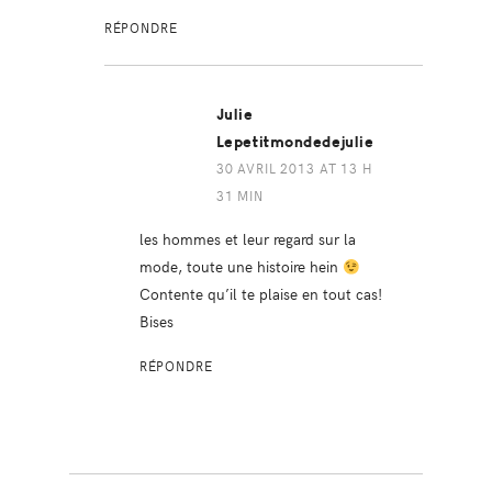
RÉPONDRE
Julie
Lepetitmondedejulie
30 AVRIL 2013 AT 13 H
31 MIN
les hommes et leur regard sur la
mode, toute une histoire hein
Contente qu’il te plaise en tout cas!
Bises
RÉPONDRE