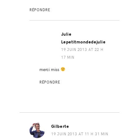
RÉPONDRE
Julie
Lepetitmondedejulie
19 JUIN 2013 AT 22 H
17 MIN
merci miss
RÉPONDRE
Gilberte
19 JUIN 2013 AT 11 H 31 MIN