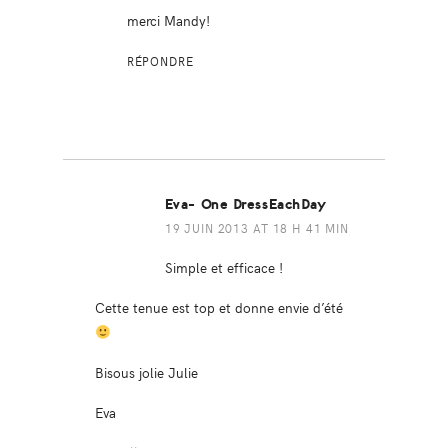
merci Mandy!
RÉPONDRE
Eva- One DressEachDay
19 JUIN 2013 AT 18 H 41 MIN
Simple et efficace !
Cette tenue est top et donne envie d’été
Bisous jolie Julie
Eva