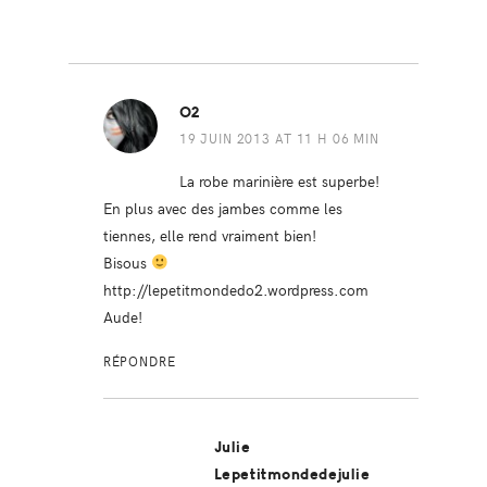
O2
19 JUIN 2013 AT 11 H 06 MIN
La robe marinière est superbe!
En plus avec des jambes comme les
tiennes, elle rend vraiment bien!
Bisous
http://lepetitmondedo2.wordpress.com
Aude!
RÉPONDRE
Julie
Lepetitmondedejulie