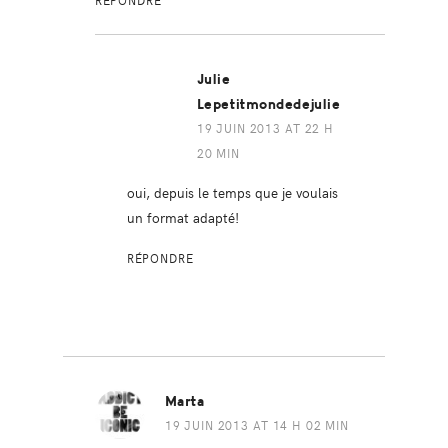
Julie
Lepetitmondedejulie
19 JUIN 2013 AT 22 H
20 MIN
oui, depuis le temps que je voulais
un format adapté!
RÉPONDRE
Marta
19 JUIN 2013 AT 14 H 02 MIN