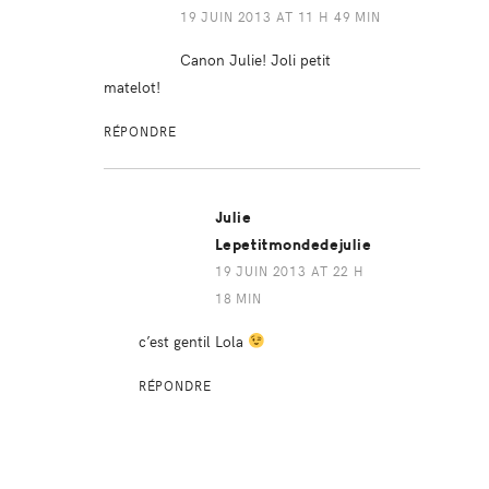
19 JUIN 2013 AT 11 H 49 MIN
Canon Julie! Joli petit
matelot!
RÉPONDRE
Julie
Lepetitmondedejulie
19 JUIN 2013 AT 22 H
18 MIN
c’est gentil Lola
RÉPONDRE