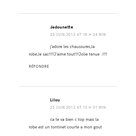
Jadounette
23 JUIN 2013 AT 18 H 24 MIN
j’adore les chaussures,la
robe,le sac!!!!J’aime tout!!!Jolie tenue :)!!!
RÉPONDRE
Lilou
25 JUIN 2013 AT 15 H 01 MIN
ca te va bien c top mais la
robe est un tontinet courte a mon gout