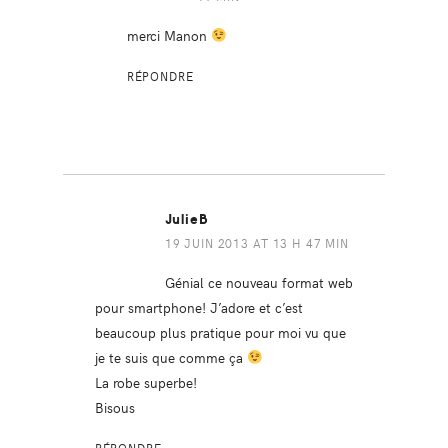
merci Manon
RÉPONDRE
JulieB
19 JUIN 2013 AT 13 H 47 MIN
Génial ce nouveau format web
pour smartphone! J’adore et c’est
beaucoup plus pratique pour moi vu que
je te suis que comme ça
La robe superbe!
Bisous
RÉPONDRE