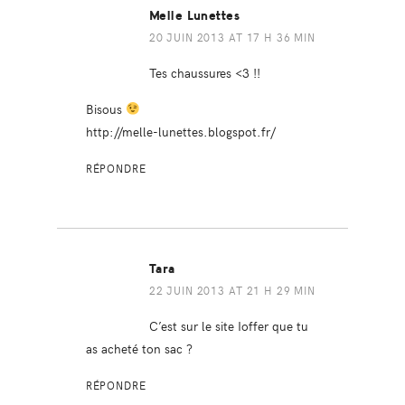
Melle Lunettes
20 JUIN 2013 AT 17 H 36 MIN
Tes chaussures <3 !!
Bisous
http://melle-lunettes.blogspot.fr/
RÉPONDRE
Tara
22 JUIN 2013 AT 21 H 29 MIN
C’est sur le site Ioffer que tu
as acheté ton sac ?
RÉPONDRE