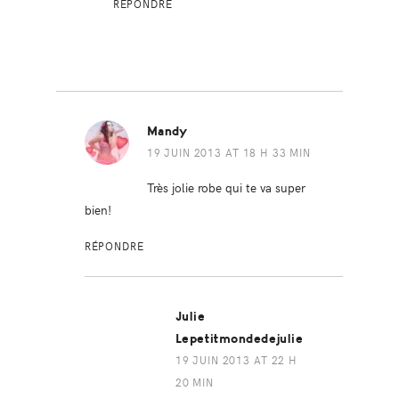
RÉPONDRE
Mandy
19 JUIN 2013 AT 18 H 33 MIN
Très jolie robe qui te va super
bien!
RÉPONDRE
Julie
Lepetitmondedejulie
19 JUIN 2013 AT 22 H
20 MIN