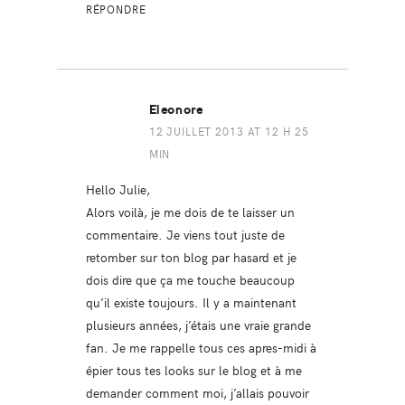
RÉPONDRE
Eleonore
12 JUILLET 2013 AT 12 H 25
MIN
Hello Julie,
Alors voilà, je me dois de te laisser un
commentaire. Je viens tout juste de
retomber sur ton blog par hasard et je
dois dire que ça me touche beaucoup
qu’il existe toujours. Il y a maintenant
plusieurs années, j’étais une vraie grande
fan. Je me rappelle tous ces apres-midi à
épier tous tes looks sur le blog et à me
demander comment moi, j’allais pouvoir