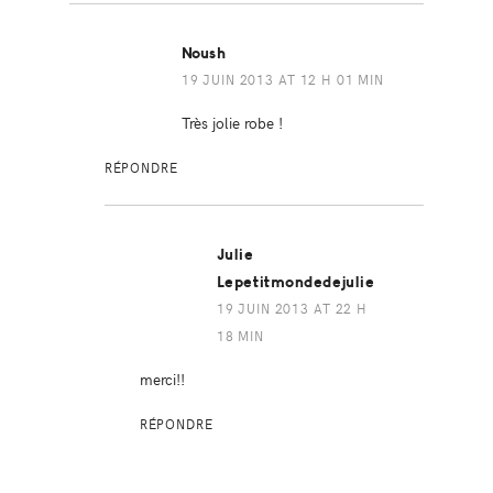
Noush
19 JUIN 2013 AT 12 H 01 MIN
Très jolie robe !
RÉPONDRE
Julie
Lepetitmondedejulie
19 JUIN 2013 AT 22 H
18 MIN
merci!!
RÉPONDRE