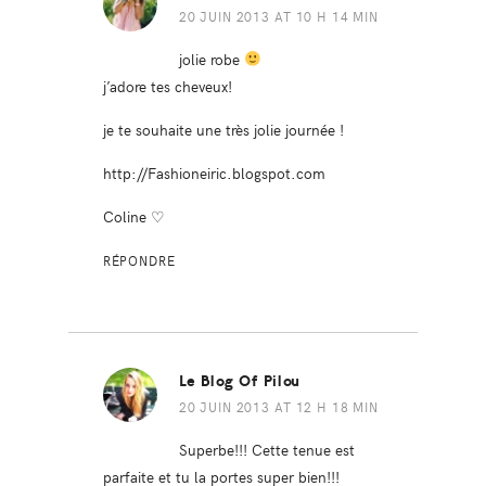
20 JUIN 2013 AT 10 H 14 MIN
jolie robe
j’adore tes cheveux!
je te souhaite une très jolie journée !
http://Fashioneiric.blogspot.com
Coline ♡
RÉPONDRE
Le Blog Of Pilou
20 JUIN 2013 AT 12 H 18 MIN
Superbe!!! Cette tenue est
parfaite et tu la portes super bien!!!