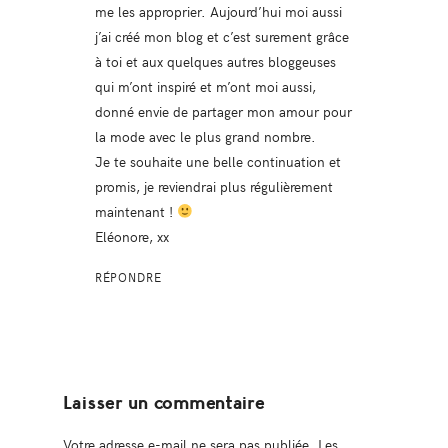
me les approprier. Aujourd’hui moi aussi
j’ai créé mon blog et c’est surement grâce
à toi et aux quelques autres bloggeuses
qui m’ont inspiré et m’ont moi aussi,
donné envie de partager mon amour pour
la mode avec le plus grand nombre.
Je te souhaite une belle continuation et
promis, je reviendrai plus régulièrement
maintenant !
Eléonore, xx
RÉPONDRE
Laisser un commentaire
Votre adresse e-mail ne sera pas publiée.
Les