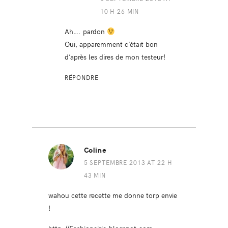
10 H 26 MIN
Ah…. pardon
Oui, apparemment c’était bon
d’après les dires de mon testeur!
RÉPONDRE
Coline
5 SEPTEMBRE 2013 AT 22 H
43 MIN
wahou cette recette me donne torp envie
!