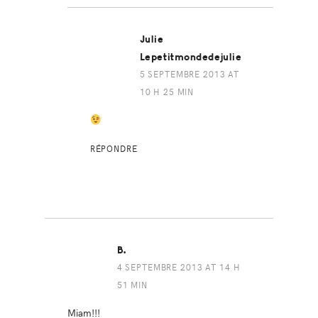
Julie
Lepetitmondedejulie
5 SEPTEMBRE 2013 AT
10 H 25 MIN
RÉPONDRE
B.
4 SEPTEMBRE 2013 AT 14 H
51 MIN
Miam!!!