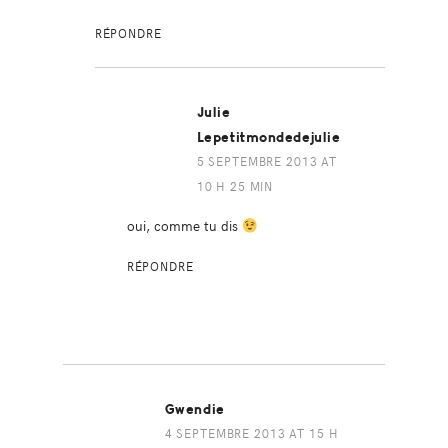
RÉPONDRE
Julie
Lepetitmondedejulie
5 SEPTEMBRE 2013 AT
10 H 25 MIN
oui, comme tu dis
RÉPONDRE
Gwendie
4 SEPTEMBRE 2013 AT 15 H