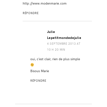
http://www.modenmarie.com
RÉPONDRE
Julie
Lepetitmondedejulie
4 SEPTEMBRE 2013 AT
10 H 20 MIN
oui, c’est clair, rien de plus simple
Bisous Marie
RÉPONDRE