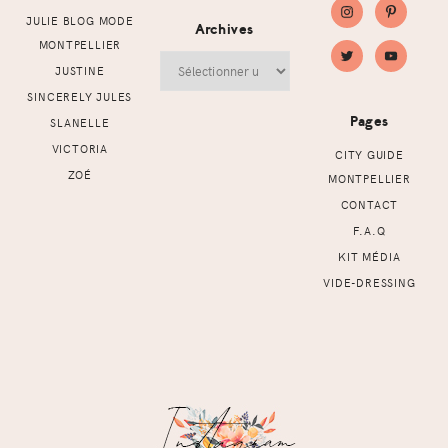
JULIE BLOG MODE
Archives
MONTPELLIER
Archives
JUSTINE
SINCERELY JULES
Pages
SLANELLE
VICTORIA
CITY GUIDE
ZOÉ
MONTPELLIER
CONTACT
F.A.Q
KIT MÉDIA
VIDE-DRESSING