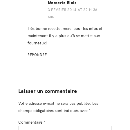
Mercerie Blois
3 FÉVRIER 2014 AT 22 H 36
MIN
Très bonne recette, merci pour les infos et
maintenant il y a plus qu’à se mettre aux
fourneaux!
RÉPONDRE
Laisser un commentaire
Votre adresse e-mail ne sera pas publiée.
Les
champs obligatoires sont indiqués avec
*
Commentaire
*