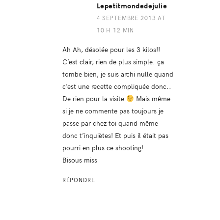
Lepetitmondedejulie
4 SEPTEMBRE 2013 AT
10 H 12 MIN
Ah Ah, désolée pour les 3 kilos!!
C’est clair, rien de plus simple. ça
tombe bien, je suis archi nulle quand
c’est une recette compliquée donc..
De rien pour la visite
Mais même
si je ne commente pas toujours je
passe par chez toi quand même
donc t’inquiètes! Et puis il était pas
pourri en plus ce shooting!
Bisous miss
RÉPONDRE