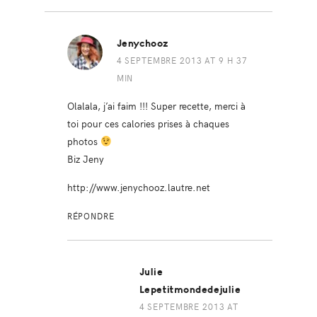
Jenychooz
4 SEPTEMBRE 2013 AT 9 H 37
MIN
Olalala, j’ai faim !!! Super recette, merci à
toi pour ces calories prises à chaques
photos
Biz Jeny
http://www.jenychooz.lautre.net
RÉPONDRE
Julie
Lepetitmondedejulie
4 SEPTEMBRE 2013 AT