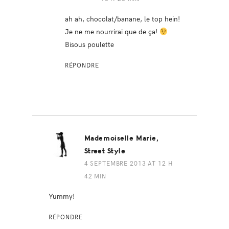
ah ah, chocolat/banane, le top hein!
Je ne me nourrirai que de ça!
Bisous poulette
RÉPONDRE
Mademoiselle Marie,
Street Style
4 SEPTEMBRE 2013 AT 12 H
42 MIN
Yummy!
RÉPONDRE