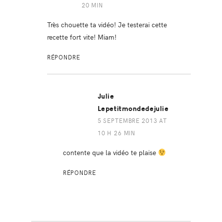
20 MIN
Très chouette ta vidéo! Je testerai cette
recette fort vite! Miam!
RÉPONDRE
Julie
Lepetitmondedejulie
5 SEPTEMBRE 2013 AT
10 H 26 MIN
contente que la vidéo te plaise
RÉPONDRE