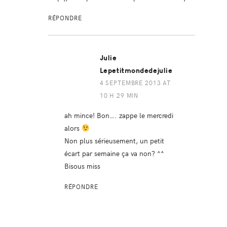
RÉPONDRE
Julie
Lepetitmondedejulie
4 SEPTEMBRE 2013 AT
10 H 29 MIN
ah mince! Bon…. zappe le mercredi
alors
Non plus sérieusement, un petit
écart par semaine ça va non? ^^
Bisous miss
RÉPONDRE