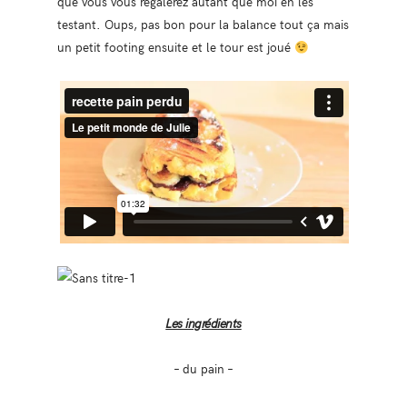
que vous vous régalerez autant que moi en les
testant. Oups, pas bon pour la balance tout ça mais
un petit footing ensuite et le tour est joué
Les ingrédients
– du pain –