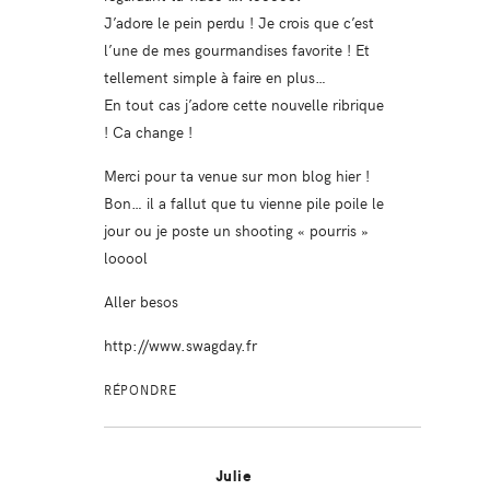
J’adore le pein perdu ! Je crois que c’est
l’une de mes gourmandises favorite ! Et
tellement simple à faire en plus…
En tout cas j’adore cette nouvelle ribrique
! Ca change !
Merci pour ta venue sur mon blog hier !
Bon… il a fallut que tu vienne pile poile le
jour ou je poste un shooting « pourris »
looool
Aller besos
http://www.swagday.fr
RÉPONDRE
Julie