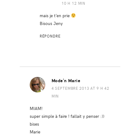
10 H 12 MIN
mais je t’en prie
Bisous Jeny
RÉPONDRE
Mode'n Marie
4 SEPTEMBRE 2013 AT 9 H 42
MIN
MIAM!
super simple à faire ! fallait y penser :))
bises
Marie