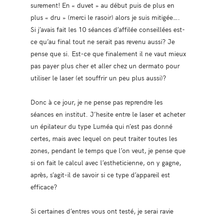
surement! En « duvet » au début puis de plus en
plus « dru » (merci le rasoir) alors je suis mitigée….
Si j’avais fait les 10 séances d’affilée conseillées est-
ce qu’au final tout ne serait pas revenu aussi? Je
pense que si. Est-ce que finalement il ne vaut mieux
pas payer plus cher et aller chez un dermato pour
utiliser le laser (et souffrir un peu plus aussi)?
Donc à ce jour, je ne pense pas reprendre les
séances en institut. J’hesite entre le laser et acheter
un épilateur du type Luméa qui n’est pas donné
certes, mais avec lequel on peut traiter toutes les
zones, pendant le temps que l’on veut, je pense que
si on fait le calcul avec l’estheticienne, on y gagne,
après, s’agit-il de savoir si ce type d’appareil est
efficace?
Si certaines d’entres vous ont testé, je serai ravie