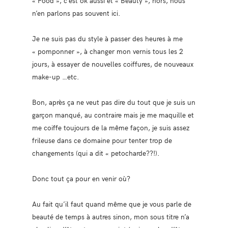
« Food », c’est ok aussi et « Beauty », hors, nous
n’en parlons pas souvent ici.
Je ne suis pas du style à passer des heures à me
« pomponner », à changer mon vernis tous les 2
jours, à essayer de nouvelles coiffures, de nouveaux
make-up …etc.
Bon, après ça ne veut pas dire du tout que je suis un
garçon manqué, au contraire mais je me maquille et
me coiffe toujours de la même façon, je suis assez
frileuse dans ce domaine pour tenter trop de
changements (qui a dit « petocharde??!).
Donc tout ça pour en venir où?
Au fait qu’il faut quand même que je vous parle de
beauté de temps à autres sinon, mon sous titre n’a