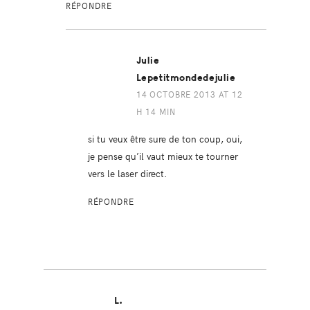
RÉPONDRE
Julie
Lepetitmondedejulie
14 OCTOBRE 2013 AT 12
H 14 MIN
si tu veux être sure de ton coup, oui,
je pense qu’il vaut mieux te tourner
vers le laser direct.
RÉPONDRE
L.