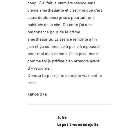
coup. J’ai fait la première séance sans
crème anesthésiante et c’est vrai que c’est
assez douloureux je suis pourtant une
habituée de la cire. Du coup j’ai une
ordonnance pour de la crème
anesthésiante. La séance remonte à fin
juin et ça commence à peine à repousser
pour moi mais comme j’ai la peau mate
comme toi je préfère bien attendre avant
d’y retourner.
Donc si tu peux je te conseille vraiment le
laser
RÉPONDRE
Julie
Lepetitmondedejulie