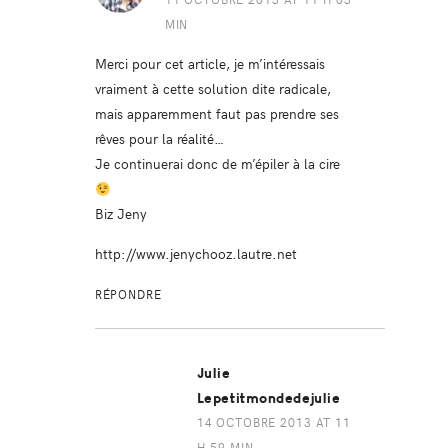
MIN
Merci pour cet article, je m’intéressais
vraiment à cette solution dite radicale,
mais apparemment faut pas prendre ses
rêves pour la réalité…
Je continuerai donc de m’épiler à la cire
Biz Jeny
http://www.jenychooz.lautre.net
RÉPONDRE
Julie
Lepetitmondedejulie
14 OCTOBRE 2013 AT 11
H 59 MIN