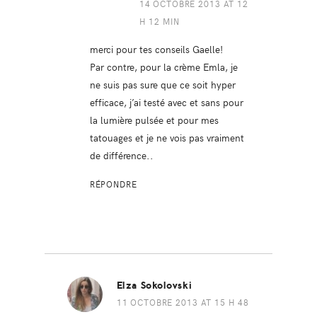
14 OCTOBRE 2013 AT 12
H 12 MIN
merci pour tes conseils Gaelle!
Par contre, pour la crème Emla, je
ne suis pas sure que ce soit hyper
efficace, j’ai testé avec et sans pour
la lumière pulsée et pour mes
tatouages et je ne vois pas vraiment
de différence..
RÉPONDRE
Elza Sokolovski
11 OCTOBRE 2013 AT 15 H 48