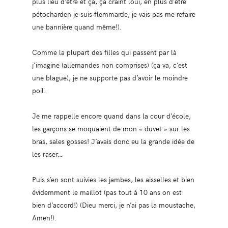
plus lieu d’être et ça, ça craint (oui, en plus d’être
pétocharden je suis flemmarde, je vais pas me refaire
une bannière quand même!).
Comme la plupart des filles qui passent par là
j’imagine (allemandes non comprises) (ça va, c’est
une blague), je ne supporte pas d’avoir le moindre
poil.
Je me rappelle encore quand dans la cour d’école,
les garçons se moquaient de mon « duvet » sur les
bras, sales gosses! J’avais donc eu la grande idée de
les raser…
Puis s’en sont suivies les jambes, les aisselles et bien
évidemment le maillot (pas tout à 10 ans on est
bien d’accord!) (Dieu merci, je n’ai pas la moustache,
Amen!).