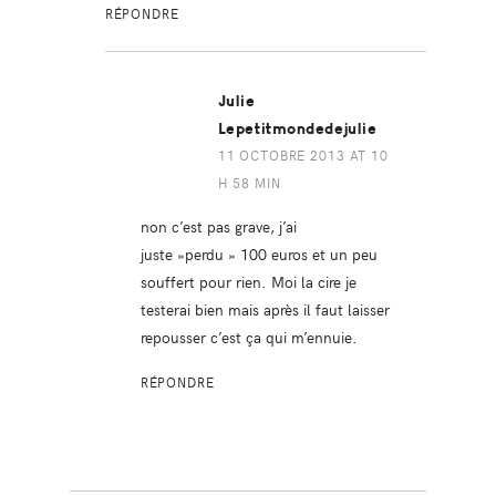
RÉPONDRE
Julie
Lepetitmondedejulie
11 OCTOBRE 2013 AT 10
H 58 MIN
non c’est pas grave, j’ai
juste »perdu » 100 euros et un peu
souffert pour rien. Moi la cire je
testerai bien mais après il faut laisser
repousser c’est ça qui m’ennuie.
RÉPONDRE