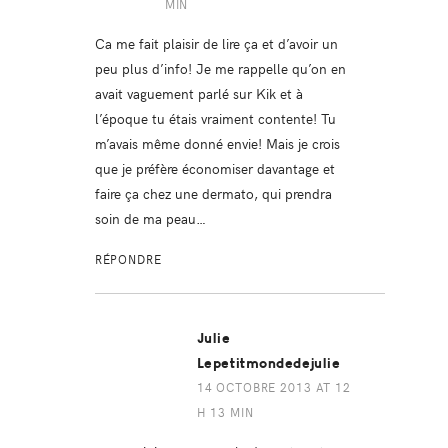
MIN
Ca me fait plaisir de lire ça et d’avoir un
peu plus d’info! Je me rappelle qu’on en
avait vaguement parlé sur Kik et à
l’époque tu étais vraiment contente! Tu
m’avais même donné envie! Mais je crois
que je préfère économiser davantage et
faire ça chez une dermato, qui prendra
soin de ma peau…
RÉPONDRE
Julie
Lepetitmondedejulie
14 OCTOBRE 2013 AT 12
H 13 MIN