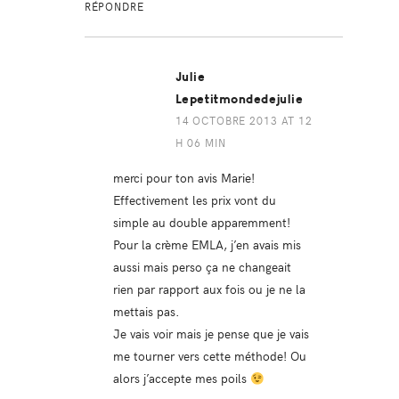
RÉPONDRE
Julie
Lepetitmondedejulie
14 OCTOBRE 2013 AT 12
H 06 MIN
merci pour ton avis Marie!
Effectivement les prix vont du
simple au double apparemment!
Pour la crème EMLA, j’en avais mis
aussi mais perso ça ne changeait
rien par rapport aux fois ou je ne la
mettais pas.
Je vais voir mais je pense que je vais
me tourner vers cette méthode! Ou
alors j’accepte mes poils