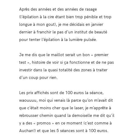
Après des années et des années de rasage
(l’épilation à la cire étant bien trop pénible et trop
longue à mon gout), je me décidais en janvier
dernier à franchir le pas d’un institut de beauté
pour tenter l’épilation à la lumière pulsée.
Je me dis que le maillot serait un bon « premier
test », histoire de voir si ça fonctionne et de ne pas
investir dans la quasi totalité des zones à traiter
d’un coup pour rien.
Les prix affichés sont de 100 euros la séance,
waouuuu, moi qui venais là parce qu’on m’avait dit
que c’était moins cher que le laser, je m’apprête à
rebrousser chemin quand la demoiselle me dit qu’il
y a des « promos » en ce moment (c’est comme à
Auchan!) et que les 5 séances sont à 100 euros.