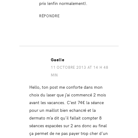
prix (enfin normalement).
RÉPONDRE
Gaelle
11 OCTOBRE 2013 AT 14 H 48
MIN
Hello, ton post me conforte dans mon
choix du laser que j’ai commencé 2 mois
avant les vacances. C’est 74€ la séance
pour un maillot bien echancré et la
dermato m’a dit qu’il fallait compter 8
séances espacées sur 2 ans donc au final
ça permet de ne pas payer trop cher d’un