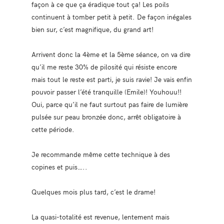
façon à ce que ça éradique tout ça! Les poils
continuent à tomber petit à petit. De façon inégales
bien sur, c’est magnifique, du grand art!
Arrivent donc la 4ème et la 5ème séance, on va dire
qu’il me reste 30% de pilosité qui résiste encore
mais tout le reste est parti, je suis ravie! Je vais enfin
pouvoir passer l’été tranquille (Emile)! Youhouu!!
Oui, parce qu’il ne faut surtout pas faire de lumière
pulsée sur peau bronzée donc, arrêt obligatoire à
cette période.
Je recommande même cette technique à des
copines et puis…..
Quelques mois plus tard, c’est le drame!
La quasi-totalité est revenue, lentement mais