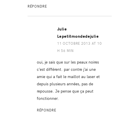
RÉPONDRE
Julie
Lepetitmondedejulie
11 OCTOBRE 2013 AT 10
H 56 MIN
oui, je sais que sur les peaux noires
c’est différent. par contre j’ai une
amie qui a fait le maillot au laser et
depuis plusieurs années, pas de
repousse. Je pense que ça peut
fonctionner.
RÉPONDRE