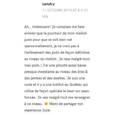
Lansky
11 OCTOBRE 2013 AT 8 H 21
MIN
Ah… Intéressant! Je comptais me faire
enlever que le pourtour de mon maillot
juste pour que se soit bien net
(personnellement, je ne crois pas à
l’enlèvement des poils de façon définitive
au niveau du maillot. Je rase malgré tous
mes poils.) J’ai une pilosité assez basse
presque inexistante au niveau des bras &
des jambes et des aiselles. Je suis une
noire et il y a une institut au Québec qui
utilise de façon spéciale le laser sur peau
foncée. Je vais malgré tout me renseigner
à ce niveau.
Merci de partager ton
expérience Julie.