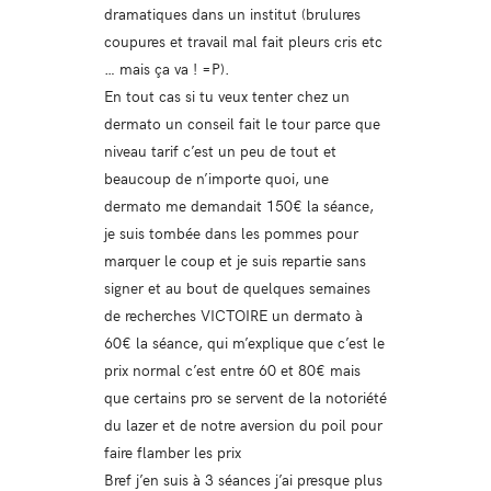
dramatiques dans un institut (brulures
coupures et travail mal fait pleurs cris etc
… mais ça va ! =P).
En tout cas si tu veux tenter chez un
dermato un conseil fait le tour parce que
niveau tarif c’est un peu de tout et
beaucoup de n’importe quoi, une
dermato me demandait 150€ la séance,
je suis tombée dans les pommes pour
marquer le coup et je suis repartie sans
signer et au bout de quelques semaines
de recherches VICTOIRE un dermato à
60€ la séance, qui m’explique que c’est le
prix normal c’est entre 60 et 80€ mais
que certains pro se servent de la notoriété
du lazer et de notre aversion du poil pour
faire flamber les prix
Bref j’en suis à 3 séances j’ai presque plus