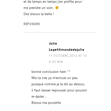
et de temps en temps j’en profite pour
me prendre un soin.
Des bisous la belle !
RÉPONDRE
Julie
Lepetitmondedejulie
11 OCTOBRE 2013 AT 10
H 59 MIN
bonne conclusion hein ^^
Moi la cire ça m’ennuie un peu
puisque comme je le dis au dessus,
il faut laisser repousser pour pouvoir
re-épiler…
Bisous ma poulette