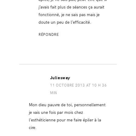
j’avais fait plus de séances ça aurait
fonctionné, je ne sais pas mais je
doute un peu de l’efficacité.
RÉPONDRE
Juliesway
11 OCTOBRE 2013 AT 10 H 36
MIN
Mon dieu pauvre de toi, personnellement
je vais une fois par mois chez
l’esthéticienne pour me faire épiler à la
cire.