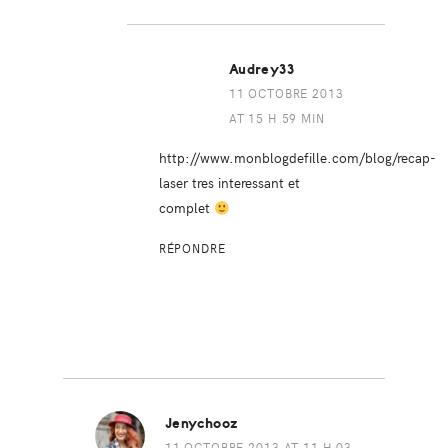
Audrey33
11 OCTOBRE 2013
AT 15 H 59 MIN
http://www.monblogdefille.com/blog/recap-
laser
tres interessant et
complet
RÉPONDRE
Jenychooz
11 OCTOBRE 2013 AT 11 H 03