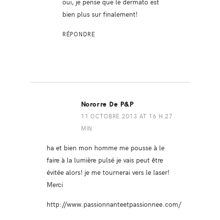
oui, je pense que le dermato est
bien plus sur finalement!
RÉPONDRE
Nororre De P&P
11 OCTOBRE 2013 AT 16 H 27
MIN
ha et bien mon homme me pousse à le
faire à la lumière pulsé je vais peut être
évitée alors! je me tournerai vers le laser!
Merci
http://www.passionnanteetpassionnee.com/