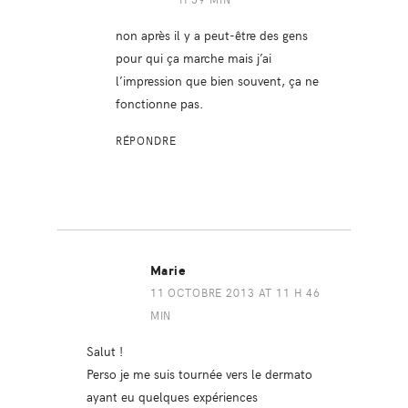
non après il y a peut-être des gens
pour qui ça marche mais j’ai
l’impression que bien souvent, ça ne
fonctionne pas.
RÉPONDRE
Marie
11 OCTOBRE 2013 AT 11 H 46
MIN
Salut !
Perso je me suis tournée vers le dermato
ayant eu quelques expériences