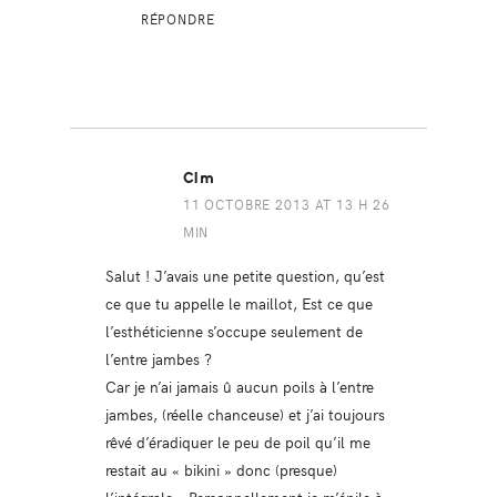
RÉPONDRE
Clm
11 OCTOBRE 2013 AT 13 H 26
MIN
Salut ! J’avais une petite question, qu’est
ce que tu appelle le maillot, Est ce que
l’esthéticienne s’occupe seulement de
l’entre jambes ?
Car je n’ai jamais û aucun poils à l’entre
jambes, (réelle chanceuse) et j’ai toujours
rêvé d’éradiquer le peu de poil qu’il me
restait au « bikini » donc (presque)