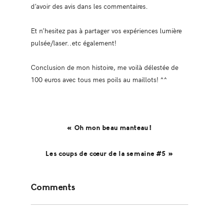
d’avoir des avis dans les commentaires.
Et n’hesitez pas à partager vos expériences lumière
pulsée/laser..etc également!
Conclusion de mon histoire, me voilà délestée de
100 euros avec tous mes poils au maillots! ^^
« Oh mon beau manteau!
Les coups de cœur de la semaine #5 »
Reader
Comments
Interactions