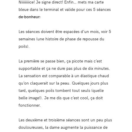
Niiiiiiiiice! Je signe direct! Enfin… mets ma carte
bleue dans le terminal et valide pour ces 5 séances
de bonheur.
Les séances doivent être espacées d’un mois, voir 5
semaines (une histoire de phase de repousse du
poils).
La première se passe bien, ça picote mais c’est
supportable et ça ne dure pas plus de dix minutes.
La sensation est comparable à un élastique chaud
qu’on claquerait sur la peau. Quelques jours plus
tard, quelques poils tombent tout seuls (quelle
belle image!). Je me dis que c’est cool, ça doit
fonctionner.
Les deuxième et troisième séances sont un peu plus
douloureuses, la dame augmente la puissance de