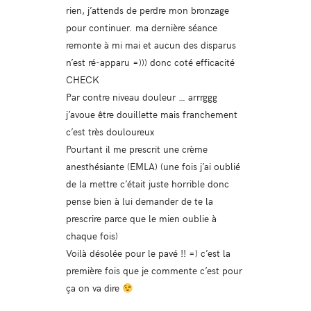
rien, j’attends de perdre mon bronzage
pour continuer. ma dernière séance
remonte à mi mai et aucun des disparus
n’est ré-apparu =))) donc coté efficacité
CHECK
Par contre niveau douleur … arrrggg
j’avoue être douillette mais franchement
c’est très douloureux
Pourtant il me prescrit une crème
anesthésiante (EMLA) (une fois j’ai oublié
de la mettre c’était juste horrible donc
pense bien à lui demander de te la
prescrire parce que le mien oublie à
chaque fois)
Voilà désolée pour le pavé !! =) c’est la
première fois que je commente c’est pour
ça on va dire