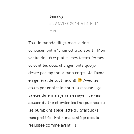
Lansky
5 JANVIER 2014 AT 6 H 41
MIN
Tout le monde dit ça mais je dois
sérieusement m’y remettre au sport ! Mon
ventre doit être plat et mes fesses fermes
se sont les deux changements que je
désire par rapport à mon corps. Je l’aime
en général de tout façon!!
Avec les
cours par contre la nourriture saine.. ça
va être dure mais je vais essayer. Je vais
abuser du thé et éviter les frappucinos ou
les pumpkins spice latte du Starbucks
mes préférés. Enfin ma santé je dois la
réajustée comme avant… !