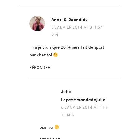
Anne & Dubndidu
5 JANVIER 2014 AT 8 H 57
MIN
Hihi je crois que 2014 sera fait de sport
par chez toi
RÉPONDRE
Julie
Lepetitmondedejulie
6 JANVIER 2014 AT 11 H
11 MIN
bien vu