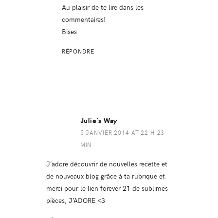
Au plaisir de te lire dans les
commentaires!
Bises
RÉPONDRE
Julie's Way
5 JANVIER 2014 AT 22 H 23
MIN
J’adore découvrir de nouvelles recette et
de nouveaux blog grâce à ta rubrique et
merci pour le lien forever 21 de sublimes
pièces, J’ADORE <3