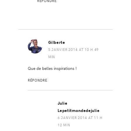
RÉPONDRE
Gilberte
5 JANVIER 2014 AT 10 H 49
MIN
Que de belles inspirations !
RÉPONDRE
Julie
Lepetitmondedejulie
6 JANVIER 2014 AT 11 H
12 MIN