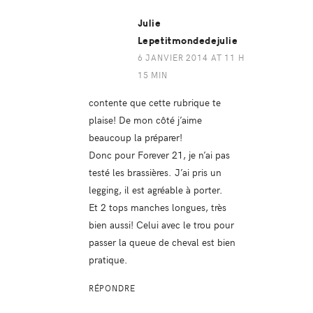
Julie
Lepetitmondedejulie
6 JANVIER 2014 AT 11 H
15 MIN
contente que cette rubrique te
plaise! De mon côté j’aime
beaucoup la préparer!
Donc pour Forever 21, je n’ai pas
testé les brassières. J’ai pris un
legging, il est agréable à porter.
Et 2 tops manches longues, très
bien aussi! Celui avec le trou pour
passer la queue de cheval est bien
pratique.
RÉPONDRE