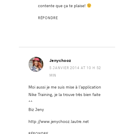
contente que ça te plaise!
RÉPONDRE
Jenychooz
5 JANVIER 2014 AT 10 H 52
MIN
Moi aussi je me suis mise à l’application
Nike Training, je la trouve très bien faite
^^
Biz Jeny
http://www.jenychooz.lautre.net
RÉPONDRE