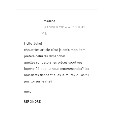
Emeline
5 JANVIER 2014 AT 13 H 41
MIN
Hello Julie!
chouettes article c’est je crois mon item
préféré celui du dimanche!
quelles sont alors les pièces sportwear
forever 21 que tu nous recommandes? les
brassières tiennent elles la route? qu’as tu
pris toi sur le site?
merci
RÉPONDRE