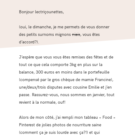
Bonjour lectriçounettes,
(oui, le dimanche, je me permets de vous donner
des petits surnoms mignons
niais
, vous êtes
d’accord?).
J’espère que vous vous êtes remises des fêtes et de
tout ce que cela comporte 3kg en plus sur la
balance, 300 euros en moins dans le portefeuille
(compensé par le gros chèque de mamie Francine),
une/deux/trois disputes avec cousine Emilie et j’en
passe. Rassurez-vous, nous sommes en janvier, tout
revient à la normale, ouf!
Alors de mon côté, j’ai rempli mon tableau « Food »
Pinterest de jolies photos de nourriture saine
(comment ça je suis lourde avec ça?!) et qui