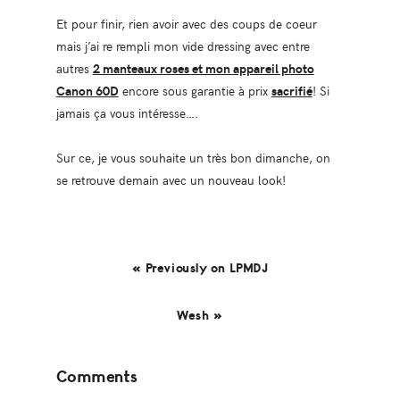
Et pour finir, rien avoir avec des coups de coeur
mais j’ai re rempli mon vide dressing avec entre
autres
2 manteaux roses et mon appareil photo
Canon 60D
encore sous garantie à prix
sacrifié
! Si
jamais ça vous intéresse….
Sur ce, je vous souhaite un très bon dimanche, on
se retrouve demain avec un nouveau look!
« Previously on LPMDJ
Wesh »
Reader
Comments
Interactions