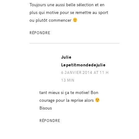
Toujours une aussi belle sélection et en
plus qui motive pour se remettre au sport
ou plutôt commencer
RÉPONDRE
Julie
Lepetitmondedejulie
6 JANVIER 2014 AT 11 H
13 MIN
tant mieux si ça te motive! Bon
courage pour la reprise alors
Bisous
RÉPONDRE