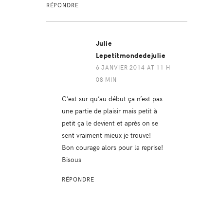
RÉPONDRE
Julie
Lepetitmondedejulie
6 JANVIER 2014 AT 11 H
08 MIN
C’est sur qu’au début ça n’est pas
une partie de plaisir mais petit à
petit ça le devient et après on se
sent vraiment mieux je trouve!
Bon courage alors pour la reprise!
Bisous
RÉPONDRE