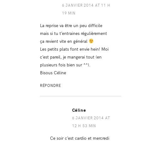
6 JANVIER 2014 AT 11 H
19 MIN
La reprise va être un peu difficile
mais si tu t’entraines régulièrement
ça revient vite en général
Les petits plats font envie hein! Moi
c’est pareil, je mangerai tout (en
plusieurs fois bien sur ^^).
Bisous Céline
RÉPONDRE
Céline
6 JANVIER 2014 AT
12 H 53 MIN
Ce soir c’est cardio et mercredi