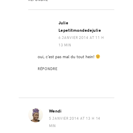
Julie
Lepetitmondedejulie
6 JANVIER 2014 AT 11 H
13 MIN
oui, c’est pas mal du tout hein!
RÉPONDRE
Wendi
5 JANVIER 2014 AT 13 H 14
MIN