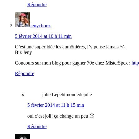
Répondre
Jenychooz
5 février 2014 at 10 h 11 min
C’est une super idée les aumônières, j’y pense jamais ^^
Biz Jeny
Concours sur mon blog pour gagner 70e chez MisterSpex :
htt
Répondre
julie Lepetitmondedejulie
5 février 2014 at 11 h 15 min
oui c’est joli! ça change un peu 😉
Répondre