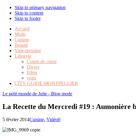
Skip to primary navigation
Skip to content
Skip to footer
Accueil
Mode
Cuisine
Beauté
Vide-dressing
Lifestyle
Coups de coeur
Divers
Films
yoga
CITY GUIDE MONTPELLIER
Le petit monde de Julie - Blog mode
La Recette du Mercredi #19 : Aumonière 
5 février 2014
Cuisine
,
Vidéo
0