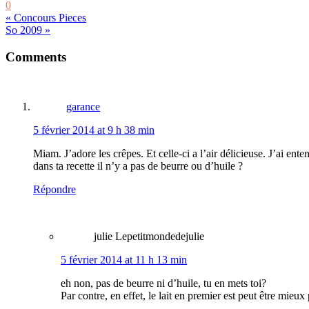
0
« Concours Pieces
So 2009 »
Reader
Comments
Interactions
garance
5 février 2014 at 9 h 38 min
Miam. J’adore les crêpes. Et celle-ci a l’air délicieuse. J’ai enten
dans ta recette il n’y a pas de beurre ou d’huile ?
Répondre
julie Lepetitmondedejulie
5 février 2014 at 11 h 13 min
eh non, pas de beurre ni d’huile, tu en mets toi?
Par contre, en effet, le lait en premier est peut être mie