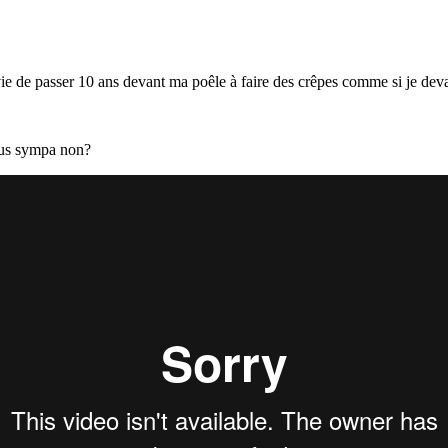
e de passer 10 ans devant ma poêle à faire des crêpes comme si je devai
plus sympa non?