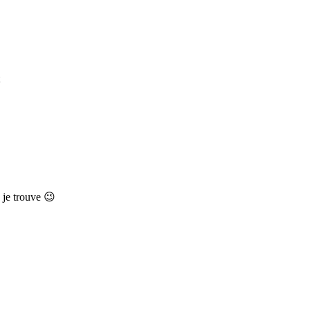
 je trouve 😉