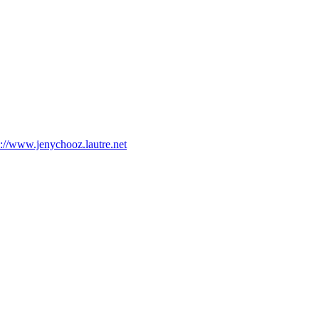
p://www.jenychooz.lautre.net