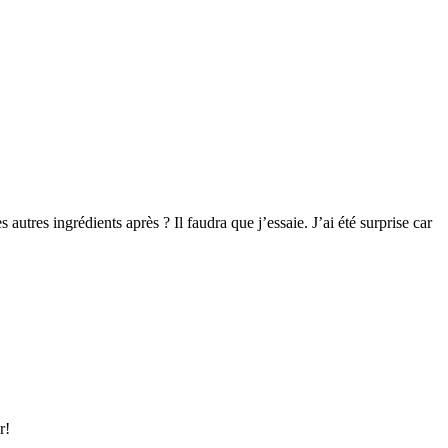
s autres ingrédients après ? Il faudra que j’essaie. J’ai été surprise car
r!