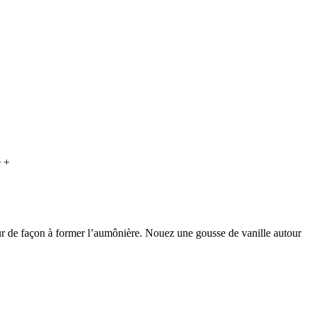
é +
eur de façon à former l’aumônière. Nouez une gousse de vanille autour