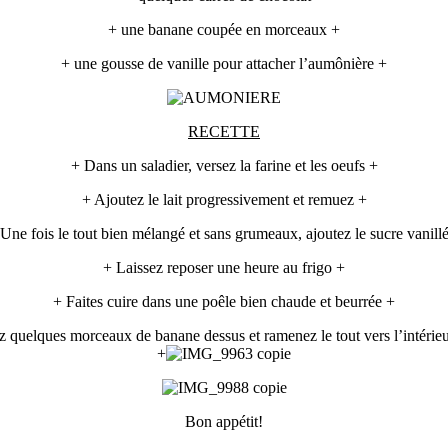
+ une banane coupée en morceaux +
+ une gousse de vanille pour attacher l’aumônière +
RECETTE
+ Dans un saladier, versez la farine et les oeufs +
+ Ajoutez le lait progressivement et remuez +
Une fois le tout bien mélangé et sans grumeaux, ajoutez le sucre vanill
+ Laissez reposer une heure au frigo +
+ Faites cuire dans une poêle bien chaude et beurrée +
ez quelques morceaux de banane dessus et ramenez le tout vers l’intéri
+
Bon appétit!