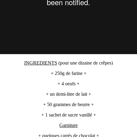
INGREDIENTS
(pour une dizaine de crêpes)
+ 250g de farine +
+ 4 oeufs +
+ un demi-litre de lait +
+ 50 grammes de beurre +
+ 1 sachet de sucre vanillé +
Garniture
+ quelques carrés de chocolat +