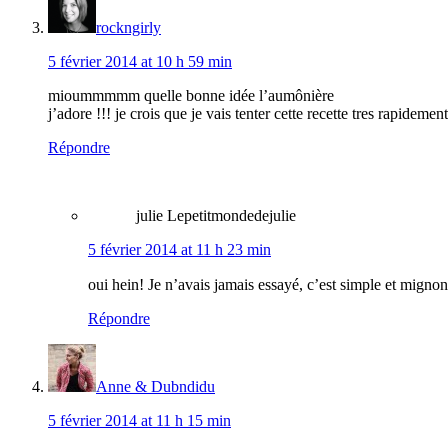
rockngirly
5 février 2014 at 10 h 59 min
mioummmmm quelle bonne idée l’aumônière
j’adore !!! je crois que je vais tenter cette recette tres rapidement
Répondre
julie Lepetitmondedejulie
5 février 2014 at 11 h 23 min
oui hein! Je n’avais jamais essayé, c’est simple et mignon
Répondre
Anne & Dubndidu
5 février 2014 at 11 h 15 min