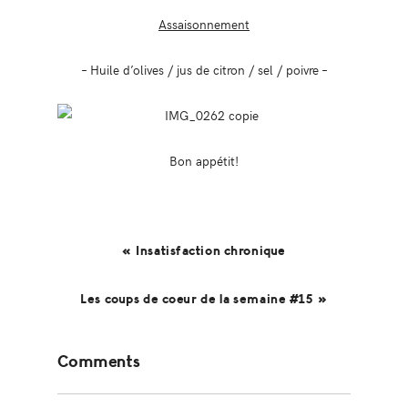
Assaisonnement
– Huile d’olives / jus de citron / sel / poivre –
Bon appétit!
« Insatisfaction chronique
Les coups de coeur de la semaine #15 »
Reader
Comments
Interactions