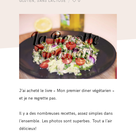
GLUTEN
,
SANS LACTOSE
0
J’ai acheté le livre « Mon premier diner végétarien »
et je ne regrette pas.
Il y a des nombreuses recettes, assez simples dans
l’ensemble. Les photos sont superbes. Tout a l’air
délicieux!