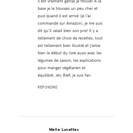
il est vraiment génial je trouve! A la
base je le trouvais un peu cher et
puis quand il est arrivé (je l’ai
commandé sur Amazon), je me suis
dit qu’il valait bien son prix! Il y a
tellement de choix de recettes, tout
est tellement bien illustré et j’aime
bien le début du livre aussi avec les
légumes de saison, les explications
pour manger végétarien et
équilibré…etc Bref, je suis fan.
RÉPONDRE
Melle Lunettes