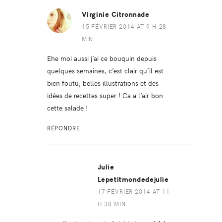
Virginie Citronnade
15 FÉVRIER 2014 AT 9 H 28
MIN
Ehe moi aussi j’ai ce bouquin depuis
quelques semaines, c’est clair qu’il est
bien foutu, belles illustrations et des
idées de recettes super ! Ca a l’air bon
cette salade !
RÉPONDRE
Julie
Lepetitmondedejulie
17 FÉVRIER 2014 AT 11
H 38 MIN