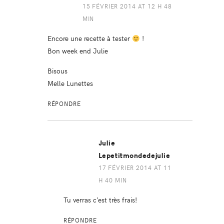
15 FÉVRIER 2014 AT 12 H 48
MIN
Encore une recette à tester
!
Bon week end Julie
Bisous
Melle Lunettes
RÉPONDRE
Julie
Lepetitmondedejulie
17 FÉVRIER 2014 AT 11
H 40 MIN
Tu verras c’est très frais!
RÉPONDRE