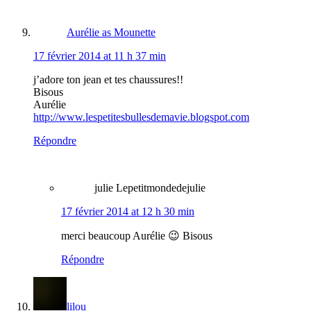
Aurélie as Mounette
17 février 2014 at 11 h 37 min
j’adore ton jean et tes chaussures!!
Bisous
Aurélie
http://www.lespetitesbullesdemavie.blogspot.com
Répondre
julie Lepetitmondedejulie
17 février 2014 at 12 h 30 min
merci beaucoup Aurélie 😉 Bisous
Répondre
lilou