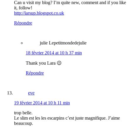
Can u visit my blog? I’m quite new, comment and if you like
it, follow!
http://larsup.blogspot.co.uk
Répondre
julie Lepetitmondedejulie
18 février 2014 at 10 h 37 min
Thank you Lara 😉
Répondre
eve
19 février 2014 at 10 h 11 min
trop belle.
Le slim est les les escarpins c’est juste magnifique. J’aime
beaucoup.