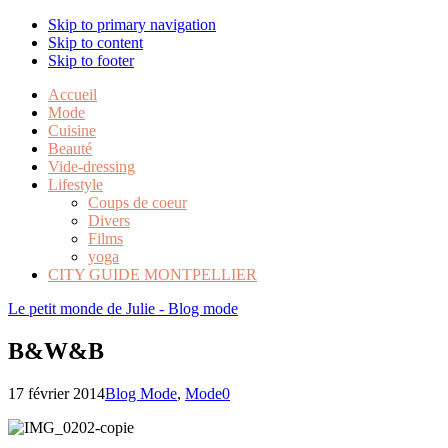
Skip to primary navigation
Skip to content
Skip to footer
Accueil
Mode
Cuisine
Beauté
Vide-dressing
Lifestyle
Coups de coeur
Divers
Films
yoga
CITY GUIDE MONTPELLIER
Le petit monde de Julie - Blog mode
B&W&B
17 février 2014
Blog Mode
,
Mode
0