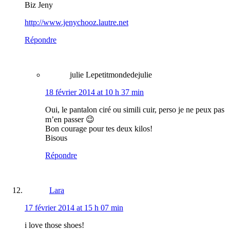
Biz Jeny
http://www.jenychooz.lautre.net
Répondre
julie Lepetitmondedejulie
18 février 2014 at 10 h 37 min
Oui, le pantalon ciré ou simili cuir, perso je ne peux pas
m’en passer 😉
Bon courage pour tes deux kilos!
Bisous
Répondre
Lara
17 février 2014 at 15 h 07 min
i love those shoes!