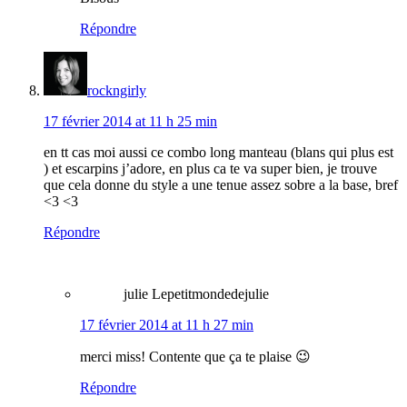
Répondre
rockngirly
17 février 2014 at 11 h 25 min
en tt cas moi aussi ce combo long manteau (blans qui plus est
) et escarpins j’adore, en plus ca te va super bien, je trouve
que cela donne du style a une tenue assez sobre a la base, bref
<3 <3
Répondre
julie Lepetitmondedejulie
17 février 2014 at 11 h 27 min
merci miss! Contente que ça te plaise 😉
Répondre