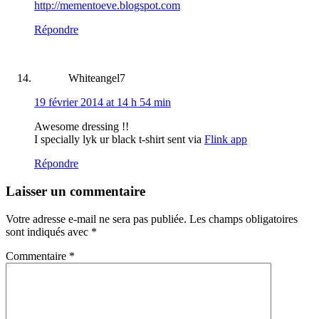
http://mementoeve.blogspot.com
Répondre
Whiteangel7
19 février 2014 at 14 h 54 min
Awesome dressing !!
I specially lyk ur black t-shirt sent via
Flink app
Répondre
Laisser un commentaire
Votre adresse e-mail ne sera pas publiée.
Les champs obligatoires
sont indiqués avec
*
Commentaire
*