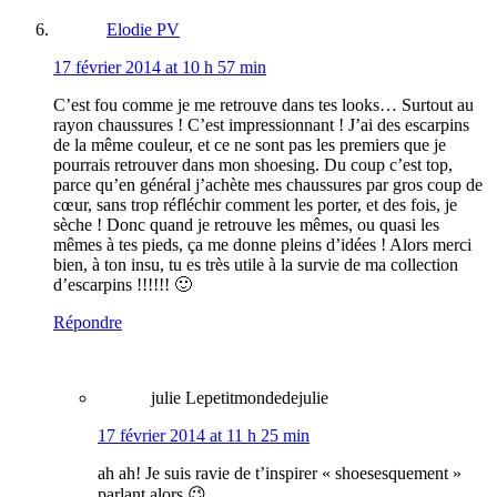
Elodie PV
17 février 2014 at 10 h 57 min
C’est fou comme je me retrouve dans tes looks… Surtout au
rayon chaussures ! C’est impressionnant ! J’ai des escarpins
de la même couleur, et ce ne sont pas les premiers que je
pourrais retrouver dans mon shoesing. Du coup c’est top,
parce qu’en général j’achète mes chaussures par gros coup de
cœur, sans trop réfléchir comment les porter, et des fois, je
sèche ! Donc quand je retrouve les mêmes, ou quasi les
mêmes à tes pieds, ça me donne pleins d’idées ! Alors merci
bien, à ton insu, tu es très utile à la survie de ma collection
d’escarpins !!!!!! 🙂
Répondre
julie Lepetitmondedejulie
17 février 2014 at 11 h 25 min
ah ah! Je suis ravie de t’inspirer « shoesesquement »
parlant alors 😉