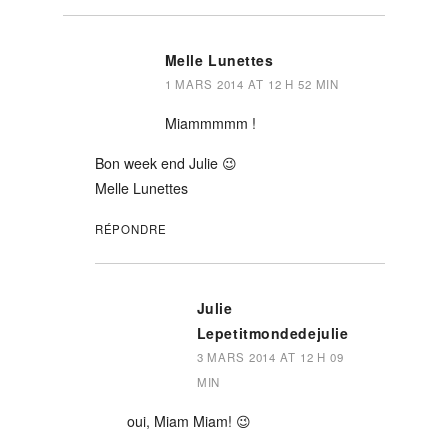
Melle Lunettes
1 MARS 2014 AT 12 H 52 MIN
Miammmmm !
Bon week end Julie 😉
Melle Lunettes
RÉPONDRE
Julie
Lepetitmondedejulie
3 MARS 2014 AT 12 H 09
MIN
oui, Miam Miam! 😉