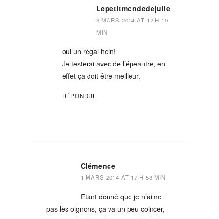
Lepetitmondedejulie
3 MARS 2014 AT 12 H 10
MIN
oui un régal hein!
Je testerai avec de l’épeautre, en
effet ça doit être meilleur.
RÉPONDRE
Clémence
1 MARS 2014 AT 17 H 53 MIN
Etant donné que je n’aime
pas les oignons, ça va un peu coincer,