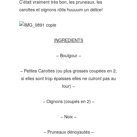
C’était vraiment très bon, les pruneaux, les
carottes et oignons rôtis huuuum un délice!
INGREDIENTS
– Boulgour –
– Petites Carottes (ou plus grosses coupées en 2,
si elles sont trop épaisses elles ne cuiront pas au
four) –
– Oignons (coupés en 2) –
– Noix –
– Pruneaux dénoyautés –