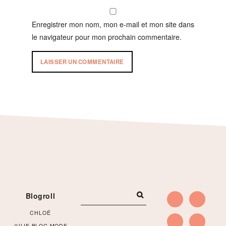
Enregistrer mon nom, mon e-mail et mon site dans
le navigateur pour mon prochain commentaire.
Footer
Blogroll
CHLOÉ
JULIE BLOG MODE