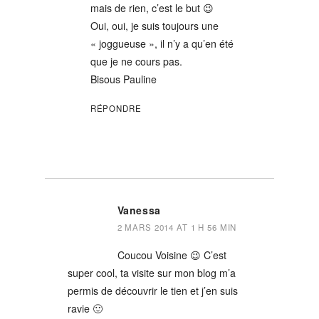
mais de rien, c’est le but 😉
Oui, oui, je suis toujours une
« joggueuse », il n’y a qu’en été
que je ne cours pas.
Bisous Pauline
RÉPONDRE
Vanessa
2 MARS 2014 AT 1 H 56 MIN
Coucou Voisine 😉 C’est
super cool, ta visite sur mon blog m’a
permis de découvrir le tien et j’en suis
ravie 🙂