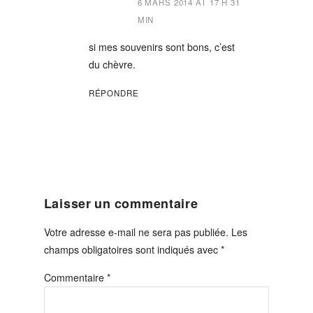
6 MARS 2014 AT 17 H 31
MIN
si mes souvenirs sont bons, c’est
du chèvre.
RÉPONDRE
Laisser un commentaire
Votre adresse e-mail ne sera pas publiée.
Les
champs obligatoires sont indiqués avec
*
Commentaire
*