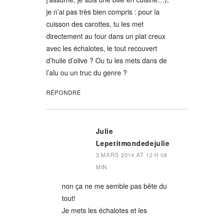
je n’ai pas très bien compris : pour la
cuisson des carottes, tu les met
directement au four dans un plat creux
avec les échalotes, le tout recouvert
d’huile d’olive ? Ou tu les mets dans de
l’alu ou un truc du genre ?
RÉPONDRE
Julie
Lepetitmondedejulie
3 MARS 2014 AT 12 H 08
MIN
non ça ne me semble pas bête du
tout!
Je mets les échalotes et les