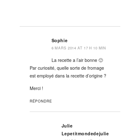
Sophie
6 MARS 2014 AT 17 H 10 MIN
La recette a l’air bonne 🙂
Par curiosité, quelle sorte de fromage
est employé dans la recette d’origine ?
Merci !
RÉPONDRE
Julie
Lepetitmondedejulie