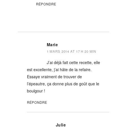
RÉPONDRE
Marie
1 MARS 2014 AT 17 H 20 MIN
J’ai déjà fait cette recette, elle
est excellente, j’ai hâte de la refaire.
Essaye vraiment de trouver de
l’épeautre, ça donne plus de goût que le
boulgour !
RÉPONDRE
Julie