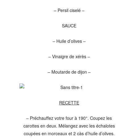
– Persil ciselé –
SAUCE
– Huile d’olives –
– Vinaigre de xérès –
– Moutarde de dijon –
RECETTE
– Préchauffez votre four à 190°. Coupez les
carottes en deux. Mélangez avec les échalotes
coupées en morceaux et 2 càs d’huile d’olives.