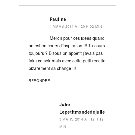
Pauline
1 MARS 2014 AT 20 H 02 MIN
Merciii pour ces idees quand
on est en cours d’inspiration !!! Tu cours
toujours ? Bisous bn appetit j’avais pas
faim ce soir mais avec cette petit recette
bizarement sa change !!!
RÉPONDRE
Julie
Lepetitmondedejulie
3 MARS 2014 AT 12 H 12
MIN