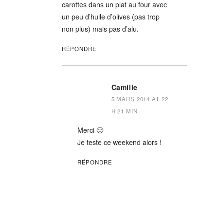
carottes dans un plat au four avec
un peu d’huile d’olives (pas trop
non plus) mais pas d’alu.
RÉPONDRE
Camille
5 MARS 2014 AT 22
H 21 MIN
Merci 🙂
Je teste ce weekend alors !
RÉPONDRE