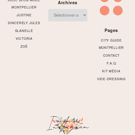
Archives
MONTPELLIER
Archives
JUSTINE
SINCERELY JULES
Pages
SLANELLE
VICTORIA
CITY GUIDE
ZOÉ
MONTPELLIER
CONTACT
F.A.Q
KIT MÉDIA
VIDE-DRESSING