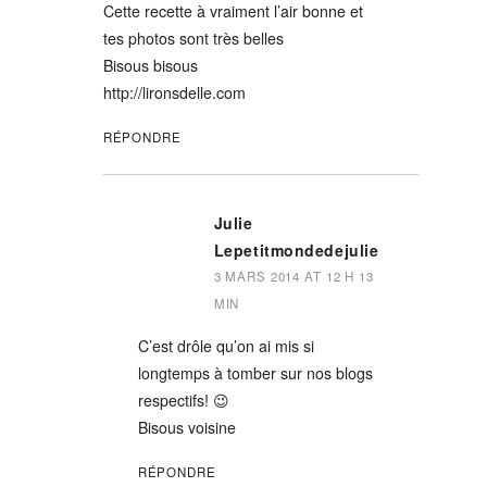
Cette recette à vraiment l’air bonne et
tes photos sont très belles
Bisous bisous
http://lironsdelle.com
RÉPONDRE
Julie
Lepetitmondedejulie
3 MARS 2014 AT 12 H 13
MIN
C’est drôle qu’on ai mis si
longtemps à tomber sur nos blogs
respectifs! 😉
Bisous voisine
RÉPONDRE