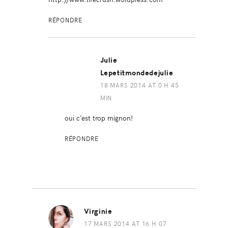
RÉPONDRE
Julie
Lepetitmondedejulie
18 MARS 2014 AT 0 H 45
MIN
oui c’est trop mignon!
RÉPONDRE
Virginie
17 MARS 2014 AT 16 H 07