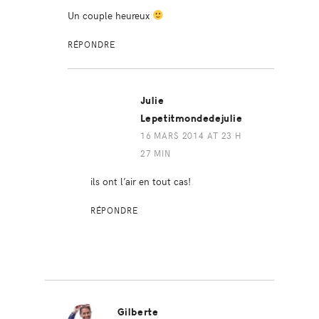
Un couple heureux
RÉPONDRE
Julie
Lepetitmondedejulie
16 MARS 2014 AT 23 H
27 MIN
ils ont l’air en tout cas!
RÉPONDRE
Gilberte