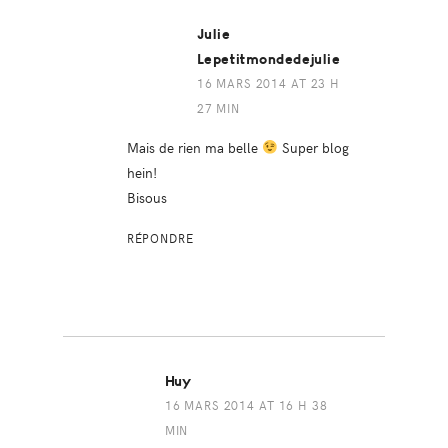
Julie
Lepetitmondedejulie
16 MARS 2014 AT 23 H
27 MIN
Mais de rien ma belle
Super blog
hein!
Bisous
RÉPONDRE
Huy
16 MARS 2014 AT 16 H 38
MIN