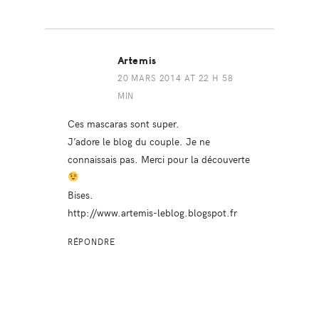
Artemis
20 MARS 2014 AT 22 H 58
MIN
Ces mascaras sont super.
J’adore le blog du couple. Je ne
connaissais pas. Merci pour la découverte
Bises.
http://www.artemis-leblog.blogspot.fr
RÉPONDRE