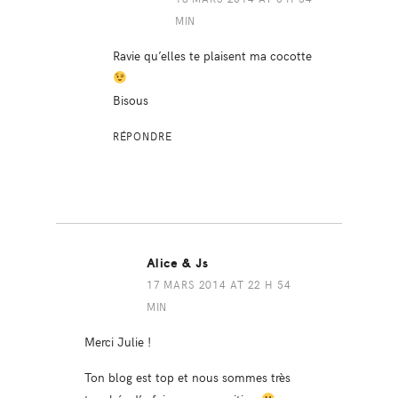
MIN
Ravie qu’elles te plaisent ma cocotte
Bisous
RÉPONDRE
Alice & Js
17 MARS 2014 AT 22 H 54
MIN
Merci Julie !
Ton blog est top et nous sommes très