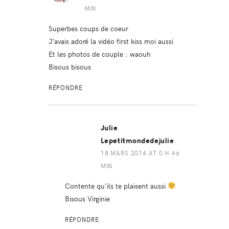
MIN
Superbes coups de coeur
J’avais adoré la vidéo first kiss moi aussi
Et les photos de couple : waouh
Bisous bisous
RÉPONDRE
Julie
Lepetitmondedejulie
18 MARS 2014 AT 0 H 46
MIN
Contente qu’ils te plaisent aussi
Bisous Virginie
RÉPONDRE