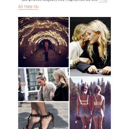
All Hate Us
.