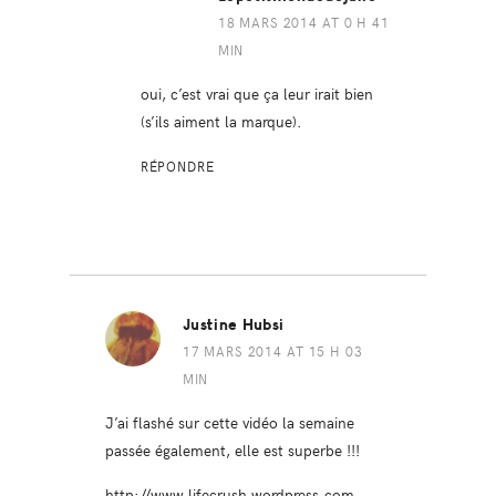
18 MARS 2014 AT 0 H 41
MIN
oui, c’est vrai que ça leur irait bien
(s’ils aiment la marque).
RÉPONDRE
Justine Hubsi
17 MARS 2014 AT 15 H 03
MIN
J’ai flashé sur cette vidéo la semaine
passée également, elle est superbe !!!
http://www.lifecrush.wordpress.com