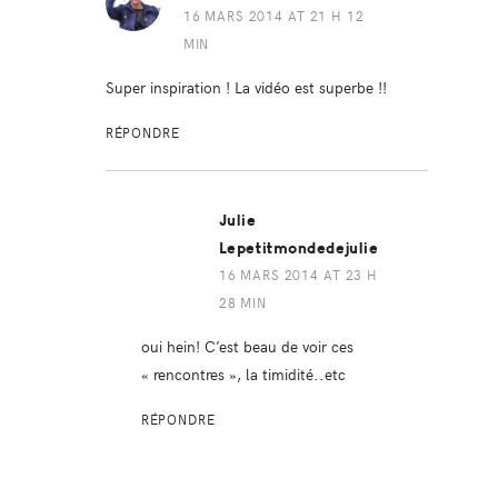
16 MARS 2014 AT 21 H 12
MIN
Super inspiration ! La vidéo est superbe !!
RÉPONDRE
Julie
Lepetitmondedejulie
16 MARS 2014 AT 23 H
28 MIN
oui hein! C’est beau de voir ces
« rencontres », la timidité..etc
RÉPONDRE