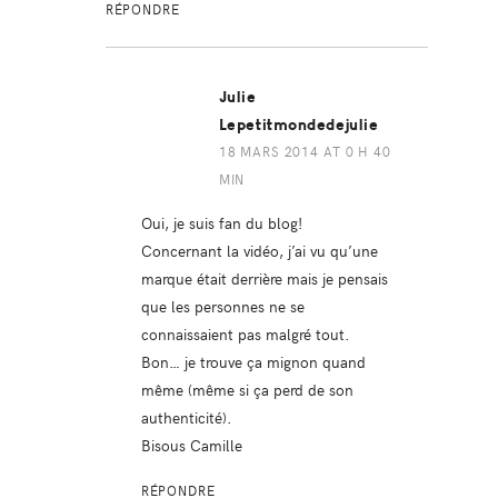
RÉPONDRE
Julie
Lepetitmondedejulie
18 MARS 2014 AT 0 H 40
MIN
Oui, je suis fan du blog!
Concernant la vidéo, j’ai vu qu’une
marque était derrière mais je pensais
que les personnes ne se
connaissaient pas malgré tout.
Bon… je trouve ça mignon quand
même (même si ça perd de son
authenticité).
Bisous Camille
RÉPONDRE