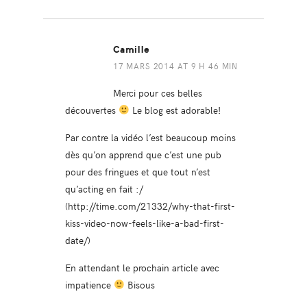
Camille
17 MARS 2014 AT 9 H 46 MIN
Merci pour ces belles
découvertes
Le blog est adorable!
Par contre la vidéo l’est beaucoup moins
dès qu’on apprend que c’est une pub
pour des fringues et que tout n’est
qu’acting en fait :/
(
http://time.com/21332/why-that-first-
kiss-video-now-feels-like-a-bad-first-
date/
)
En attendant le prochain article avec
impatience
Bisous