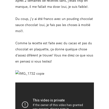
Après 2 semaines de recettes sans, j’étais trop en
manque, il me fallait ma dose (oui, je suis faible).
Du coup, j’y ai été franco avec un pouding chocolat
sauce chocolat (oui, je fais pas les choses à moitié
moi!).
Comme la recette est faite avec du cacao et pas du
chocolat en plaquette, ça donne quelque chose
d’assez diférent je trouve! Vous me direz ce que vous
en pensez si vous testez!