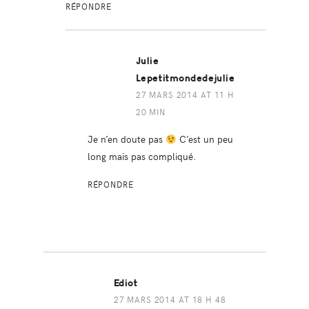
RÉPONDRE
Julie
Lepetitmondedejulie
27 MARS 2014 AT 11 H
20 MIN
Je n’en doute pas
C’est un peu
long mais pas compliqué.
RÉPONDRE
Ediot
27 MARS 2014 AT 18 H 48