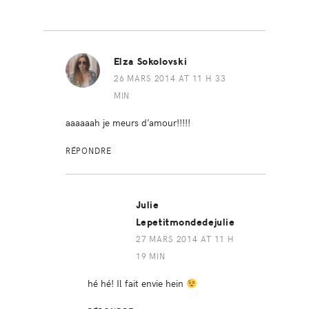
Elza Sokolovski
26 MARS 2014 AT 11 H 33
MIN
aaaaaah je meurs d’amour!!!!!
RÉPONDRE
Julie
Lepetitmondedejulie
27 MARS 2014 AT 11 H
19 MIN
hé hé! Il fait envie hein