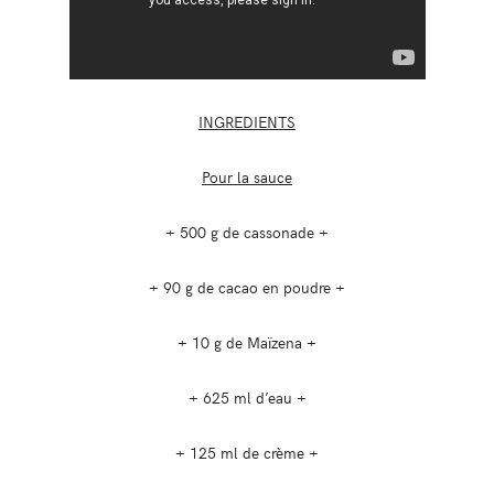
INGREDIENTS
Pour la sauce
+ 500 g de cassonade +
+ 90 g de cacao en poudre +
+ 10 g de Maïzena +
+ 625 ml d’eau +
+ 125 ml de crème +