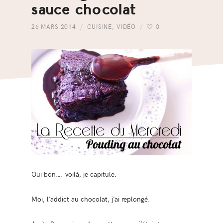
sauce chocolat
26 MARS 2014
CUISINE
,
VIDÉO
0
Oui bon…. voilà, je capitule.
Moi, l’addict au chocolat, j’ai replongé.