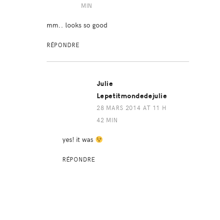
MIN
mm.. looks so good
RÉPONDRE
Julie
Lepetitmondedejulie
28 MARS 2014 AT 11 H
42 MIN
yes! it was
RÉPONDRE