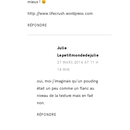
mieux !
http://www.lifecrush.wordpress.com
RÉPONDRE
Julie
Lepetitmondedejulie
27 MARS 2014 AT 11 H
18 MIN
oui, moi j’imaginais qu’un pouding
était un peu comme un flanc au
niveau de la texture mais en fait
non.
RÉPONDRE