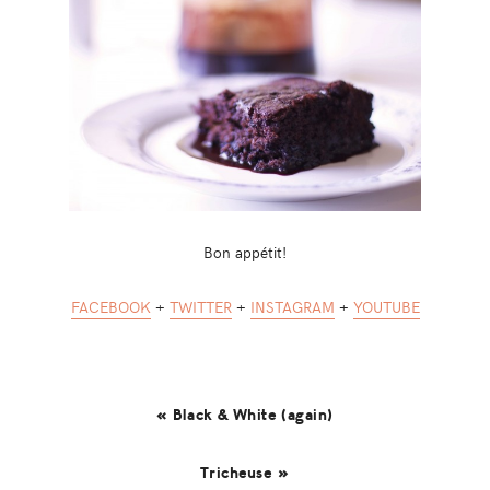
Bon appétit!
FACEBOOK
+
TWITTER
+
INSTAGRAM
+
YOUTUBE
« Black & White (again)
Tricheuse »