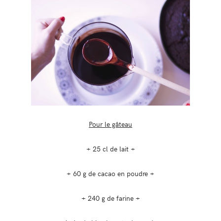
Pour le gâteau
+ 25 cl de lait +
+ 60 g de cacao en poudre +
+ 240 g de farine +