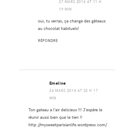
27 MARS 2014 AT 11 H
19 MIN
oui, tu verras, ça change des gâteaux
au chocolat habituels!
RÉPONDRE
Emeline
26 MARS 2014 AT 22 H 17
MIN
Ton gateau a l’air delicieux !!! J’espère le
réunir aussi bien que le tien !!
http://mysweetparisianlife.wordpress.com/