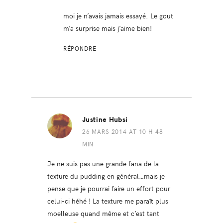
moi je n’avais jamais essayé. Le gout
m’a surprise mais j’aime bien!
RÉPONDRE
Justine Hubsi
26 MARS 2014 AT 10 H 48
MIN
Je ne suis pas une grande fana de la
texture du pudding en général…mais je
pense que je pourrai faire un effort pour
celui-ci héhé ! La texture me paraît plus
moelleuse quand même et c’est tant