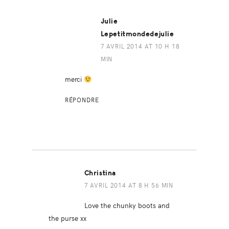
Julie
Lepetitmondedejulie
7 AVRIL 2014 AT 10 H 18
MIN
merci
RÉPONDRE
Christina
7 AVRIL 2014 AT 8 H 56 MIN
Love the chunky boots and
the purse xx