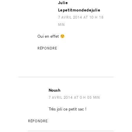
Julie
Lepetitmondedejulie
7 AVRIL 2014 AT 10 H 18
MIN
Oui en effet
RÉPONDRE
Noush
7 AVRIL 2014 AT 0 H 05 MIN
Très joli ce petit sac !
RÉPONDRE