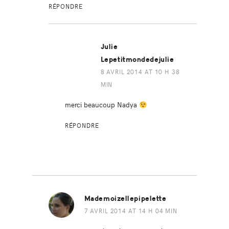
RÉPONDRE
Julie
Lepetitmondedejulie
8 AVRIL 2014 AT 10 H 38
MIN
merci beaucoup Nadya
RÉPONDRE
Mademoizellepipelette
7 AVRIL 2014 AT 14 H 04 MIN