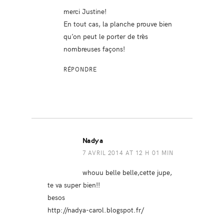
merci Justine!
En tout cas, la planche prouve bien
qu’on peut le porter de très
nombreuses façons!
RÉPONDRE
Nadya
7 AVRIL 2014 AT 12 H 01 MIN
whouu belle belle,cette jupe,
te va super bien!!
besos
http://nadya-carol.blogspot.fr/