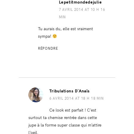
Lepetitmondedejulie
7 AVRIL 2014 AT 10 H 16
MIN
Tu aurais du, elle est vraiment
sympa!
RÉPONDRE
Tribulations D'Anaïs
6 AVRIL 2014 AT 18 H 18 MIN
Ce look est parfait ! C’est
surtout ta chemise rentrée dans cette
jupe à la forme super classe qui m’attire
l’oeil.