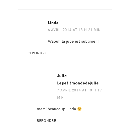
Linda
6 AVRIL 2014 AT 18 H 21 MIN
Waouh la jupe est sublime !!
RÉPONDRE
Julie
Lepetitmondedejulie
7 AVRIL 2014 AT 10 H 17
MIN
merci beaucoup Linda
RÉPONDRE