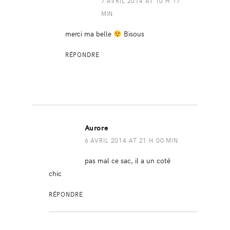
7 AVRIL 2014 AT 10 H 17
MIN
merci ma belle
Bisous
RÉPONDRE
Aurore
6 AVRIL 2014 AT 21 H 00 MIN
pas mal ce sac, il a un coté
chic
RÉPONDRE