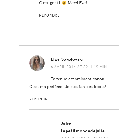
C’est gentil
Merci Eve!
RÉPONDRE
Elza Sokolovski
6 AVRIL 2014 AT 20 H 19 MIN
Ta tenue est vraiment canon!
C’est ma préférée! Je suis fan des boots!
RÉPONDRE
Julie
Lepetitmondedejulie