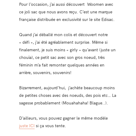
Pour l’occasion, j’ai aussi découvert Woomen avec
ce joli sac que nous avons reçu. C’est une marque
française distribuée en exclusivité sur le site Edisac.
Quand j’ai déballé mon colis et découvert notre
« défi », j’ai été agréablement surprise. Même si
finalement, je suis moins « girly » qu’avant (juste un
chouïa), ce petit sac avec son gros noeud, très
féminin m’a fait remonter quelques années en
arrière, souvenirs, souvenirs!
Bizarrement, aujourd’hui, j’achète beaucoup moins
de petites choses avec des noeuds, des pois etc… La
sagesse probablement (Mouahahaha! Blague..).
D’ailleurs, vous pouvez gagner le même modèle
juste ICI
si ça vous tente.