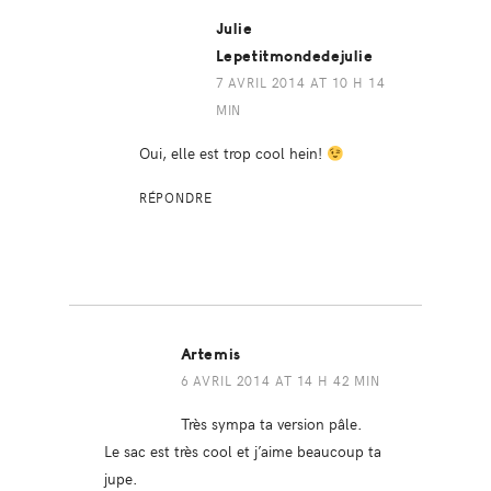
Julie
Lepetitmondedejulie
7 AVRIL 2014 AT 10 H 14
MIN
Oui, elle est trop cool hein!
RÉPONDRE
Artemis
6 AVRIL 2014 AT 14 H 42 MIN
Très sympa ta version pâle.
Le sac est très cool et j’aime beaucoup ta
jupe.