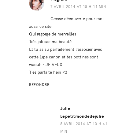
7 AVRIL 2014 AT 15 H 11 MIN
Grosse découverte pour moi
aussi ce site
Qui regorge de merveilles
Très joli sac ma beauté
Et tu as su parfaitement l’associer avec
cette jupe canon et tes bottines sont
waouh : JE VEUX
T’es parfaite hein <3
RÉPONDRE
Julie
Lepetitmondedejulie
8 AVRIL 2014 AT 10 H 41
MIN