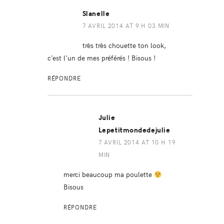
Slanelle
7 AVRIL 2014 AT 9 H 03 MIN
très très chouette ton look,
c’est l’un de mes préférés ! Bisous !
RÉPONDRE
Julie
Lepetitmondedejulie
7 AVRIL 2014 AT 10 H 19
MIN
merci beaucoup ma poulette
Bisous
RÉPONDRE