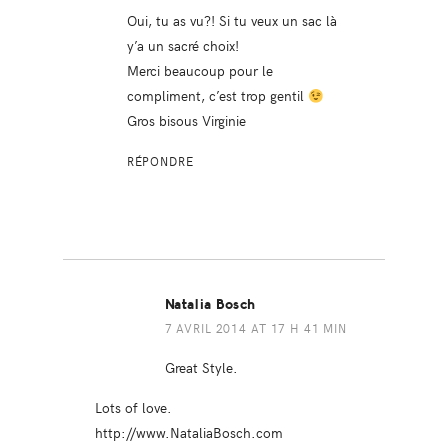
Oui, tu as vu?! Si tu veux un sac là
y’a un sacré choix!
Merci beaucoup pour le
compliment, c’est trop gentil
Gros bisous Virginie
RÉPONDRE
Natalia Bosch
7 AVRIL 2014 AT 17 H 41 MIN
Great Style.
Lots of love.
http://www.NataliaBosch.com