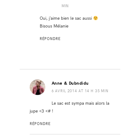
MIN
Oui, j’aime bien le sac aussi
Bisous Mélanie
RÉPONDRE
Anne & Dubndidu
6 AVRIL 2014 AT 14 H 35 MIN
Le sac est sympa mais alors la
jupe <3 <# !
RÉPONDRE