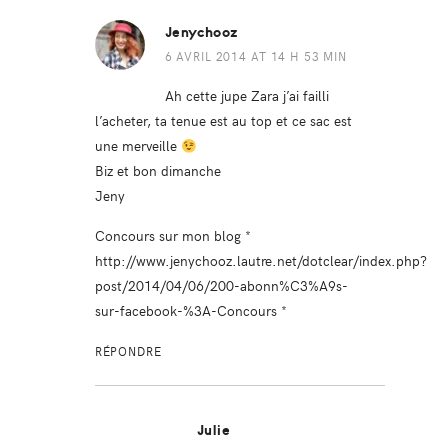
Jenychooz
6 AVRIL 2014 AT 14 H 53 MIN
Ah cette jupe Zara j’ai failli
l’acheter, ta tenue est au top et ce sac est
une merveille
Biz et bon dimanche
Jeny
Concours sur mon blog *
http://www.jenychooz.lautre.net/dotclear/index.php?
post/2014/04/06/200-abonn%C3%A9s-
sur-facebook-%3A-Concours
*
RÉPONDRE
Julie