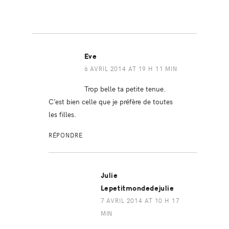
Eve
6 AVRIL 2014 AT 19 H 11 MIN
Trop belle ta petite tenue.
C’est bien celle que je préfère de toutes
les filles.
RÉPONDRE
Julie
Lepetitmondedejulie
7 AVRIL 2014 AT 10 H 17
MIN