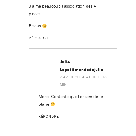
J’aime beaucoup l’association des 4
pièces.
Bisous
RÉPONDRE
Julie
Lepetitmondedejulie
7 AVRIL 2014 AT 10 H 16
MIN
Merci! Contente que l’ensemble te
plaise
RÉPONDRE