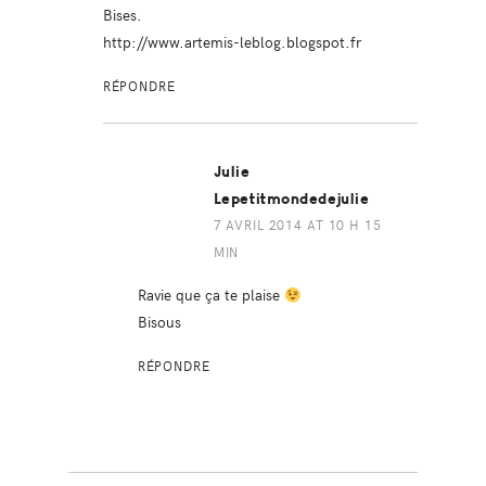
Bises.
http://www.artemis-leblog.blogspot.fr
RÉPONDRE
Julie
Lepetitmondedejulie
7 AVRIL 2014 AT 10 H 15
MIN
Ravie que ça te plaise
Bisous
RÉPONDRE