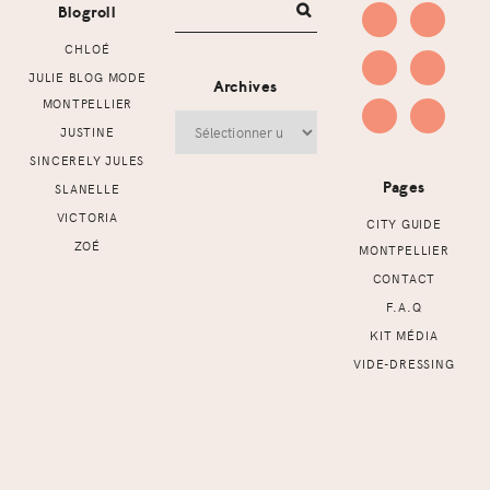
Blogroll
CHLOÉ
JULIE BLOG MODE
Archives
MONTPELLIER
Archives
JUSTINE
SINCERELY JULES
Pages
SLANELLE
VICTORIA
CITY GUIDE
ZOÉ
MONTPELLIER
CONTACT
F.A.Q
KIT MÉDIA
VIDE-DRESSING