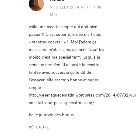
9 JUILLET 2014 AT 11 H 08
MIN
voilà une recette simple qui doit bien
passer !! C’est super ton idée d’articles
« recettes cocktail » !! Moi j’adore ça,
mais je ne m’étais jamais lancée (sauf les
mojito c’est ma spécialité^^) jusqu’à la
semaine dernière. J’ai posté la recette
tentée avec succès, si ça te dit de
l’essayer, elle est trop bonne et super
simple :
http://jesensquecematin.wordpress.com/2014/07/02/y
cocktail-que-pasa-special-maison/
belle journée des bisous
RÉPONDRE