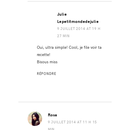
Julie
Lepetitmondedejulie
9 JUILLET 2014 AT 19 H
27 MIN
Oui, ultra simple! Cool, je file voir ta
recette!
Bisous miss
RÉPONDRE
Rosa
9 JUILLET 2014 AT 11 H 15
MIN