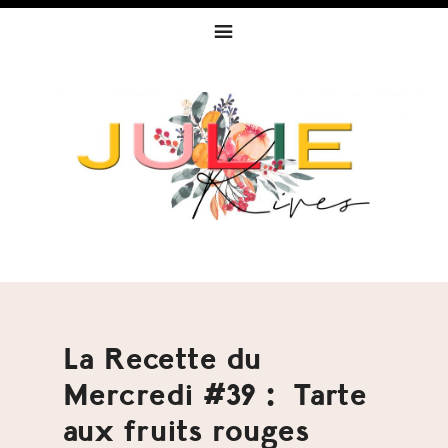
Skip
Skip
Skip
to
to
to
primary
content
footer
navigation
La Recette du
Mercredi #39 : Tarte
aux fruits rouges