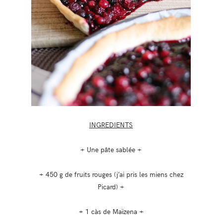
INGREDIENTS
+ Une pâte sablée +
+ 450 g de fruits rouges (j’ai pris les miens chez
Picard) +
+ 1 càs de Maïzena +