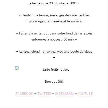
faites la cuire 20 minutes à 180° +
+ Pendant ce temps, mélangez délicatement les
fruits rouges, la maïzena et le sucre +
+ Faites glisser le tout dans votre fond de tarte puis
enfournez à nouveau 30 min +
+ Laissez refroidir et servez avec une boule de glace
+
Bon appétit!
FACEBOOK
+
TWITTER
+
INSTAGRAM
+
YOUTUBE