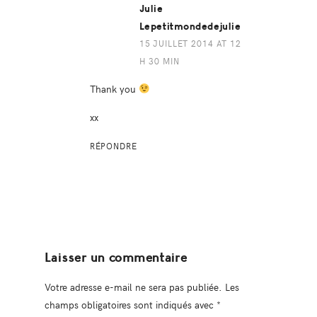
Julie
Lepetitmondedejulie
15 JUILLET 2014 AT 12
H 30 MIN
Thank you
xx
RÉPONDRE
Laisser un commentaire
Votre adresse e-mail ne sera pas publiée.
Les
champs obligatoires sont indiqués avec
*