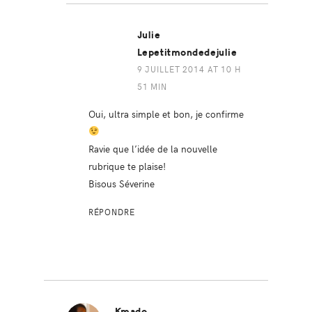
Julie
Lepetitmondedejulie
9 JUILLET 2014 AT 10 H
51 MIN
Oui, ultra simple et bon, je confirme
Ravie que l’idée de la nouvelle
rubrique te plaise!
Bisous Séverine
RÉPONDRE
Kmado