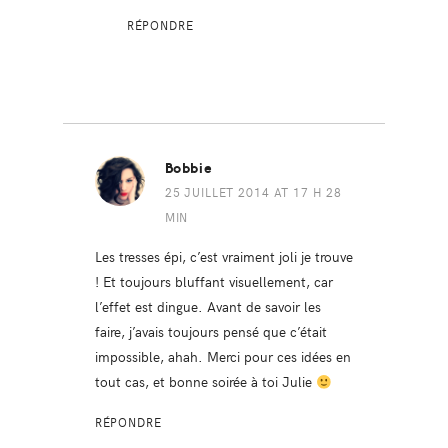
RÉPONDRE
Bobbie
25 JUILLET 2014 AT 17 H 28
MIN
Les tresses épi, c’est vraiment joli je trouve
! Et toujours bluffant visuellement, car
l’effet est dingue. Avant de savoir les
faire, j’avais toujours pensé que c’était
impossible, ahah. Merci pour ces idées en
tout cas, et bonne soirée à toi Julie
RÉPONDRE