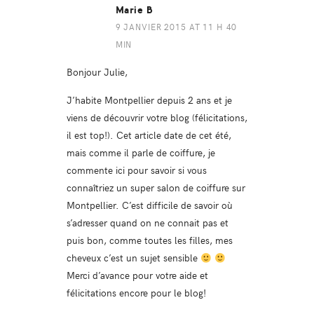
Marie B
9 JANVIER 2015 AT 11 H 40
MIN
Bonjour Julie,
J’habite Montpellier depuis 2 ans et je
viens de découvrir votre blog (félicitations,
il est top!). Cet article date de cet été,
mais comme il parle de coiffure, je
commente ici pour savoir si vous
connaîtriez un super salon de coiffure sur
Montpellier. C’est difficile de savoir où
s’adresser quand on ne connait pas et
puis bon, comme toutes les filles, mes
cheveux c’est un sujet sensible
Merci d’avance pour votre aide et
félicitations encore pour le blog!