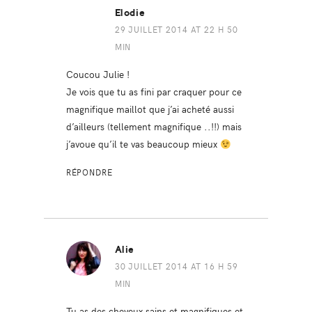
Elodie
29 JUILLET 2014 AT 22 H 50
MIN
Coucou Julie !
Je vois que tu as fini par craquer pour ce
magnifique maillot que j’ai acheté aussi
d’ailleurs (tellement magnifique ..!!) mais
j’avoue qu’il te vas beaucoup mieux
RÉPONDRE
Alie
30 JUILLET 2014 AT 16 H 59
MIN
Tu as des cheveux sains et magnifiques et