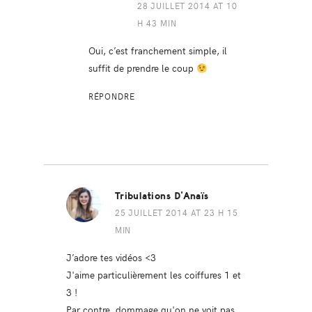
28 JUILLET 2014 AT 10
H 43 MIN
Oui, c’est franchement simple, il
suffit de prendre le coup
RÉPONDRE
Tribulations D'Anaïs
25 JUILLET 2014 AT 23 H 15
MIN
J’adore tes vidéos <3
J'aime particulièrement les coiffures 1 et
3 !
Par contre, dommage qu'on ne voit pas