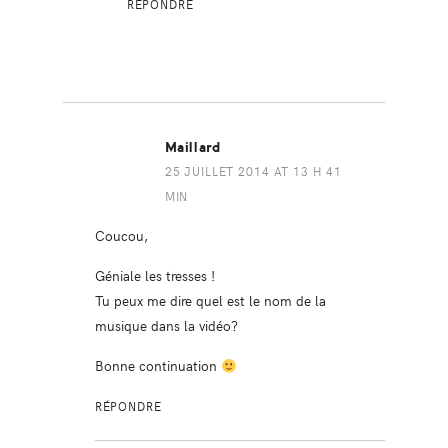
RÉPONDRE
Maillard
25 JUILLET 2014 AT 13 H 41
MIN
Coucou,
Géniale les tresses !
Tu peux me dire quel est le nom de la
musique dans la vidéo?
Bonne continuation
RÉPONDRE