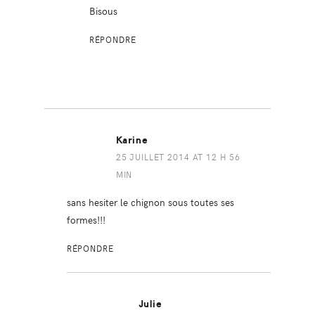
Bisous
RÉPONDRE
Karine
25 JUILLET 2014 AT 12 H 56
MIN
sans hesiter le chignon sous toutes ses
formes!!!
RÉPONDRE
Julie