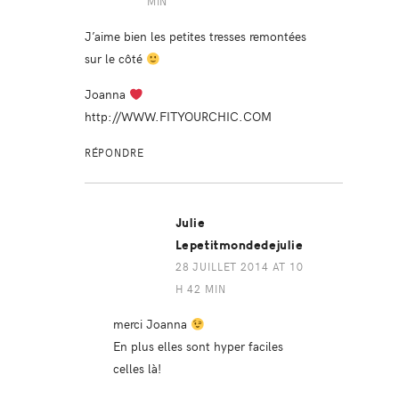
MIN
J’aime bien les petites tresses remontées
sur le côté
Joanna
http://WWW.FITYOURCHIC.COM
RÉPONDRE
Julie
Lepetitmondedejulie
28 JUILLET 2014 AT 10
H 42 MIN
merci Joanna
En plus elles sont hyper faciles
celles là!