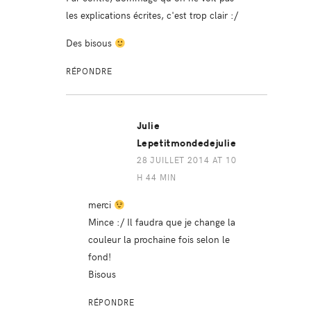
les explications écrites, c'est trop clair :/
Des bisous
RÉPONDRE
Julie
Lepetitmondedejulie
28 JUILLET 2014 AT 10
H 44 MIN
merci
Mince :/ Il faudra que je change la
couleur la prochaine fois selon le
fond!
Bisous
RÉPONDRE