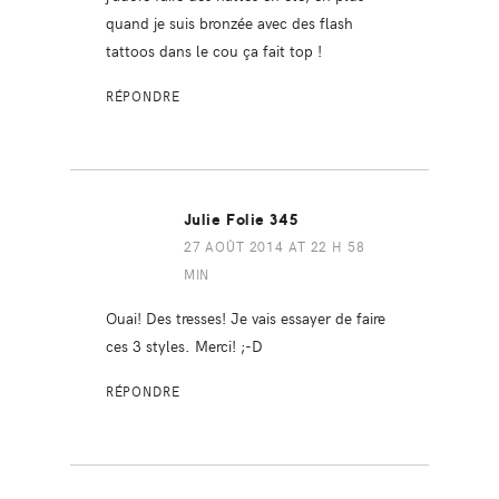
quand je suis bronzée avec des flash
tattoos dans le cou ça fait top !
RÉPONDRE
Julie Folie 345
27 AOÛT 2014 AT 22 H 58
MIN
Ouai! Des tresses! Je vais essayer de faire
ces 3 styles. Merci! ;-D
RÉPONDRE