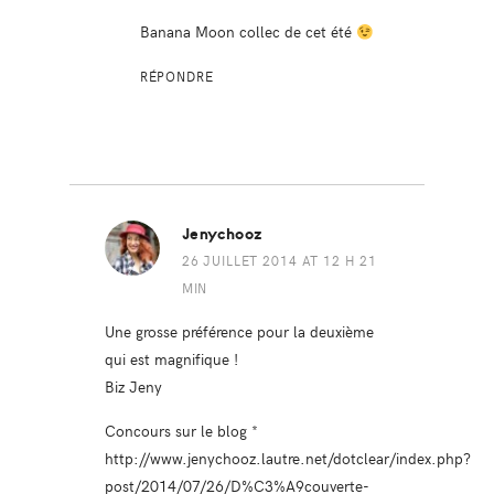
Banana Moon collec de cet été
RÉPONDRE
Jenychooz
26 JUILLET 2014 AT 12 H 21
MIN
Une grosse préférence pour la deuxième
qui est magnifique !
Biz Jeny
Concours sur le blog *
http://www.jenychooz.lautre.net/dotclear/index.php?
post/2014/07/26/D%C3%A9couverte-