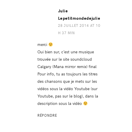
Julie
Lepetitmondedejulie
28 JUILLET 2014 AT 10
H 37 MIN
merci
Oui bien sur, c’est une musique
trouvée sur le site soundcloud
Calgary (Mana mirror remix) final
Pour info, tu as toujours les titres
des chansons que je mets sur les
vidéos sous la vidéo Youtube (sur
Youtube, pas sur le blog), dans la
description sous la vidéo
RÉPONDRE