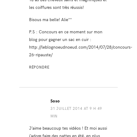
les coiffures sont très réussis!
Bisous ma belle! Alie**
P.S : Concours en ce moment sur mon
blog pour gagner un sac en cuir :
http://leblognoeudnoeud.com/2014/07/28/concours-
26-ripauste/
RÉPONDRE
Soso
31 JUILLET 2014 AT 9 H 49
MIN
J’aime beaucoup tes vidéos ! Et moi aussi
j’adore faire des nattes en été, en plus