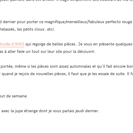
nd dernier pour porter ce magnifique/merveilleux/fabuleux perfecto rouge 
telassés, les petits cloux..etc).
 Icode d’IKKS
qui regorge de belles pièces. Je vous en présente quelques
s à aller faire un tout sur leur site pour la découvrir.
ortée, même si les pièces sont assez automnales et qu’il fait encore bon
 quand je reçois de nouvelles pièces, il faut que je les essaie de suite. Il
but de semaine.
vec la jupe étrange dont je vous parlais jeudi dernier.