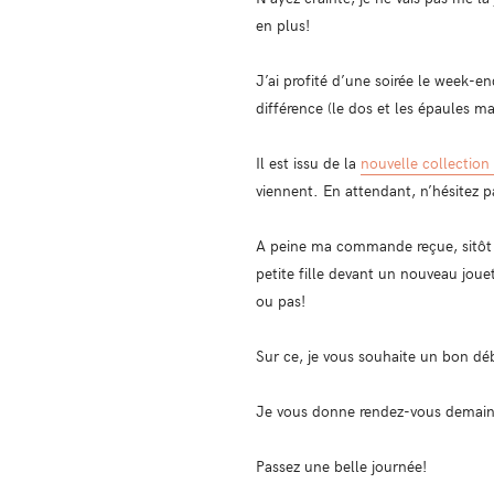
en plus!
J’ai profité d’une soirée le week-e
différence (le dos et les épaules ma
Il est issu de la
nouvelle collection
viennent. En attendant, n’hésitez pa
A peine ma commande reçue, sitôt p
petite fille devant un nouveau jouet
ou pas!
Sur ce, je vous souhaite un bon dé
Je vous donne rendez-vous demain a
Passez une belle journée!