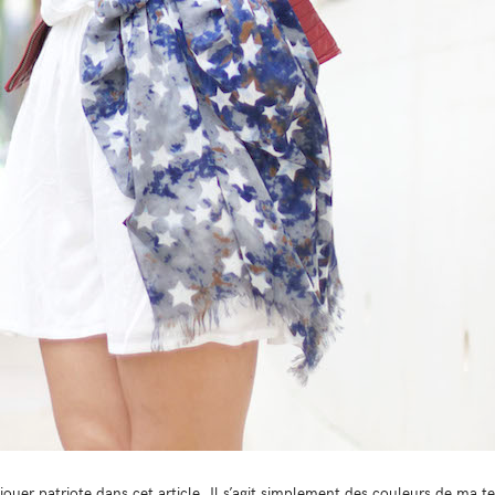
 jouer patriote dans cet article. Il s’agit simplement des couleurs de ma 