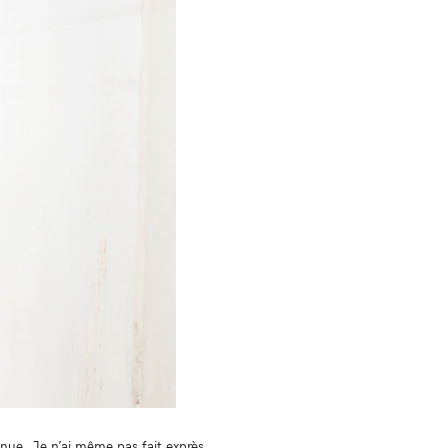
tenue. Je n’ai même pas fait exprès