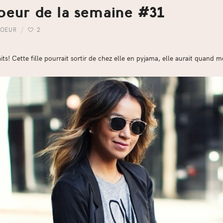
oeur de la semaine #31
COEUR
2
aits! Cette fille pourrait sortir de chez elle en pyjama, elle aurait quand 