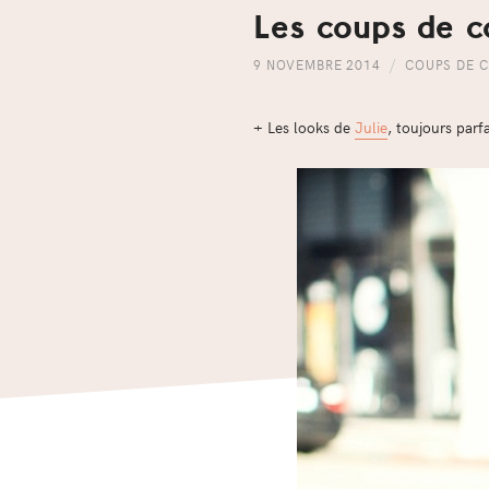
Les coups de c
9 NOVEMBRE 2014
COUPS DE 
+ Les looks de
Julie
, toujours parf