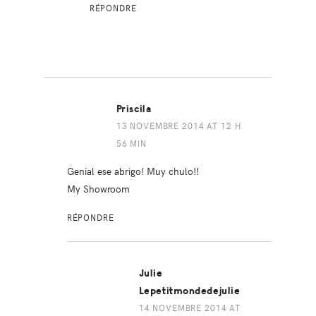
RÉPONDRE
Priscila
13 NOVEMBRE 2014 AT 12 H
56 MIN
Genial ese abrigo! Muy chulo!!
My Showroom
RÉPONDRE
Julie
Lepetitmondedejulie
14 NOVEMBRE 2014 AT