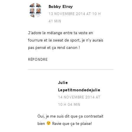
Bobby Elroy
13 NOVEMBRE 2014 AT 10 H
41 MIN
J’adore le mélange entre ta veste en
fourrure et le sweat de sport, je n’y aurais
pas pensé et ça rend canon !
RÉPONDRE
Julie
Lepetitmondedejulie
14 NOVEMBRE 2014 AT
10 H 04 MIN
Oui, je me suis dit que ça contrastait
bien
Ravie que ça te plaise!