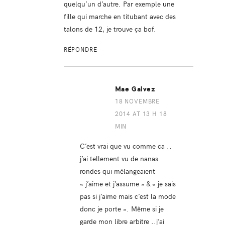
quelqu’un d’autre. Par exemple une
fille qui marche en titubant avec des
talons de 12, je trouve ça bof.
RÉPONDRE
Mae Galvez
18 NOVEMBRE
2014 AT 13 H 18
MIN
C’est vrai que vu comme ca ..
j’ai tellement vu de nanas
rondes qui mélangeaient
« j’aime et j’assume » & « je sais
pas si j’aime mais c’est la mode
donc je porte ». Même si je
garde mon libre arbitre ..j’ai