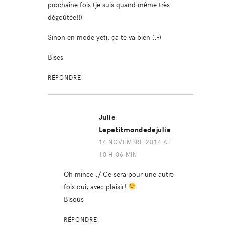
prochaine fois (je suis quand même très
dégoûtée!!)
Sinon en mode yeti, ça te va bien (:-)
Bises
RÉPONDRE
Julie
Lepetitmondedejulie
14 NOVEMBRE 2014 AT
10 H 06 MIN
Oh mince :/ Ce sera pour une autre
fois oui, avec plaisir!
Bisous
RÉPONDRE