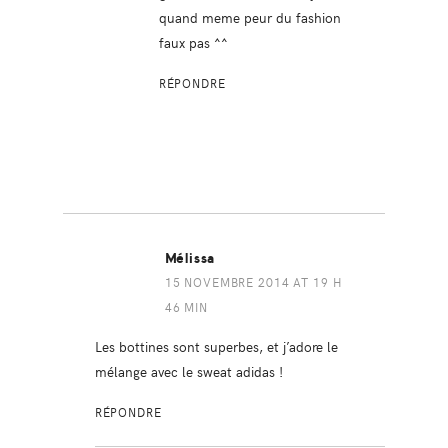
quand meme peur du fashion
faux pas ^^
RÉPONDRE
Mélissa
15 NOVEMBRE 2014 AT 19 H
46 MIN
Les bottines sont superbes, et j’adore le
mélange avec le sweat adidas !
RÉPONDRE