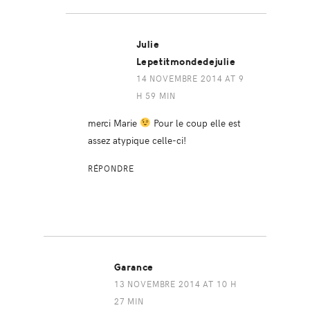
Julie
Lepetitmondedejulie
14 NOVEMBRE 2014 AT 9
H 59 MIN
merci Marie
Pour le coup elle est
assez atypique celle-ci!
RÉPONDRE
Garance
13 NOVEMBRE 2014 AT 10 H
27 MIN