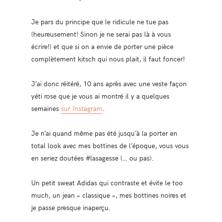
Je pars du principe que le ridicule ne tue pas
(heureusement! Sinon je ne serai pas là à vous
écrire!) et que si on a envie de porter une pièce
complètement kitsch qui nous plait, il faut foncer!
J’ai donc réitéré, 10 ans après avec une veste façon
yéti rose que je vous ai montré il y a quelques
semaines
sur Instagram
.
Je n’ai quand même pas été jusqu’à la porter en
total look avec mes bottines de l’époque, vous vous
en seriez doutées #lasagesse (… ou pas).
Un petit sweat Adidas qui contraste et évite le too
much, un jean « classique », mes bottines noires et
je passe presque inaperçu.