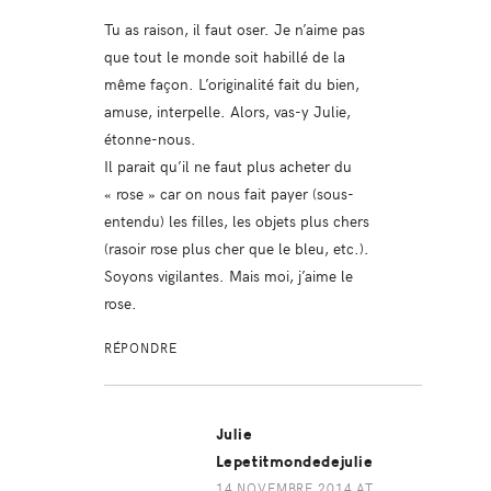
Tu as raison, il faut oser. Je n’aime pas
que tout le monde soit habillé de la
même façon. L’originalité fait du bien,
amuse, interpelle. Alors, vas-y Julie,
étonne-nous.
Il parait qu’il ne faut plus acheter du
« rose » car on nous fait payer (sous-
entendu) les filles, les objets plus chers
(rasoir rose plus cher que le bleu, etc.).
Soyons vigilantes. Mais moi, j’aime le
rose.
RÉPONDRE
Julie
Lepetitmondedejulie
14 NOVEMBRE 2014 AT