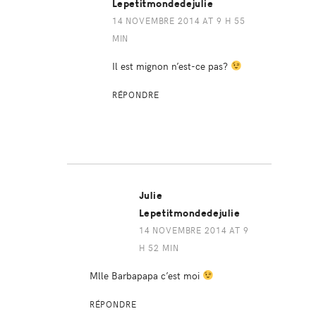
Lepetitmondedejulie
14 NOVEMBRE 2014 AT 9 H 55
MIN
Il est mignon n’est-ce pas?
RÉPONDRE
Julie
Lepetitmondedejulie
14 NOVEMBRE 2014 AT 9
H 52 MIN
Mlle Barbapapa c’est moi
RÉPONDRE