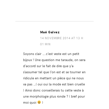
Maé Galvez
14 NOVEMBRE 2014 AT 13 H
01 MIN
Soyons clair ….c’est veste est un petit
bijoux ! Une question me taraude, on sera
d’accord sur le fait de dire que y’a
s’assumer tel que l’on est et se tourner en
ridicule en mettant un pièce qui ne nous
va pas …( oui oui la mode est bien cruelle
) Ainsi donc conseillerais tu cette veste à
une morphologie plus ronde ? ( bref pour
moi quoi
)