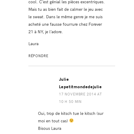
cool. C’est génial les pièces excentriques.
Mais tu as bien fait de calmer le jeu avec
le sweat. Dans le même genre je me suis
acheté une fausse fourrure chez Forever
21 à NY, je l’adore.
Laura
RÉPONDRE
Julie
Lepetitmondedejulie
17 NOVEMBRE 2014 AT
10 H 50 MIN
Oui, trop de kitsch tue le kitsch (sur
moi en tout cas)
Bisous Laura