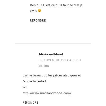
Ben oui! C’est ce qu’il faut se dire je
crois
RÉPONDRE
MarieandMood
13 NOVEMBRE 2014 AT 10 H
04 MIN
J’aime beaucoup les pièces atypiques et
j’adore ta veste !
xxx
http://www.marieandmood.com/
RÉPONDRE