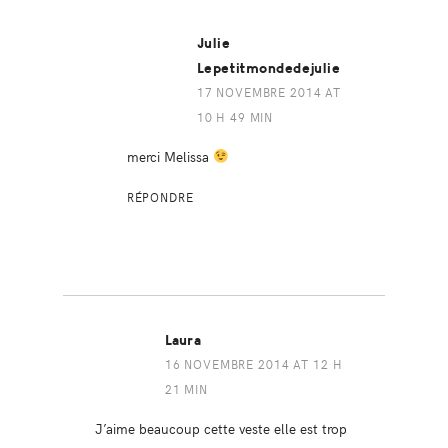
Julie
Lepetitmondedejulie
17 NOVEMBRE 2014 AT
10 H 49 MIN
merci Melissa
RÉPONDRE
Laura
16 NOVEMBRE 2014 AT 12 H
21 MIN
J’aime beaucoup cette veste elle est trop