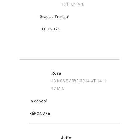
10 H 04 MIN
Gracias Priscila!
RÉPONDRE
Rosa
13 NOVEMBRE 2014 AT 14 H
17 MIN
la canon!
RÉPONDRE
Julie