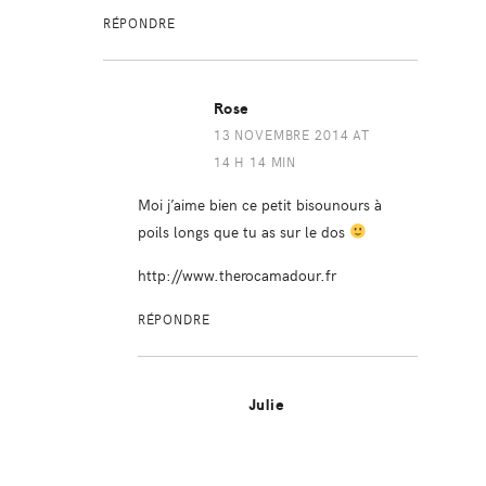
RÉPONDRE
Rose
13 NOVEMBRE 2014 AT
14 H 14 MIN
Moi j’aime bien ce petit bisounours à
poils longs que tu as sur le dos
http://www.therocamadour.fr
RÉPONDRE
Julie