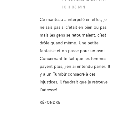
10 H 03 MIN
Ce manteau a interpelé en effet, je
ne sais pas si c’était en bien ou pas
mais les gens se retournaient, c’est
drôle quand même. Une petite
fantaisie et on passe pour un ovni.
Concernant le fait que les femmes
payent plus, j’en ai entendu parler. Il
y a un Tumblr consacré à ces
injustices, il faudrait que je retrouve
l’adresse!
RÉPONDRE