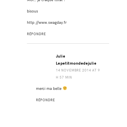
bisous
http://www.swagday.fr
RÉPONDRE
Julie
Lepetitmondedejulie
14 NOVEMBRE 2014 AT 9
H 57 MIN
merci ma belle
RÉPONDRE