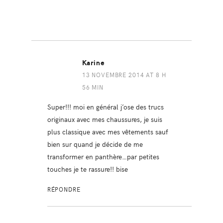
Karine
13 NOVEMBRE 2014 AT 8 H
56 MIN
Super!!! moi en général j’ose des trucs
originaux avec mes chaussures, je suis
plus classique avec mes vêtements sauf
bien sur quand je décide de me
transformer en panthère…par petites
touches je te rassure!! bise
RÉPONDRE