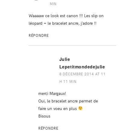
MIN
Waaaaw ce look est canon !!! Les slip on
léopard + le bracelet ancre, j’adore !!
RÉPONDRE
Julie
Lepetitmondedejulie
8 DÉCEMBRE 2014 AT 11
H 11 MIN
merci Margaux!
Oui, le bracelet ancre permet de
faire un voeu en plus
Bisous
RÉPONDRE