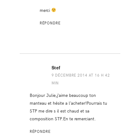
merci
RÉPONDRE
Stef
9 DÉCEMBRE 2014 AT 16 H 42
MIN
Bonjour Julie,j’aime beaucoup ton
manteau et hésite a l’acheter!Pourrais tu
STP me dire s il est chaud et sa
composition STP.En te remerciant.
RÉPONDRE