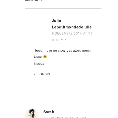
Julie
Lepetitmondedejulie
8 DÉCEMBRE 2014 AT 11
H 12 MIN
Huuum… je ne crois pas alors merci
Anne
Bisous
RÉPONDRE
Sarah
7 DÉCEMBRE 2014 AT 20 H 53