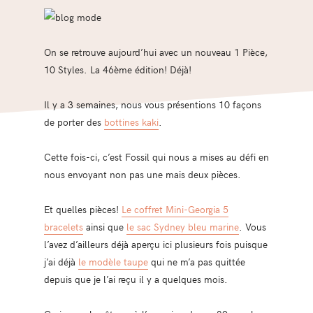
On se retrouve aujourd’hui avec un nouveau 1 Pièce,
10 Styles. La 46ème édition! Déjà!
Il y a 3 semaines, nous vous présentions 10 façons
de porter des
bottines kaki
.
Cette fois-ci, c’est Fossil qui nous a mises au défi en
nous envoyant non pas une mais deux pièces.
Et quelles pièces!
Le coffret Mini-Georgia 5
bracelets
ainsi que
le sac Sydney bleu marine
. Vous
l’avez d’ailleurs déjà aperçu ici plusieurs fois puisque
j’ai déjà
le modèle taupe
qui ne m’a pas quittée
depuis que je l’ai reçu il y a quelques mois.