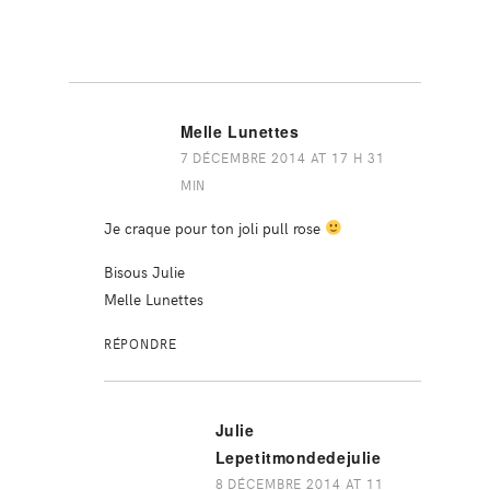
Melle Lunettes
7 DÉCEMBRE 2014 AT 17 H 31
MIN
Je craque pour ton joli pull rose
Bisous Julie
Melle Lunettes
RÉPONDRE
Julie
Lepetitmondedejulie
8 DÉCEMBRE 2014 AT 11