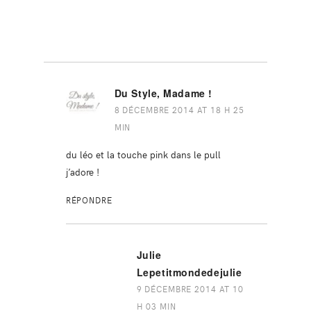
Du Style, Madame !
8 DÉCEMBRE 2014 AT 18 H 25
MIN
du léo et la touche pink dans le pull
j’adore !
RÉPONDRE
Julie
Lepetitmondedejulie
9 DÉCEMBRE 2014 AT 10
H 03 MIN