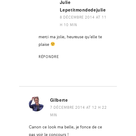
Julie
Lepetitmondedejulie
8 DÉCEMBRE 2014 AT 11
H 10 MIN
merci ma jolie, heureuse qu’elle te
plaise
RÉPONDRE
Gilberte
7 DÉCEMBRE 2014 AT 12 H 22
MIN
Canon ce look ma belle, je fonce de ce
pas voir le concours !