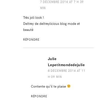
7 DÉCEMBRE 2014 AT 7 H 39
MIN
Très joli look !
Deltrey de deltreylicious blog mode et
beauté
RÉPONDRE
Julie
Lepetitmondedejulie
8 DÉCEMBRE 2014 AT 11
H 09 MIN
Contente qu’il te plaise
RÉPONDRE