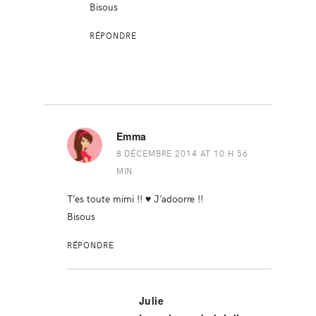
Bisous
RÉPONDRE
Emma
8 DÉCEMBRE 2014 AT 10 H 56
MIN
T’es toute mimi !! ♥ J’adoorre !!
Bisous
RÉPONDRE
Julie