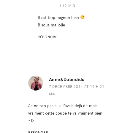
H 12 MIN
Il est trop mignon hein
Bisous ma jolie
RÉPONDRE
Anne&Dubndidu
7 DÉCEMBRE 2014 AT 19 H 21
MIN
Je ne sais pas si je l’avais dejà dit mais
vraiment cette coupe te va vraiment bien
=D
RÉPONDRE