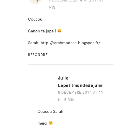
MIN
Coucou,
Canon ta jupe !
Sarah,
http://sarahmodeee.blogspot.fr/
RÉPONDRE
Julie
Lepetitmondedejulie
8 DÉCEMBRE 2014 AT 11
H 15 MIN
Coucou Sarah,
merci