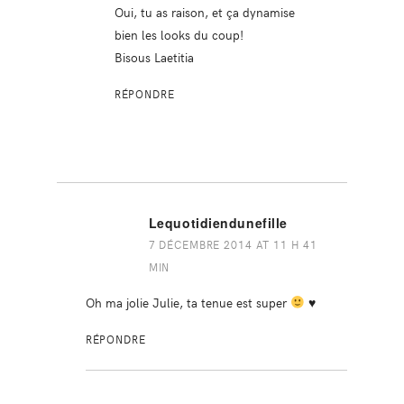
Oui, tu as raison, et ça dynamise
bien les looks du coup!
Bisous Laetitia
RÉPONDRE
Lequotidiendunefille
7 DÉCEMBRE 2014 AT 11 H 41
MIN
Oh ma jolie Julie, ta tenue est super
♥
RÉPONDRE