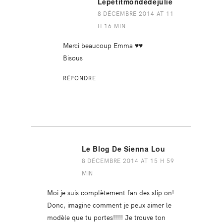
Lepetitmondedejulie
8 DÉCEMBRE 2014 AT 11
H 16 MIN
Merci beaucoup Emma ♥♥
Bisous
RÉPONDRE
Le Blog De Sienna Lou
8 DÉCEMBRE 2014 AT 15 H 59
MIN
Moi je suis complètement fan des slip on!
Donc, imagine comment je peux aimer le
modèle que tu portes!!!!! Je trouve ton