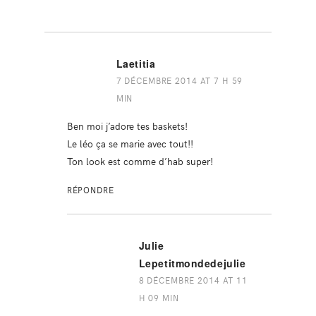
Laetitia
7 DÉCEMBRE 2014 AT 7 H 59
MIN
Ben moi j’adore tes baskets!
Le léo ça se marie avec tout!!
Ton look est comme d’hab super!
RÉPONDRE
Julie
Lepetitmondedejulie
8 DÉCEMBRE 2014 AT 11
H 09 MIN