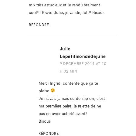
mix très astucieux et le rendu vraiment
cool!!! Bravo Julie, je valide, lol!!! Bisous
RÉPONDRE
Julie
Lepetitmondedejulie
9 DÉCEMBRE 2014 AT 10
H 02 MIN
Merci Ingrid, contente que ça te
plaise
Je n’avais jamais eu de slip on, c’est
ma première paire, je rejette de ne
pas en avoir acheté avant!
Bisous
RÉPONDRE