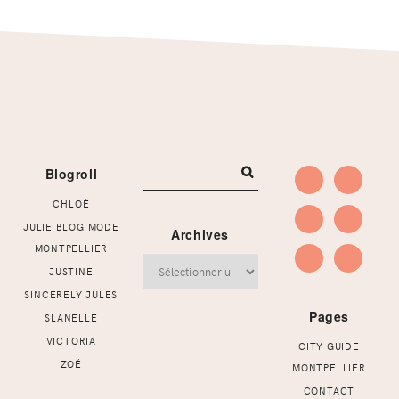
Footer
Blogroll
CHLOÉ
JULIE BLOG MODE
Archives
MONTPELLIER
Archives
JUSTINE
SINCERELY JULES
Pages
SLANELLE
VICTORIA
CITY GUIDE
ZOÉ
MONTPELLIER
CONTACT