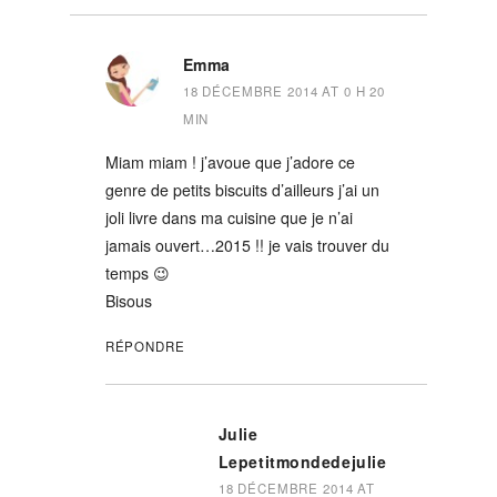
Emma
18 DÉCEMBRE 2014 AT 0 H 20
MIN
Miam miam ! j’avoue que j’adore ce
genre de petits biscuits d’ailleurs j’ai un
joli livre dans ma cuisine que je n’ai
jamais ouvert…2015 !! je vais trouver du
temps 😉
Bisous
RÉPONDRE
Julie
Lepetitmondedejulie
18 DÉCEMBRE 2014 AT