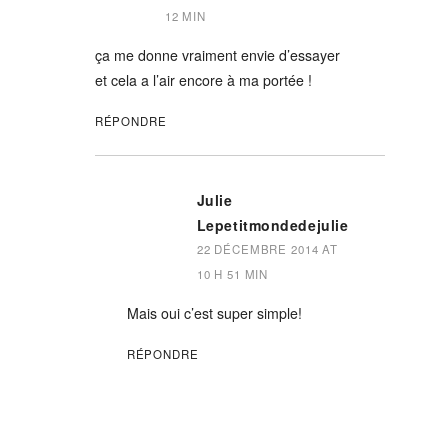
12 MIN
ça me donne vraiment envie d’essayer
et cela a l’air encore à ma portée !
RÉPONDRE
Julie
Lepetitmondedejulie
22 DÉCEMBRE 2014 AT
10 H 51 MIN
Mais oui c’est super simple!
RÉPONDRE