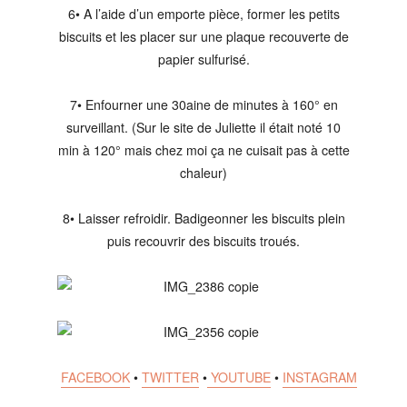
6• A l’aide d’un emporte pièce, former les petits
biscuits et les placer sur une plaque recouverte de
papier sulfurisé.
7• Enfourner une 30aine de minutes à 160° en
surveillant. (Sur le site de Juliette il était noté 10
min à 120° mais chez moi ça ne cuisait pas à cette
chaleur)
8• Laisser refroidir. Badigeonner les biscuits plein
puis recouvrir des biscuits troués.
FACEBOOK
•
TWITTER
•
YOUTUBE
•
INSTAGRAM