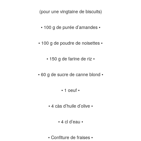
(pour une vingtaine de biscuits)
• 100 g de purée d’amandes •
• 100 g de poudre de noisettes •
• 150 g de farine de riz •
• 60 g de sucre de canne blond •
• 1 oeuf •
• 4 càs d’huile d’olive •
• 4 cl d’eau •
• Confiture de fraises •