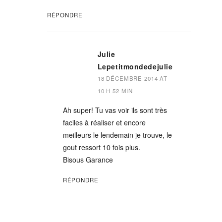
RÉPONDRE
Julie
Lepetitmondedejulie
18 DÉCEMBRE 2014 AT
10 H 52 MIN
Ah super! Tu vas voir ils sont très
faciles à réaliser et encore
meilleurs le lendemain je trouve, le
gout ressort 10 fois plus.
Bisous Garance
RÉPONDRE