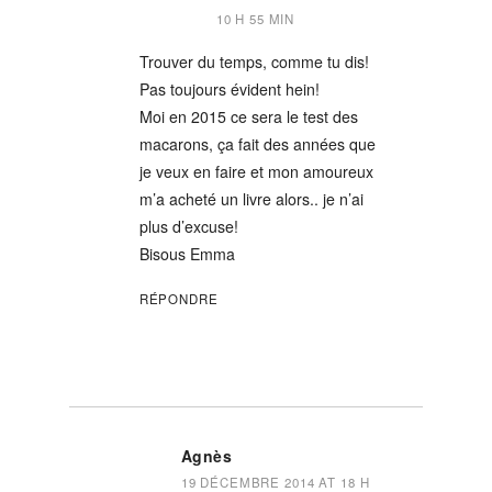
10 H 55 MIN
Trouver du temps, comme tu dis!
Pas toujours évident hein!
Moi en 2015 ce sera le test des
macarons, ça fait des années que
je veux en faire et mon amoureux
m’a acheté un livre alors.. je n’ai
plus d’excuse!
Bisous Emma
RÉPONDRE
Agnès
19 DÉCEMBRE 2014 AT 18 H