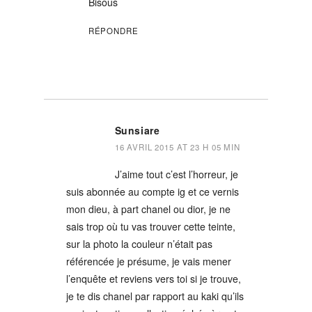
Bisous
RÉPONDRE
Sunsiare
16 AVRIL 2015 AT 23 H 05 MIN
J’aime tout c’est l’horreur, je
suis abonnée au compte ig et ce vernis
mon dieu, à part chanel ou dior, je ne
sais trop où tu vas trouver cette teinte,
sur la photo la couleur n’était pas
référencée je présume, je vais mener
l’enquête et reviens vers toi si je trouve,
je te dis chanel par rapport au kaki qu’ils