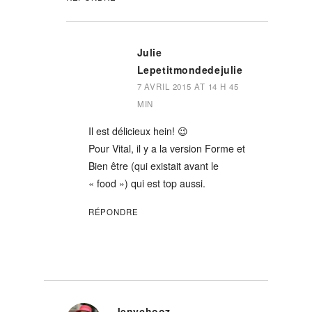
Julie
Lepetitmondedejulie
7 AVRIL 2015 AT 14 H 45
MIN
Il est délicieux hein! 😉
Pour Vital, il y a la version Forme et
Bien être (qui existait avant le
« food ») qui est top aussi.
RÉPONDRE
Jenychooz