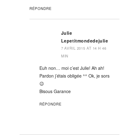
RÉPONDRE
Julie
Lepetitmondedejulie
7 AVRIL 2015 AT 14 H 46
MIN
Euh non… moi c’est Julie! Ah ah!
Pardon j’étais obligée ^^ Ok, je sors
😉
Bisous Garance
RÉPONDRE