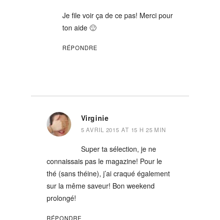
Je file voir ça de ce pas! Merci pour
ton aide 🙂
RÉPONDRE
Virginie
5 AVRIL 2015 AT 15 H 25 MIN
Super ta sélection, je ne
connaissais pas le magazine! Pour le
thé (sans théine), j’ai craqué également
sur la même saveur! Bon weekend
prolongé!
RÉPONDRE