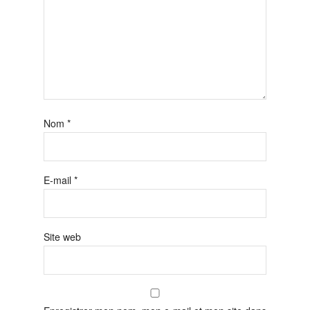
Nom
*
E-mail
*
Site web