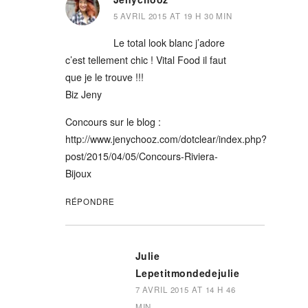
5 AVRIL 2015 AT 19 H 30 MIN
Le total look blanc j’adore
c’est tellement chic ! Vital Food il faut
que je le trouve !!!
Biz Jeny
Concours sur le blog :
http://www.jenychooz.com/dotclear/index.php?
post/2015/04/05/Concours-Riviera-
Bijoux
RÉPONDRE
Julie
Lepetitmondedejulie
7 AVRIL 2015 AT 14 H 46
MIN