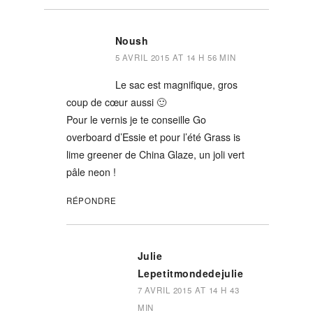
Noush
5 AVRIL 2015 AT 14 H 56 MIN
Le sac est magnifique, gros
coup de cœur aussi 🙂
Pour le vernis je te conseille Go
overboard d’Essie et pour l’été Grass is
lime greener de China Glaze, un joli vert
pâle neon !
RÉPONDRE
Julie
Lepetitmondedejulie
7 AVRIL 2015 AT 14 H 43
MIN