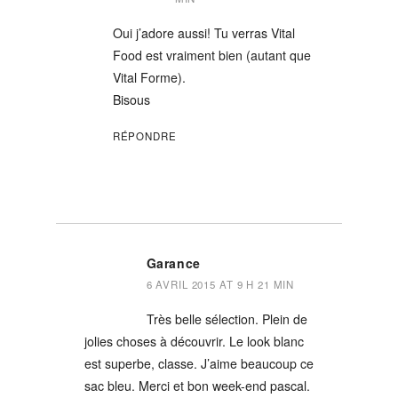
Oui j’adore aussi! Tu verras Vital
Food est vraiment bien (autant que
Vital Forme).
Bisous
RÉPONDRE
Garance
6 AVRIL 2015 AT 9 H 21 MIN
Très belle sélection. Plein de
jolies choses à découvrir. Le look blanc
est superbe, classe. J’aime beaucoup ce
sac bleu. Merci et bon week-end pascal.