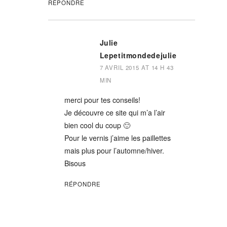
RÉPONDRE
Julie
Lepetitmondedejulie
7 AVRIL 2015 AT 14 H 43
MIN
merci pour tes conseils!
Je découvre ce site qui m’a l’air
bien cool du coup 🙂
Pour le vernis j’aime les paillettes
mais plus pour l’automne/hiver.
Bisous
RÉPONDRE