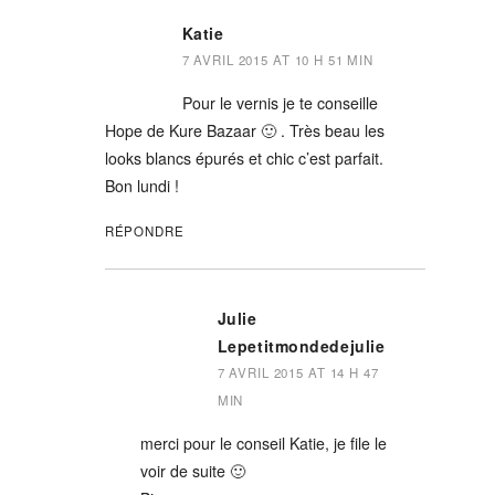
Katie
7 AVRIL 2015 AT 10 H 51 MIN
Pour le vernis je te conseille
Hope de Kure Bazaar 🙂 . Très beau les
looks blancs épurés et chic c’est parfait.
Bon lundi !
RÉPONDRE
Julie
Lepetitmondedejulie
7 AVRIL 2015 AT 14 H 47
MIN
merci pour le conseil Katie, je file le
voir de suite 🙂