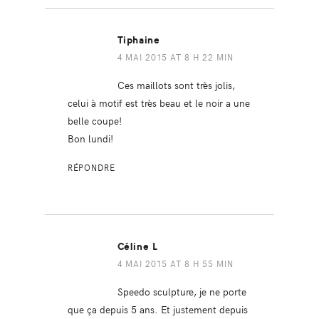
Tiphaine
4 MAI 2015 AT 8 H 22 MIN
Ces maillots sont très jolis,
celui à motif est très beau et le noir a une
belle coupe!
Bon lundi!
RÉPONDRE
Céline L
4 MAI 2015 AT 8 H 55 MIN
Speedo sculpture, je ne porte
que ça depuis 5 ans. Et justement depuis