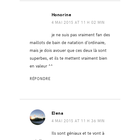
Honorine
4 MAI 2015 AT 11 H 02 MIN
je ne suis pas vraiment fan des
maillots de bain de natation d’ordinaire,
mais je dois avouer que ces deux là sont
superbes, et ils te mettent vraiment bien
en valeur ^^
RÉPONDRE
Elena
4 MAI 2015 AT 11 H 36 MIN
Ils sont géniaux et te vont à