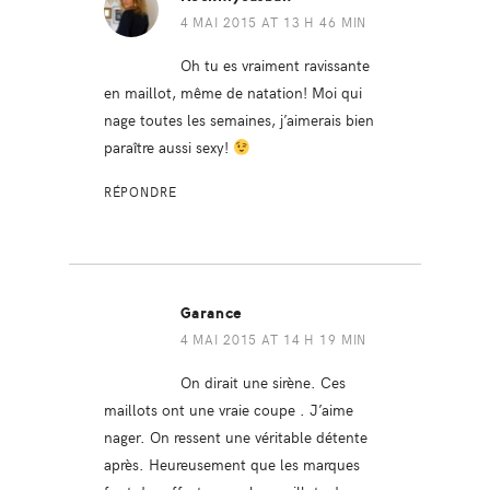
4 MAI 2015 AT 13 H 46 MIN
Oh tu es vraiment ravissante
en maillot, même de natation! Moi qui
nage toutes les semaines, j’aimerais bien
paraître aussi sexy!
RÉPONDRE
Garance
4 MAI 2015 AT 14 H 19 MIN
On dirait une sirène. Ces
maillots ont une vraie coupe . J’aime
nager. On ressent une véritable détente
après. Heureusement que les marques