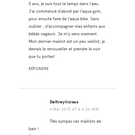
5 ans, je suis tout le temps dans l’eau.
J’ai commencé d’abord par l’aqua gym,
pour ensuite faire de l’aqua bike. Sans
oublier , d’accompagner mes enfants aux
bébés nageurs. Je m’y sens vraiment.
Mon dernier maillot est un peu vieillot, je
devrais le renouveller et prendre le noir
que tu portes!
RÉPONDRE
Deltreylicious
4 MAI 2015 AT 8 H 56 MIN
Très sympas ces maillots de
bain !