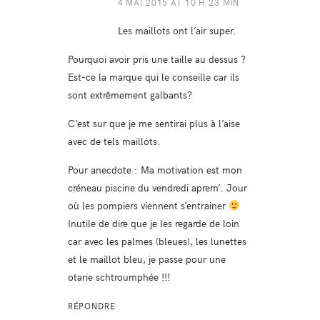
4 MAI 2015 AT 10 H 23 MIN
Les maillots ont l’air super.
Pourquoi avoir pris une taille au dessus ?
Est-ce la marque qui le conseille car ils
sont extrêmement galbants?
C’est sur que je me sentirai plus à l’aise
avec de tels maillots.
Pour anecdote : Ma motivation est mon
créneau piscine du vendredi aprem’. Jour
où les pompiers viennent s’entrainer
Inutile de dire que je les regarde de loin
car avec les palmes (bleues), les lunettes
et le maillot bleu, je passe pour une
otarie schtroumphée !!!
RÉPONDRE