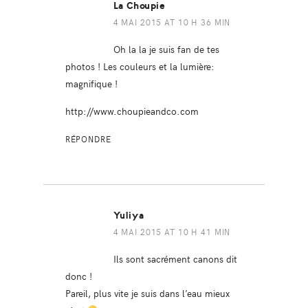
La Choupie
4 MAI 2015 AT 10 H 36 MIN
Oh la la je suis fan de tes
photos ! Les couleurs et la lumière:
magnifique !
http://www.choupieandco.com
RÉPONDRE
Yuliya
4 MAI 2015 AT 10 H 41 MIN
Ils sont sacrément canons dit
donc !
Pareil, plus vite je suis dans l’eau mieux