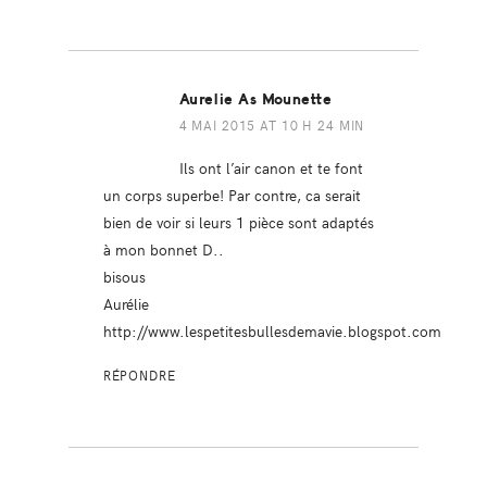
Aurelie As Mounette
4 MAI 2015 AT 10 H 24 MIN
Ils ont l’air canon et te font
un corps superbe! Par contre, ca serait
bien de voir si leurs 1 pièce sont adaptés
à mon bonnet D..
bisous
Aurélie
http://www.lespetitesbullesdemavie.blogspot.com
RÉPONDRE