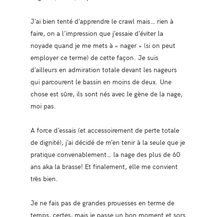
J’ai bien tenté d’apprendre le crawl mais… rien à
faire, on a l’impression que j’essaie d’éviter la
noyade quand je me mets à « nager » (si on peut
employer ce terme) de cette façon. Je suis
d’ailleurs en admiration totale devant les nageurs
qui parcourent le bassin en moins de deux. Une
chose est sûre, ils sont nés avec le gène de la nage,
moi pas.
A force d’essais (et accessoirement de perte totale
de dignité), j’ai décidé de m’en tenir à la seule que je
pratique convenablement… la nage des plus de 60
ans aka la brasse! Et finalement, elle me convient
très bien.
Je ne fais pas de grandes prouesses en terme de
temps, certes, mais je passe un bon moment et sors