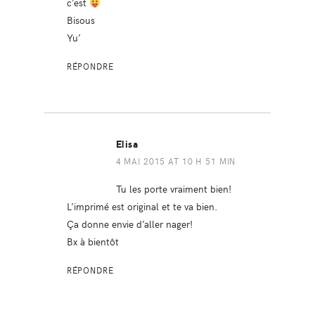
c’est
Bisous
Yu’
RÉPONDRE
Elisa
4 MAI 2015 AT 10 H 51 MIN
Tu les porte vraiment bien!
L’imprimé est original et te va bien.
Ça donne envie d’aller nager!
Bx à bientôt
RÉPONDRE