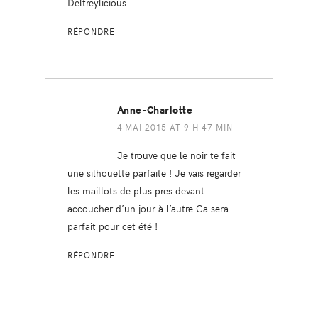
Deltreylicious
RÉPONDRE
Anne-Charlotte
4 MAI 2015 AT 9 H 47 MIN
Je trouve que le noir te fait
une silhouette parfaite ! Je vais regarder
les maillots de plus pres devant
accoucher d’un jour à l’autre Ca sera
parfait pour cet été !
RÉPONDRE