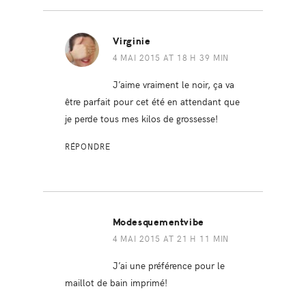
Virginie
4 MAI 2015 AT 18 H 39 MIN
J’aime vraiment le noir, ça va
être parfait pour cet été en attendant que
je perde tous mes kilos de grossesse!
RÉPONDRE
Modesquementvibe
4 MAI 2015 AT 21 H 11 MIN
J’ai une préférence pour le
maillot de bain imprimé!