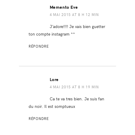
Memento Eve
4 MAI 2015 AT 8 H 12 MIN
J’adore!!!! Je vais bien guetter
ton compte instagram ^^
RÉPONDRE
Lore
4 MAI 2015 AT 8 H 19 MIN
Ca te va tres bien. Je suis fan
du noir. Il est somptueux
RÉPONDRE