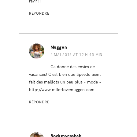
ravir !!
RÉPONDRE
Muggen
4 MAI 2015 AT 12 H 45 MIN
Ca donne des envies de
vacances! C’est bien que Speedo aient
fait des maillots un peu plus « mode »
http://www.mlle-lovemuggen.com
RÉPONDRE
Rockmycasbah