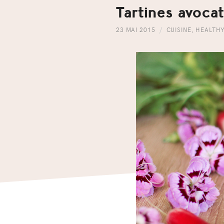
Tartines avocat
23 MAI 2015
CUISINE
,
HEALTH