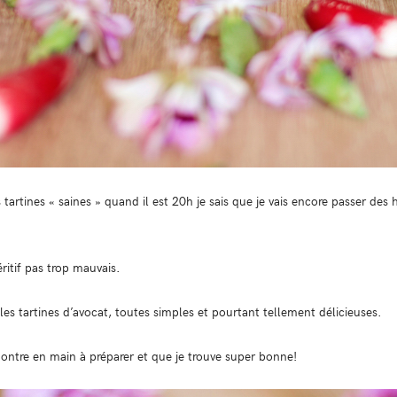
 tartines « saines » quand il est 20h je sais que je vais encore passer de
ritif pas trop mauvais.
 les tartines d’avocat, toutes simples et pourtant tellement délicieuses.
ontre en main à préparer et que je trouve super bonne!