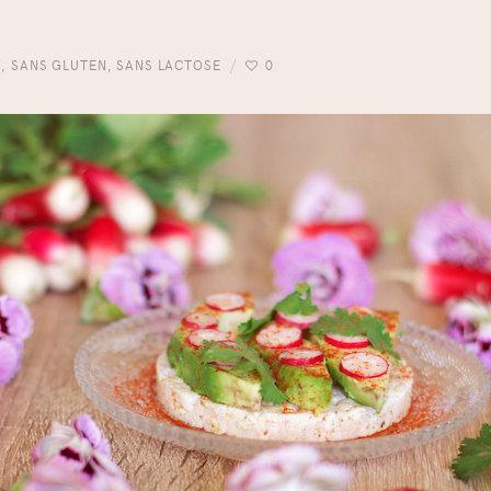
Y
,
SANS GLUTEN
,
SANS LACTOSE
0