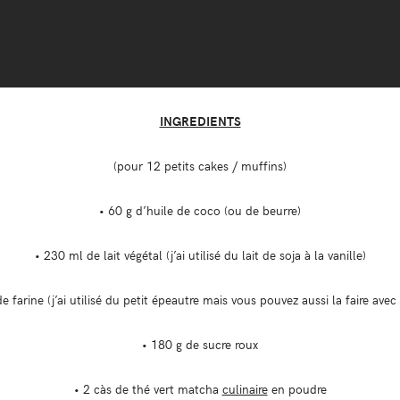
INGREDIENTS
(pour 12 petits cakes / muffins)
• 60 g d’huile de coco (ou de beurre)
• 230 ml de lait végétal (j’ai utilisé du lait de soja à la vanille)
e farine (j’ai utilisé du petit épeautre mais vous pouvez aussi la faire avec
• 180 g de sucre roux
• 2 càs de thé vert matcha
culinaire
en poudre