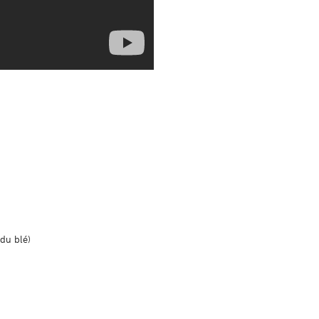
 du blé)