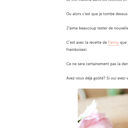
Ou alors c’est que je tombe dessus s
J’aime beaucoup tester de nouvelles
C’est avec la recette de
Fanny
que j
framboises).
Ce ne sera certainement pas la dern
Avez-vous déjà goûté? Si oui avez-