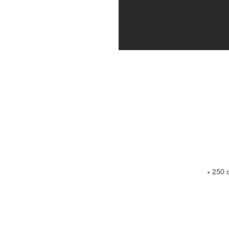
• 250 d