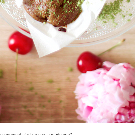
n ce moment c’est un peu la mode non?