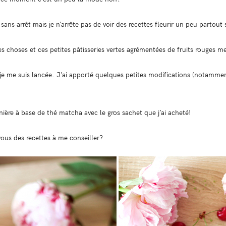
ans arrêt mais je n’arrête pas de voir des recettes fleurir un peu partout s
 choses et ces petites pâtisseries vertes agrémentées de fruits rouges m
e me suis lancée. J’ai apporté quelques petites modifications (notamment
ière à base de thé matcha avec le gros sachet que j’ai acheté!
vous des recettes à me conseiller?