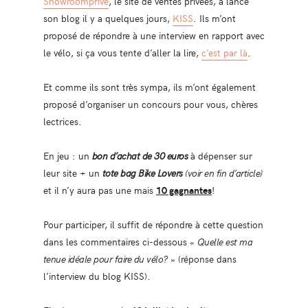
Showroomprivé
, le site de ventes privées, a lancé
son blog il y a quelques jours,
KISS
. Ils m’ont
proposé de répondre à une interview en rapport avec
le vélo, si ça vous tente d’aller la lire,
c’est par là
.
Et comme ils sont très sympa, ils m’ont également
proposé d’organiser un concours pour vous, chères
lectrices.
En jeu : un
bon d’achat de 30 euros
à dépenser sur
leur site + un
tote bag Bike Lovers
(voir en fin d’article)
et il n’y aura pas une mais
10 gagnantes
!
Pour participer, il suffit de répondre à cette question
dans les commentaires ci-dessous «
Quelle est ma
tenue idéale pour faire du vélo?
» (réponse dans
l’interview du blog KISS).