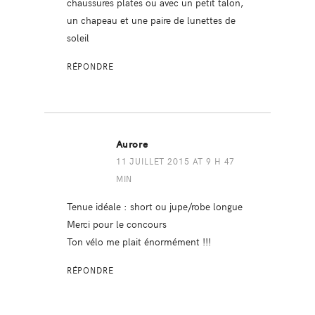
chaussures plates ou avec un petit talon,
un chapeau et une paire de lunettes de
soleil
RÉPONDRE
Aurore
11 JUILLET 2015 AT 9 H 47
MIN
Tenue idéale : short ou jupe/robe longue
Merci pour le concours
Ton vélo me plait énormément !!!
RÉPONDRE