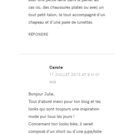
cas où, des chaussures plates ou avec un
tout petit talon, le tout accompagné d’un
chapeau et d’une paire de lunettes.
RÉPONDRE
Carole
11 JUILLET 2015 AT 8 H 01
MIN
Bonjour Julie,
Tout d’abord merci pour ton blog et tes
looks qui sont toujours une inspiration
mode pur tous les jours !
Concernant ton looks bike, il serait
composé d’un short ou d’une jupe/robe