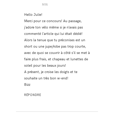
MIN
Hello Julie!
Merci pour ce concours! Au passage,
j’adore ton vélo même si je n’avais pas
commenté l’article qui lui était dédié!
Alors la tenue que tu préconises est un
short ou une jupe/robe pas trop courte,
avec de quoi se couvrir à côté s’il se met à
faire plus frais, et chapeau et lunettes de
soleil pour les beaux jours!
A présent, je croise les doigts et te
souhaite un très bon w-end!
Bizz
RÉPONDRE