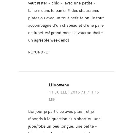
veut rester « chic », avec une petite «
laine » dans le panier !! des chaussures
plates ou avec un tout petit talon, le tout
accompagné d’un chapeau et d’une paire
de lunettes! grand merci je vous souhaite
un agréable week end!
RÉPONDRE
Liloowane
11 JUILLET 2015 AT 7 H 15
MIN
Bonjour je participe avec plaisir et je
réponds à la question : un short ou une
jupe/robe un peu longue, une petite «