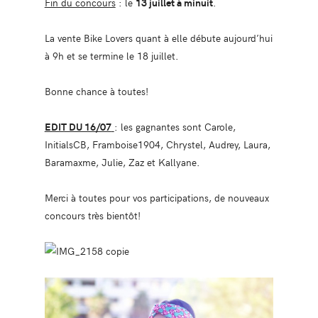
Fin du concours
: le
13 juillet à minuit
.
La vente Bike Lovers quant à elle débute aujourd’hui
à 9h et se termine le 18 juillet.
Bonne chance à toutes!
EDIT DU 16/07
: les gagnantes sont Carole,
InitialsCB, Framboise1904, Chrystel, Audrey, Laura,
Baramaxme, Julie, Zaz et Kallyane.
Merci à toutes pour vos participations, de nouveaux
concours très bientôt!