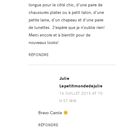
longue pour le côté chic, d’une paire de
chaussures plates ou à petit talon, d’une
petite laine, d’un chapeau et d’une paire
de lunettes. J’espère que je n’oublie rien!
Merci encore et à bientôt pour de
nouveaux looks!
RÉPONDRE
Julie
Lepetitmondedejulie
16 JUILLET 2015 AT 10
H 57 MIN
Bravo Carole
RÉPONDRE