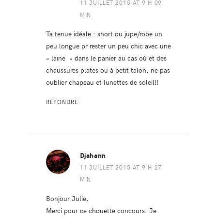
11 JUILLET 2015 AT 9 H 09
MIN
Ta tenue idéale : short ou jupe/robe un
peu longue pr rester un peu chic avec une
« laine » dans le panier au cas où et des
chaussures plates ou à petit talon. ne pas
oublier chapeau et lunettes de soleil!!
RÉPONDRE
Djahann
11 JUILLET 2015 AT 9 H 27
MIN
Bonjour Julie,
Merci pour ce chouette concours. Je