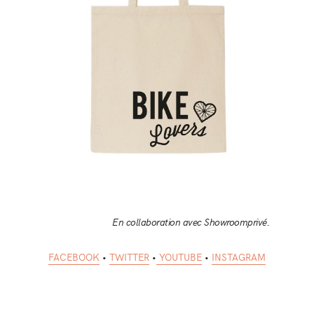
En collaboration avec Showroomprivé.
FACEBOOK
•
TWITTER
•
YOUTUBE
•
INSTAGRAM