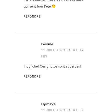
qui sent bon l'été
RÉPONDRE
Pauline
11 JUILLET 2015 AT 8 H 49
MIN
Trop jolie! Ces photos sont superbes!
RÉPONDRE
Hymaya
11 JUILLET 2015 AT 8 H 52