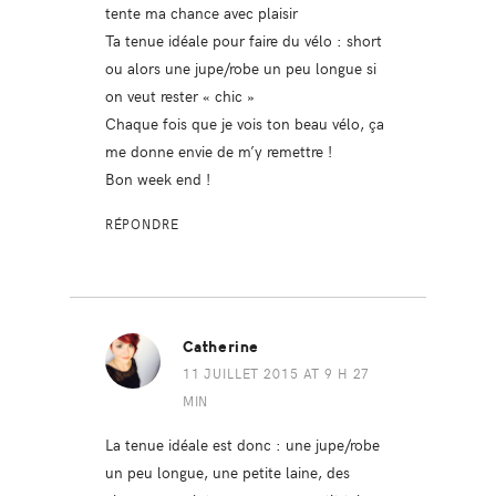
tente ma chance avec plaisir
Ta tenue idéale pour faire du vélo : short
ou alors une jupe/robe un peu longue si
on veut rester « chic »
Chaque fois que je vois ton beau vélo, ça
me donne envie de m’y remettre !
Bon week end !
RÉPONDRE
Catherine
11 JUILLET 2015 AT 9 H 27
MIN
La tenue idéale est donc : une jupe/robe
un peu longue, une petite laine, des