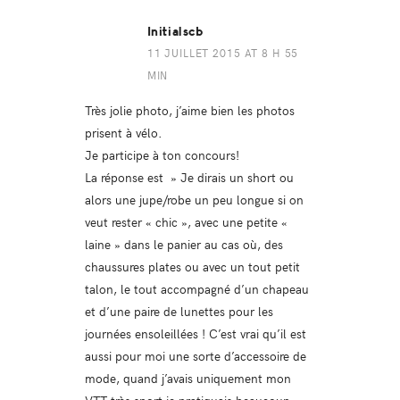
Initialscb
11 JUILLET 2015 AT 8 H 55
MIN
Très jolie photo, j’aime bien les photos
prisent à vélo.
Je participe à ton concours!
La réponse est » Je dirais un short ou
alors une jupe/robe un peu longue si on
veut rester « chic », avec une petite «
laine » dans le panier au cas où, des
chaussures plates ou avec un tout petit
talon, le tout accompagné d’un chapeau
et d’une paire de lunettes pour les
journées ensoleillées ! C’est vrai qu’il est
aussi pour moi une sorte d’accessoire de
mode, quand j’avais uniquement mon