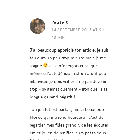
Petite G
14 SEPTEMBRE 2015 AT 9 H
25 MIN
J’ai beaucoup apprécié ton article, je suis
toujours un peu trop râleuse,mais je me
soigne
et je m’aperçois aussi que
même si l’autodérision est un atout pour
relativiser, je dois veiller à ne pas devenir
trop « systématiquement » ironique…à la
longue ça rend négatif !
Ton joli lot est parfait, merci beaucoup !
Moi ce qui me rend heureuse , c’est de
regarder mes filles grandir, de les écouter
rire et jouer, de renifler leurs petits cous…