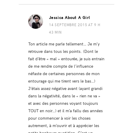
Jessica About A Girl
14 SEPTEMBRE 2015 AT 9 H
43 MIN
Ton article me parle tellement… Je m’y
retrouve dans tous les points. (Dont le
fait d’être « mal » entourée, je suis entrain
de me rendre compte de l’influence
néfaste de certaines personnes de mon
entourage qui me tirent vers le bas…)
J’étais assez négative avant (ayant grandi
dans la négativité, dans le « rien ne va »
et avec des personnes voyant toujours
TOUT en noir…) et il m’a fallu des années
pour commencer à voir les choses
autrement, à m’ouvrir et à apprécier les
petits bonheurs quotidien. C’est un