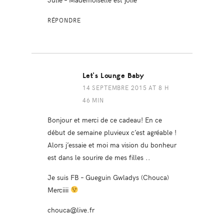
RÉPONDRE
Let's Lounge Baby
14 SEPTEMBRE 2015 AT 8 H
46 MIN
Bonjour et merci de ce cadeau! En ce
début de semaine pluvieux c’est agréable !
Alors j’essaie et moi ma vision du bonheur
est dans le sourire de mes filles ..
Je suis FB – Gueguin Gwladys (Chouca)
Merciiii
chouca@live.fr