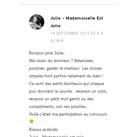
Julie - Mademoiselle Est
Jolie
14 SEPTEMBRE 2015 AT 8 H
45 MIN
Bonjour jolie Julie,
Ma vision du bonheur ? Relativiser,
positiver, garder le meilleur. Les choses
simples font parfois tellement du bien !
Ce sont des petits bonheurs qui chaque
jour donnent le sourire : recevoir un colis,
recevoir un petit mot gentil ou des
compliments, voir ses proches…
Voilà c’était ma participation au concours
Bisous acidulés
Julie – Mademoiselle est jolie