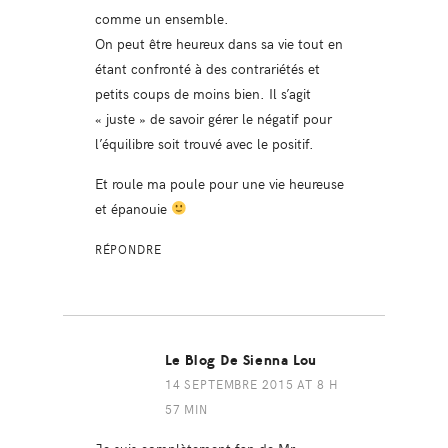
comme un ensemble.
On peut être heureux dans sa vie tout en
étant confronté à des contrariétés et
petits coups de moins bien. Il s’agit
« juste » de savoir gérer le négatif pour
l’équilibre soit trouvé avec le positif.
Et roule ma poule pour une vie heureuse
et épanouie
RÉPONDRE
Le Blog De Sienna Lou
14 SEPTEMBRE 2015 AT 8 H
57 MIN