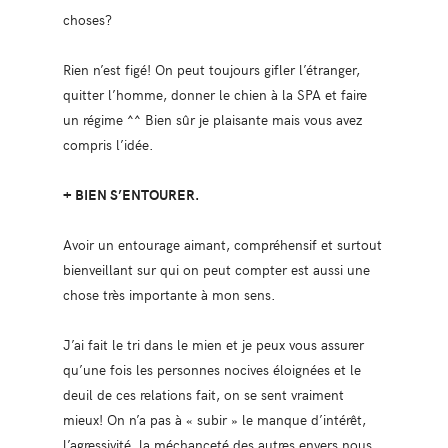
choses?
Rien n’est figé! On peut toujours gifler l’étranger,
quitter l’homme, donner le chien à la SPA et faire
un régime ^^ Bien sûr je plaisante mais vous avez
compris l’idée.
+ BIEN S’ENTOURER.
Avoir un entourage aimant, compréhensif et surtout
bienveillant sur qui on peut compter est aussi une
chose très importante à mon sens.
J’ai fait le tri dans le mien et je peux vous assurer
qu’une fois les personnes nocives éloignées et le
deuil de ces relations fait, on se sent vraiment
mieux! On n’a pas à « subir » le manque d’intérêt,
l’agressivité, la méchanceté des autres envers nous