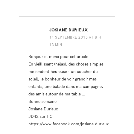
JOSIANE DURIEUX
14 SEPTEMBRE 2015 AT 8 H
13 MIN
Bonjour et merci pour cet article !
En vieillissant (hélas), des choses simples
me rendent heureuse : un coucher du
soleil, le bonheur de voir grandir mes
enfants, une balade dans ma campagne,
des amis autour de ma table …
Bonne semaine
Josiane Durieux
JD42 sur HC
https://www.facebook.com/josiane.durieux