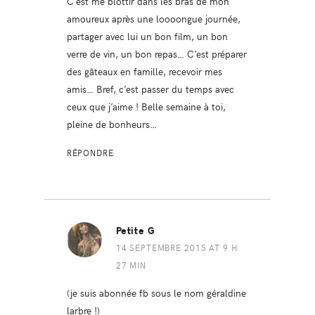
C’est me blottir dans les bras de mon
amoureux après une loooongue journée,
partager avec lui un bon film, un bon
verre de vin, un bon repas… C’est préparer
des gâteaux en famille, recevoir mes
amis… Bref, c’est passer du temps avec
ceux que j’aime ! Belle semaine à toi,
pleine de bonheurs…
RÉPONDRE
Petite G
14 SEPTEMBRE 2015 AT 9 H
27 MIN
(je suis abonnée fb sous le nom géraldine
larbre !)