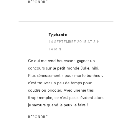
RÉPONDRE
Typhanie
14 SEPTEMBRE 2015 AT 8 H
14 MIN
Ce qui me rend heureuse : gagner un
concours sur le petit monde Julie, hihi.
Plus sérieusement : pour moi le bonheur,
c’est trouver un peu de temps pour
coudre ou bricoler. Avec une vie très
(trop) remplie, ce n’est pas si évident alors
je savoure quand je peux le faire !
RÉPONDRE