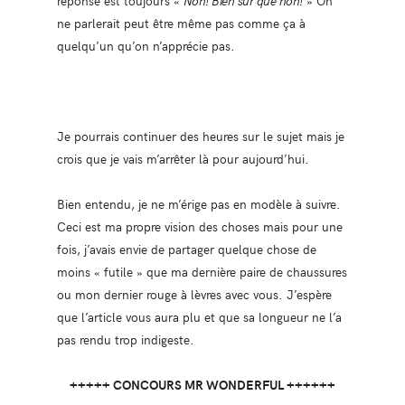
réponse est toujours «
Non! Bien sur que non!
» On
ne parlerait peut être même pas comme ça à
quelqu’un qu’on n’apprécie pas.
Je pourrais continuer des heures sur le sujet mais je
crois que je vais m’arrêter là pour aujourd’hui.
Bien entendu, je ne m’érige pas en modèle à suivre.
Ceci est ma propre vision des choses mais pour une
fois, j’avais envie de partager quelque chose de
moins « futile » que ma dernière paire de chaussures
ou mon dernier rouge à lèvres avec vous. J’espère
que l’article vous aura plu et que sa longueur ne l’a
pas rendu trop indigeste.
+++++ CONCOURS MR WONDERFUL ++++++