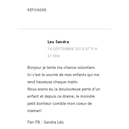
RÉPONDRE
Leu Sandra
14 SEPTEMBRE 2015 AT 9 H
31 MIN
Bonjour je tente ma chance volontiers.
Ici c’est le sourire de mes enfants qui me
rend heureuse chaque matin.
Nous avons eu la douloureuse perte d’un
enfant et depuis ce drame, le moindre
petit bonheur comble mon coeur de
maman!
Fan FB : Sandra Léü