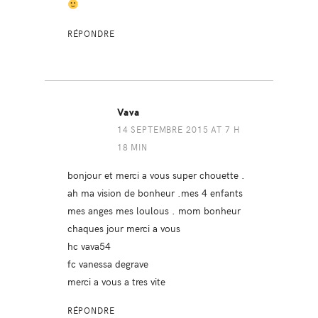
RÉPONDRE
Vava
14 SEPTEMBRE 2015 AT 7 H
18 MIN
bonjour et merci a vous super chouette .
ah ma vision de bonheur .mes 4 enfants
mes anges mes loulous . mom bonheur
chaques jour merci a vous
hc vava54
fc vanessa degrave
merci a vous a tres vite
RÉPONDRE