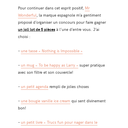
Pour continuer dans cet esprit positif,
Mr
Wonderful
, la marque espagnole m’a gentiment
proposé d’organiser un concours pour faire gagner
un joli lot de 5 pièces
à l’une d’entre vous. J’ai
choisi :
–
une tasse « Nothing is Impossible »
–
un mug « To be happy as Larry »
super pratique
avec son filtre et son couvercle!
–
un petit agenda
rempli de jolies choses
–
une bougie vanille ice cream
qui sent divinement
bon!
–
un petit livre « Trucs fun pour nager dans le