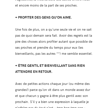
et encore moins de la part de ses proches.
+ PROFITER DES GENS QU’ON AIME.
Une fois de plus, on a qu’une seule vie et on ne sait
pas de quoi demain sera fait. Avoir des regrets est la
pire des choses alors profiter autant que possible de
ses proches et prendre du temps pour eux (les
bienveillants, pas les autres ^^) me semble essentiel.
+ ÊTRE GENTIL ET BIENVEILLANT SANS RIEN
ATTENDRE EN RETOUR.
Avec de petites actions chaque jour (ou même des
grandes!) parce qu’on vit dans un monde assez dur
et que chacun y gagne à être plus gentil avec son
prochain. S’il y a bien une expression à laquelle je
n’adhère pas du tout c’est « trop bon trop con ».