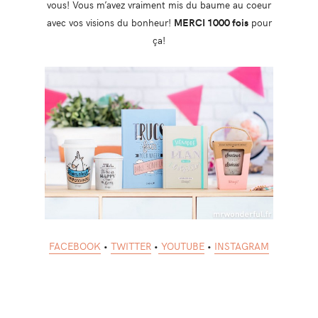
vous! Vous m’avez vraiment mis du baume au coeur
avec vos visions du bonheur!
MERCI 1000 fois
pour
ça!
FACEBOOK
•
TWITTER
•
YOUTUBE
•
INSTAGRAM