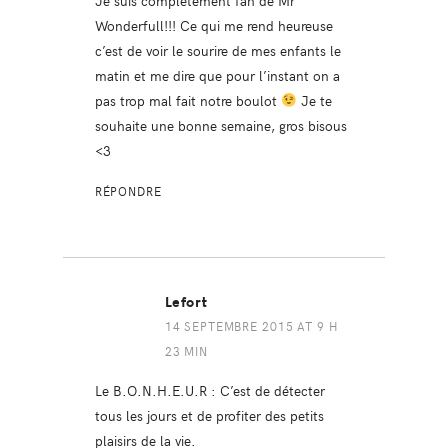
Je suis complètement fan de Mr
Wonderfull!!! Ce qui me rend heureuse
c’est de voir le sourire de mes enfants le
matin et me dire que pour l’instant on a
pas trop mal fait notre boulot
Je te
souhaite une bonne semaine, gros bisous
<3
RÉPONDRE
Lefort
14 SEPTEMBRE 2015 AT 9 H
23 MIN
Le B.O.N.H.E.U.R : C’est de détecter
tous les jours et de profiter des petits
plaisirs de la vie.