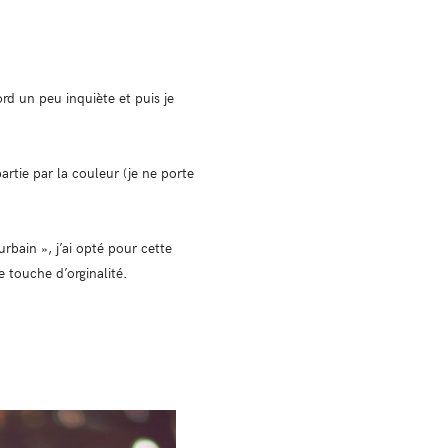
rd un peu inquiète et puis je
partie par la couleur (je ne porte
rbain », j’ai opté pour cette
e touche d’orginalité.