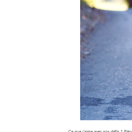
Ce que j’aime avec nos défis 1 Pièc