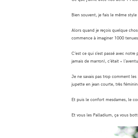
Bien souvent, je fais le même style
Alors quand je reçois quelque chose
commence à imaginer 1000 tenues 
C’est ce qui s’est passé avec notre 
jamais de marron), c’était « l’aven
Je ne savais pas trop comment les p
jupette en jean courte, très féminin
Et puis le confort mesdames, le co
Et vous les Palladium, ça vous bott