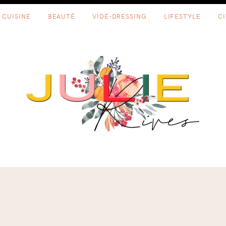
CUISINE
BEAUTÉ
VIDE-DRESSING
LIFESTYLE
C