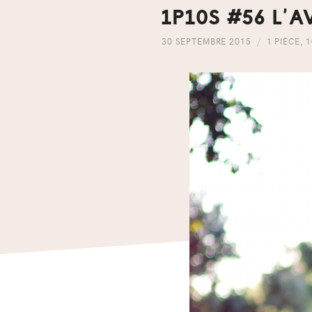
1P10S #56 L’
30 SEPTEMBRE 2015
1 PIÈCE
,
1