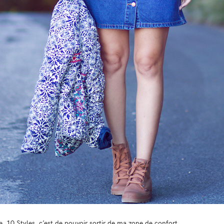
e, 10 Styles, c’est de pouvoir sortir de ma zone de confort.