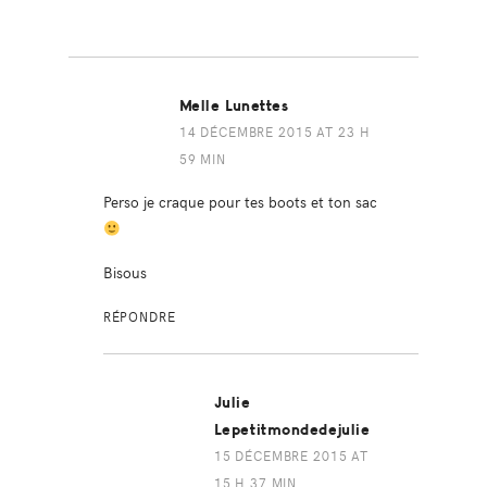
Melle Lunettes
14 DÉCEMBRE 2015 AT 23 H
59 MIN
Perso je craque pour tes boots et ton sac
Bisous
RÉPONDRE
Julie
Lepetitmondedejulie
15 DÉCEMBRE 2015 AT
15 H 37 MIN