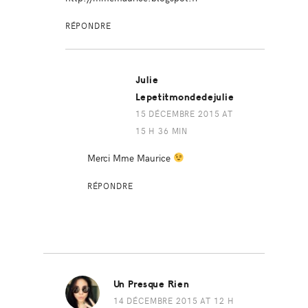
RÉPONDRE
Julie
Lepetitmondedejulie
15 DÉCEMBRE 2015 AT
15 H 36 MIN
Merci Mme Maurice
RÉPONDRE
Un Presque Rien
14 DÉCEMBRE 2015 AT 12 H