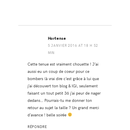
Hortense
5 JANVIER 2016 AT 18 H 52
MIN
Cette tenue est vraiment chouette ! J’ai
aussi eu un coup de coeur pour ce
bombers (à vrai dire c’est grâce à lui que
j’ai découvert ton blog & IG), seulement
faisant un tout petit 36 j’ai peur de nager
dedans… Pourrais-tu me donner ton
retour au sujet la taille ? Un grand merci
d’avance ! belle soirée
RÉPONDRE