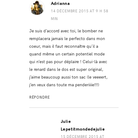
Adrianna
14 DÉCEMBRE 2015 AT 9 H 58
MIN
Je suis d’accord avec toi, le bomber ne
remplacera jamais le perfecto dans mon
coeur, mais il faut reconnaître qu’il a
quand même un certain potentiel mode
qui n’est pas pour déplaire ! Celui-là avec
le renard dans le dos est super original,
j’aime beaucoup aussi ton sac (le veeeert,
j’en veux dans toute ma penderiiiie!!!)
RÉPONDRE
Julie
Lepetitmondedejulie
15 DÉCEMBRE 2015 AT