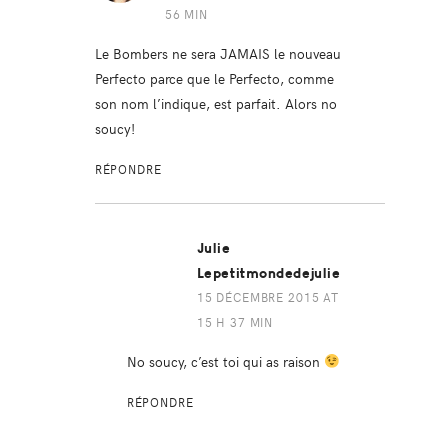
56 MIN
Le Bombers ne sera JAMAIS le nouveau
Perfecto parce que le Perfecto, comme
son nom l’indique, est parfait. Alors no
soucy!
RÉPONDRE
Julie
Lepetitmondedejulie
15 DÉCEMBRE 2015 AT
15 H 37 MIN
No soucy, c’est toi qui as raison
RÉPONDRE