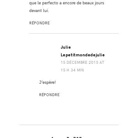
que le perfecto a encore de beaux jours
devant lui.
RÉPONDRE
Julie
Lepetitmondedejulie
15 DÉCEMBRE 2015 AT
15 H 34 MIN
J’espère!
RÉPONDRE