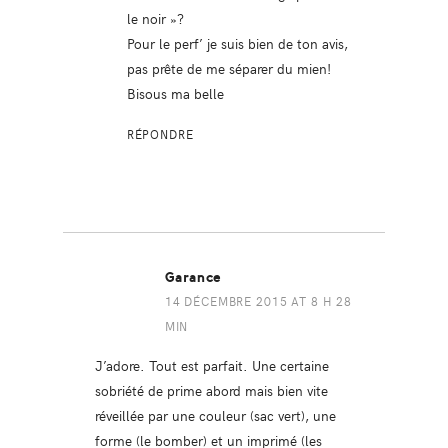
le noir »?
Pour le perf’ je suis bien de ton avis,
pas prête de me séparer du mien!
Bisous ma belle
RÉPONDRE
Garance
14 DÉCEMBRE 2015 AT 8 H 28
MIN
J’adore. Tout est parfait. Une certaine
sobriété de prime abord mais bien vite
réveillée par une couleur (sac vert), une
forme (le bomber) et un imprimé (les