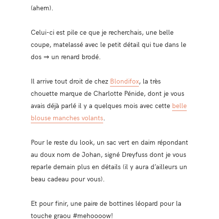
(ahem).
Celui-ci est pile ce que je recherchais, une belle
coupe, matelassé avec le petit détail qui tue dans le
dos ⇒ un renard brodé.
Il arrive tout droit de chez
Blondifox
, la très
chouette marque de Charlotte Pénide, dont je vous
avais déjà parlé il y a quelques mois avec cette
belle
blouse manches volants
.
Pour le reste du look, un sac vert en daim répondant
au doux nom de Johan, signé Dreyfuss dont je vous
reparle demain plus en détails (il y aura d’ailleurs un
beau cadeau pour vous).
Et pour finir, une paire de bottines léopard pour la
touche graou #mehoooow!