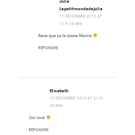
Julie
Lepetitmondedejulie
17 DÉCEMBRE 2015 AT
11 H 38 MIN
Ravie que ça te plaise Marine
RÉPONDRE
Elisabeth
15 DÉCEMBRE 2015 AT 21 H
29 MIN
Joli look
RÉPONDRE