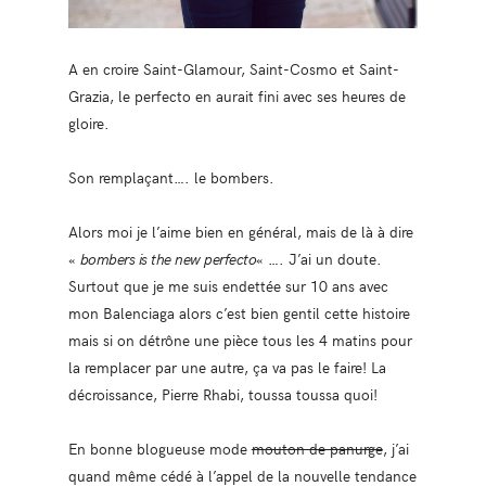
A en croire Saint-Glamour, Saint-Cosmo et Saint-
Grazia, le perfecto en aurait fini avec ses heures de
gloire.
Son remplaçant…. le bombers.
Alors moi je l’aime bien en général, mais de là à dire
«
bombers is the new perfecto
« …. J’ai un doute.
Surtout que je me suis endettée sur 10 ans avec
mon Balenciaga alors c’est bien gentil cette histoire
mais si on détrône une pièce tous les 4 matins pour
la remplacer par une autre, ça va pas le faire! La
décroissance, Pierre Rhabi, toussa toussa quoi!
En bonne blogueuse mode
mouton de panurge
, j’ai
quand même cédé à l’appel de la nouvelle tendance