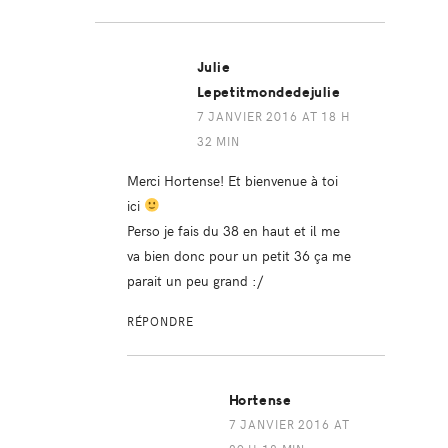
Julie
Lepetitmondedejulie
7 JANVIER 2016 AT 18 H
32 MIN
Merci Hortense! Et bienvenue à toi
ici
Perso je fais du 38 en haut et il me
va bien donc pour un petit 36 ça me
parait un peu grand :/
RÉPONDRE
Hortense
7 JANVIER 2016 AT