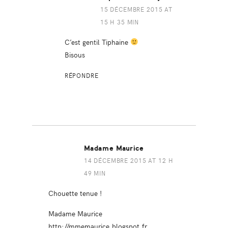
15 DÉCEMBRE 2015 AT
15 H 35 MIN
C’est gentil Tiphaine
Bisous
RÉPONDRE
Madame Maurice
14 DÉCEMBRE 2015 AT 12 H
49 MIN
Chouette tenue !
Madame Maurice
http://mmemaurice.blogspot.fr