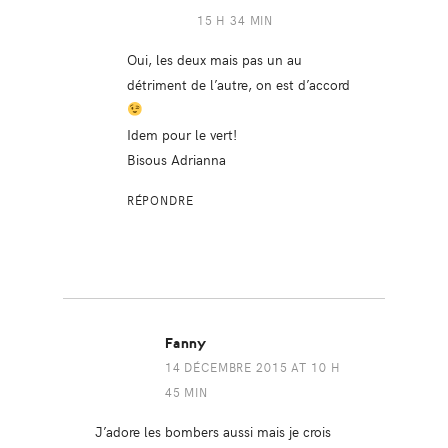
15 H 34 MIN
Oui, les deux mais pas un au
détriment de l’autre, on est d’accord
Idem pour le vert!
Bisous Adrianna
RÉPONDRE
Fanny
14 DÉCEMBRE 2015 AT 10 H
45 MIN
J’adore les bombers aussi mais je crois