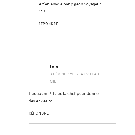
je t’en envoie par pigeon voyageur
^^)!
RÉPONDRE
Lola
3 FÉVRIER 2016 AT 9 H 48
MIN
Huuuuum!!! Tu es la chef pour donner
des envies toi!
RÉPONDRE