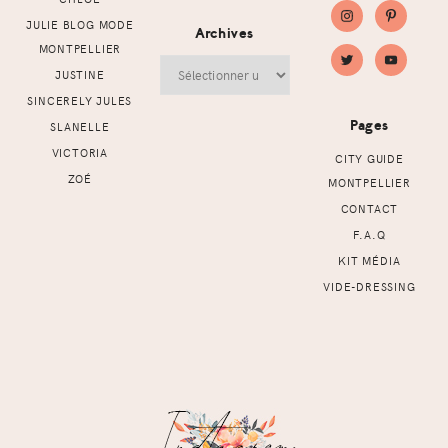
JULIE BLOG MODE
Archives
MONTPELLIER
Archives
JUSTINE
SINCERELY JULES
Pages
SLANELLE
VICTORIA
CITY GUIDE
ZOÉ
MONTPELLIER
CONTACT
F.A.Q
KIT MÉDIA
VIDE-DRESSING