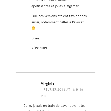
apétissantes et jolies à regarder!!
Oui, ces versions étaient très bonnes
aussi, notamment celles à l’avocat
Bises.
RÉPONDRE
Virginie
1 FÉVRIER 2016 AT 18 H 16
MIN
Julie, je suis en train de baver devant tes