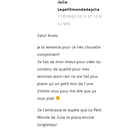
Julie
Lepetitmondedejulie
1 FÉVRIER 2016 AT 10 H
53 MIN
Salut Anaïs,
je te remercie pour ce très chouette
compliment!
Je fais de mon mieux pour créer du
contenu de qualité pour mes
lectrices alors rien ne me fait plus
plaisir qu’un petit mot de l’une
d’entre vous pour me dire que ça
vous plait
Je t’embrasse et espère que Le Petit
Monde de Julie te plaira encore
longtemps!