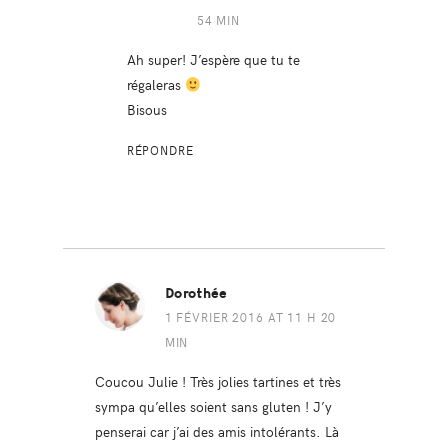
54 MIN
Ah super! J’espère que tu te
régaleras
Bisous
RÉPONDRE
Dorothée
1 FÉVRIER 2016 AT 11 H 20
MIN
Coucou Julie ! Très jolies tartines et très
sympa qu’elles soient sans gluten ! J’y
penserai car j’ai des amis intolérants. Là