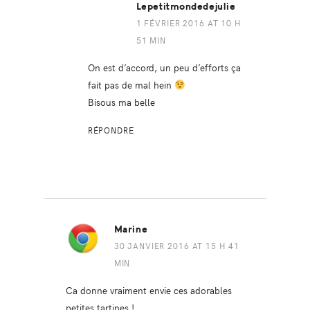
Lepetitmondedejulie
1 FÉVRIER 2016 AT 10 H
51 MIN
On est d’accord, un peu d’efforts ça
fait pas de mal hein
Bisous ma belle
RÉPONDRE
Marine
30 JANVIER 2016 AT 15 H 41
MIN
Ca donne vraiment envie ces adorables
petites tartines !