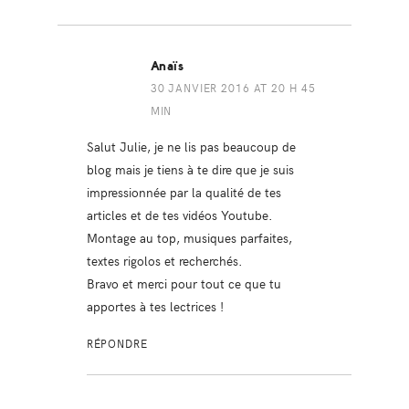
Anaïs
30 JANVIER 2016 AT 20 H 45
MIN
Salut Julie, je ne lis pas beaucoup de
blog mais je tiens à te dire que je suis
impressionnée par la qualité de tes
articles et de tes vidéos Youtube.
Montage au top, musiques parfaites,
textes rigolos et recherchés.
Bravo et merci pour tout ce que tu
apportes à tes lectrices !
RÉPONDRE