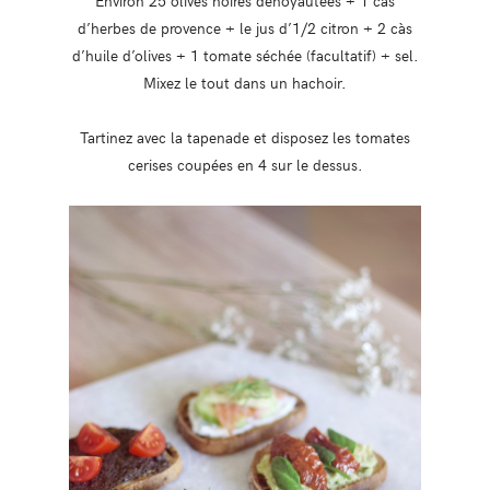
Environ 25 olives noires dénoyautées + 1 càs
d’herbes de provence + le jus d’1/2 citron + 2 càs
d’huile d’olives + 1 tomate séchée (facultatif) + sel.
Mixez le tout dans un hachoir.
Tartinez avec la tapenade et disposez les tomates
cerises coupées en 4 sur le dessus.