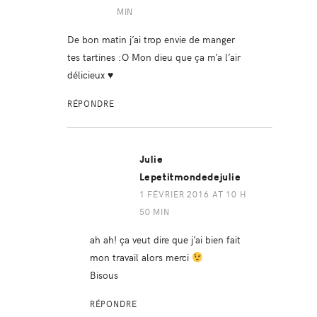
MIN
De bon matin j’ai trop envie de manger
tes tartines :O Mon dieu que ça m’a l’air
délicieux ♥
RÉPONDRE
Julie
Lepetitmondedejulie
1 FÉVRIER 2016 AT 10 H
50 MIN
ah ah! ça veut dire que j’ai bien fait
mon travail alors merci
Bisous
RÉPONDRE