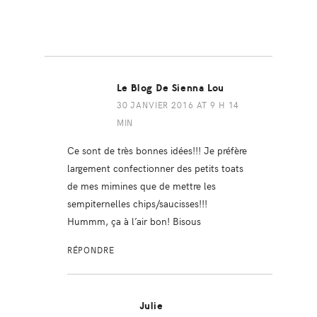
Le Blog De Sienna Lou
30 JANVIER 2016 AT 9 H 14
MIN
Ce sont de très bonnes idées!!! Je préfère
largement confectionner des petits toats
de mes mimines que de mettre les
sempiternelles chips/saucisses!!!
Hummm, ça à l’air bon! Bisous
RÉPONDRE
Julie