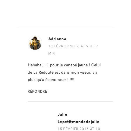
Adrianna
15 FÉVRIER 2016 AT 9 H 17
MIN
Hahaha, +1 pour le canapé jaune ! Celui
de La Redoute est dans mon viseur, y’a
plus qu’à économiser !!!!!!
RÉPONDRE
Julie
Lepetitmondedejulie
15 FÉVRIER 2016 AT 10