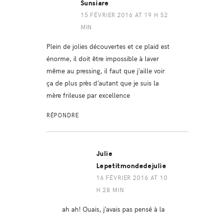
Sunsiare
15 FÉVRIER 2016 AT 19 H 52
MIN
Plein de jolies découvertes et ce plaid est
énorme, il doit être impossible à laver
même au pressing, il faut que j’aille voir
ça de plus près d’autant que je suis la
mère frileuse par excellence
RÉPONDRE
Julie
Lepetitmondedejulie
16 FÉVRIER 2016 AT 10
H 28 MIN
ah ah! Ouais, j’avais pas pensé à la