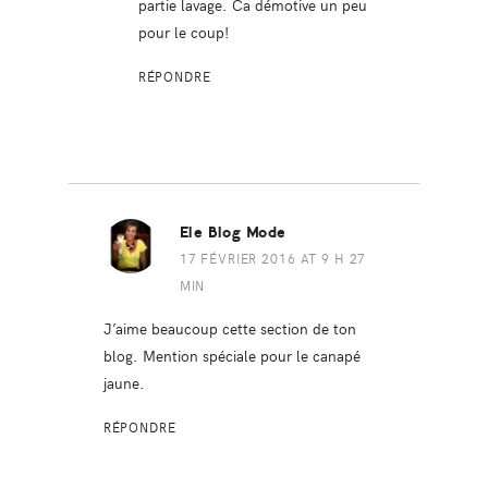
partie lavage. Ca démotive un peu
pour le coup!
RÉPONDRE
Ele Blog Mode
17 FÉVRIER 2016 AT 9 H 27
MIN
J’aime beaucoup cette section de ton
blog. Mention spéciale pour le canapé
jaune.
RÉPONDRE