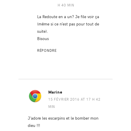
H 40 MIN
La Redoute en a un? Je file voir ça
(même si ce n’est pas pour tout de
suite).
Bisous
RÉPONDRE
Marine
15 FÉVRIER 2016 AT 17 H 42
MIN
J’adore les escarpins et le bomber mon
dieu !!!