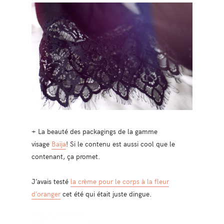
+ La beauté des packagings de la gamme
visage
Baïja
! Si le contenu est aussi cool que le
contenant, ça promet.
J’avais testé
la crème pour le corps à la fleur
d’oranger
cet été qui était juste dingue.