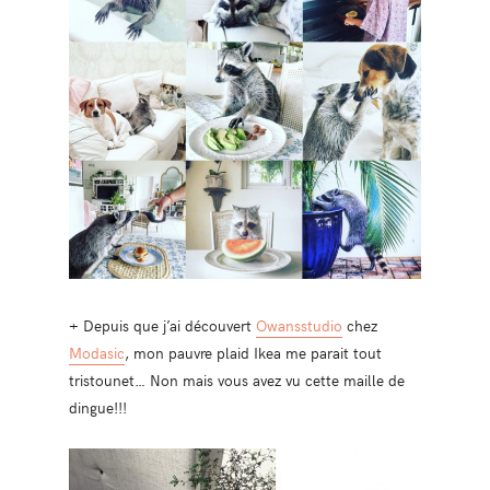
+ Depuis que j’ai découvert
Owansstudio
chez
Modasic
, mon pauvre plaid Ikea me parait tout
tristounet… Non mais vous avez vu cette maille de
dingue!!!