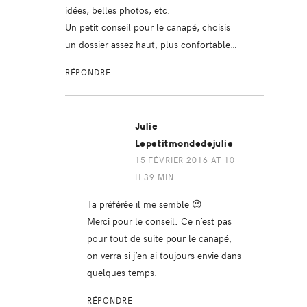
idées, belles photos, etc.
Un petit conseil pour le canapé, choisis
un dossier assez haut, plus confortable…
RÉPONDRE
Julie
Lepetitmondedejulie
15 FÉVRIER 2016 AT 10
H 39 MIN
Ta préférée il me semble 😉
Merci pour le conseil. Ce n’est pas
pour tout de suite pour le canapé,
on verra si j’en ai toujours envie dans
quelques temps.
RÉPONDRE