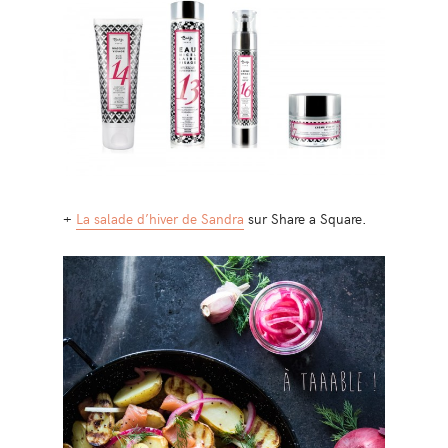
+
La salade d’hiver de Sandra
sur Share a Square.