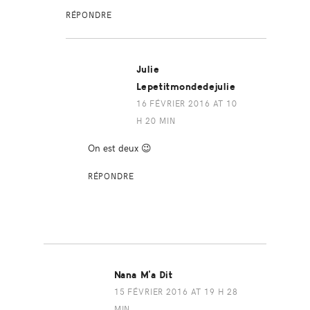
RÉPONDRE
Julie
Lepetitmondedejulie
16 FÉVRIER 2016 AT 10
H 20 MIN
On est deux 😉
RÉPONDRE
Nana M'a Dit
15 FÉVRIER 2016 AT 19 H 28
MIN