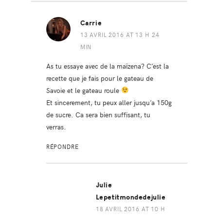
Carrie
13 AVRIL 2016 AT 13 H 24
MIN
As tu essaye avec de la maïzena? C’est la
recette que je fais pour le gateau de
Savoie et le gateau roule
Et sincerement, tu peux aller jusqu’a 150g
de sucre. Ca sera bien suffisant, tu
verras.
RÉPONDRE
Julie
Lepetitmondedejulie
18 AVRIL 2016 AT 10 H