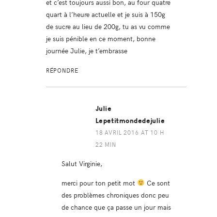
et c’est toujours aussi bon, au four quatre
quart à l’heure actuelle et je suis à 150g
de sucre au lieu de 200g, tu as vu comme
je suis pénible en ce moment, bonne
journée Julie, je t’embrasse
RÉPONDRE
Julie
Lepetitmondedejulie
18 AVRIL 2016 AT 10 H
22 MIN
Salut Virginie,
merci pour ton petit mot
Ce sont
des problèmes chroniques donc peu
de chance que ça passe un jour mais