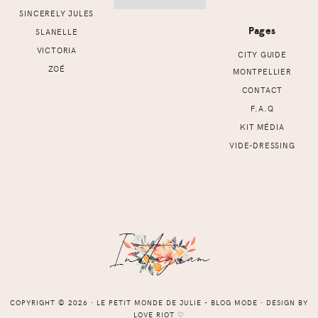
SINCERELY JULES
Pages
SLANELLE
VICTORIA
CITY GUIDE
ZOÉ
MONTPELLIER
CONTACT
F.A.Q
KIT MÉDIA
VIDE-DRESSING
COPYRIGHT © 2026 ⸱ LE PETIT MONDE DE JULIE - BLOG MODE ⸱ DESIGN BY
LOVE RIOT
♡