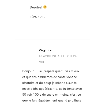
Désolée!
RÉPONDRE
Virginie
13 AVRIL 2016 AT 12 H 24
MIN
Bonjour Julie, j’espère que tu vas mieux
et que tes problèmes de santé vont se
résoudre et du coup je rebondis sur ta
recette très appétissante, as tu tenté avec
50 voir 100 g de sucre en moins, c’est ce
que je fais régulièrement quand je pâtisse