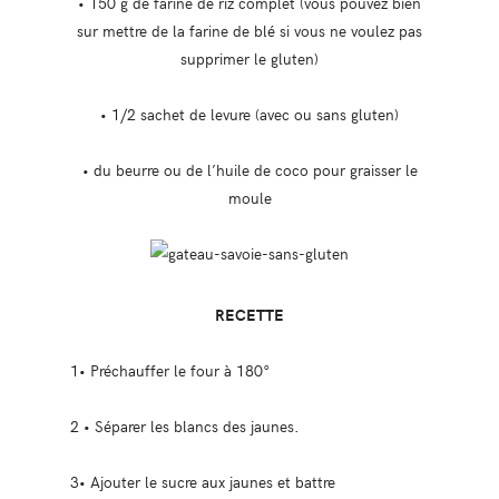
• 150 g de farine de riz complet (vous pouvez bien
sur mettre de la farine de blé si vous ne voulez pas
supprimer le gluten)
• 1/2 sachet de levure (avec ou sans gluten)
• du beurre ou de l’huile de coco pour graisser le
moule
RECETTE
1• Préchauffer le four à 180°
2 • Séparer les blancs des jaunes.
3• Ajouter le sucre aux jaunes et battre