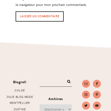
le navigateur pour mon prochain commentaire.
Footer
Blogroll
CHLOÉ
JULIE BLOG MODE
Archives
MONTPELLIER
Archives
JUSTINE