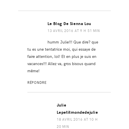
Le Blog De Sienna Lou
13 AVRIL 2016 AT 9 H 51 MIN
humm Julie!!! Que dire? que
tu es une tentatrice moi, qui essaye de
faire attention, lol! Et en plus je suis en
vacances!!! Allez va, gros bisous quand
même!
RÉPONDRE
Julie
Lepetitmondedejulie
18 AVRIL 2016 AT 10 H
20 MIN