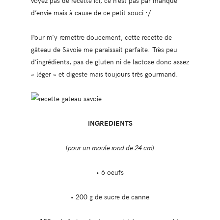
voyez pas de recette ici, ce n’est pas par manque
d’envie mais à cause de ce petit souci :/
Pour m’y remettre doucement, cette recette de
gâteau de Savoie me paraissait parfaite. Très peu
d’ingrédients, pas de gluten ni de lactose donc assez
« léger » et digeste mais toujours très gourmand.
INGREDIENTS
(
pour un moule rond de 24 cm
)
• 6 oeufs
• 200 g de sucre de canne