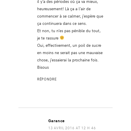
il y’a des périodes où ça va mieux,
heureusement! Là ça a l’air de
commencer à se calmer, j’espère que
ça continuera dans ce sens.
Et non, tu n’es pas pénible du tout,
je te rassure
Oui, effectivement, un poil de sucre
en moins ne serait pas une mauvaise
chose, j’essaierai la prochaine fois.
Bisous
RÉPONDRE
Garance
13 AVRIL 2016 AT 12 H 46