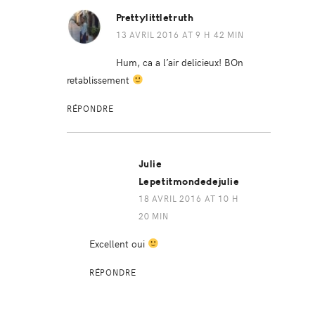
Prettylittletruth
13 AVRIL 2016 AT 9 H 42 MIN
Hum, ca a l’air delicieux! BOn
retablissement
RÉPONDRE
Julie
Lepetitmondedejulie
18 AVRIL 2016 AT 10 H
20 MIN
Excellent oui
RÉPONDRE