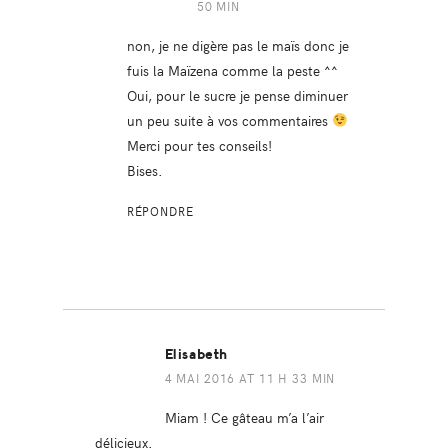
50 MIN
non, je ne digère pas le maïs donc je
fuis la Maïzena comme la peste ^^
Oui, pour le sucre je pense diminuer
un peu suite à vos commentaires
Merci pour tes conseils!
Bises.
RÉPONDRE
Elisabeth
4 MAI 2016 AT 11 H 33 MIN
Miam ! Ce gâteau m’a l’air
délicieux.