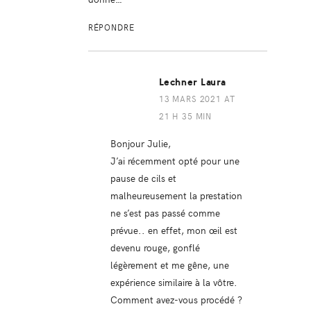
RÉPONDRE
Lechner Laura
13 MARS 2021 AT
21 H 35 MIN
Bonjour Julie,
J’ai récemment opté pour une
pause de cils et
malheureusement la prestation
ne s’est pas passé comme
prévue.. en effet, mon œil est
devenu rouge, gonflé
légèrement et me gêne, une
expérience similaire à la vôtre.
Comment avez-vous procédé ?