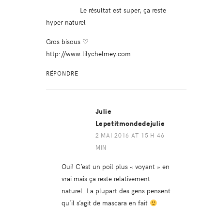
Le résultat est super, ça reste
hyper naturel
Gros bisous ♡
http://www.lilychelmey.com
RÉPONDRE
Julie
Lepetitmondedejulie
2 MAI 2016 AT 15 H 46
MIN
Oui! C’est un poil plus « voyant » en
vrai mais ça reste relativement
naturel. La plupart des gens pensent
qu’il s’agit de mascara en fait