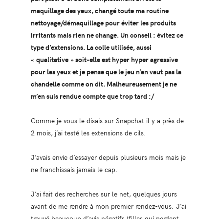
maquillage des yeux, changé toute ma routine
nettoyage/démaquillage pour éviter les produits
irritants mais rien ne change. Un conseil : évitez ce
type d’extensions. La colle utilisée, aussi
« qualitative » soit-elle est hyper hyper agressive
pour les yeux et je pense que le jeu n’en vaut pas la
chandelle comme on dit. Malheureusement je ne
m’en suis rendue compte que trop tard :/
Comme je vous le disais sur Snapchat il y a près de
2 mois, j’ai testé les extensions de cils.
J’avais envie d’essayer depuis plusieurs mois mais je
ne franchissais jamais le cap.
J’ai fait des recherches sur le net, quelques jours
avant de me rendre à mon premier rendez-vous. J’ai
trouvé beaucoup d’avis négatifs (filles qui perdent