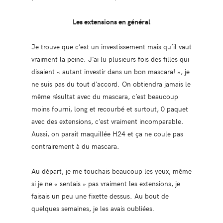
Les extensions en général
Je trouve que c’est un investissement mais qu’il vaut
vraiment la peine. J’ai lu plusieurs fois des filles qui
disaient « autant investir dans un bon mascara! », je
ne suis pas du tout d’accord. On obtiendra jamais le
même résultat avec du mascara, c’est beaucoup
moins fourni, long et recourbé et surtout, 0 paquet
avec des extensions, c’est vraiment incomparable.
Aussi, on parait maquillée H24 et ça ne coule pas
contrairement à du mascara.
Au départ, je me touchais beaucoup les yeux, même
si je ne « sentais » pas vraiment les extensions, je
faisais un peu une fixette dessus. Au bout de
quelques semaines, je les avais oubliées.