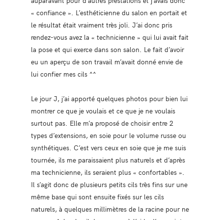
auparavant pour d’autres prestations et j’avais donc
« confiance ». L’esthéticienne du salon en portait et
le résultat était vraiment très joli. J’ai donc pris
rendez-vous avez la « technicienne » qui lui avait fait
la pose et qui exerce dans son salon. Le fait d’avoir
eu un aperçu de son travail m’avait donné envie de
lui confier mes cils ^^
Le jour J, j’ai apporté quelques photos pour bien lui
montrer ce que je voulais et ce que je ne voulais
surtout pas. Elle m’a proposé de choisir entre 2
types d’extensions, en soie pour le volume russe ou
synthétiques. C’est vers ceux en soie que je me suis
tournée, ils me paraissaient plus naturels et d’après
ma technicienne, ils seraient plus « confortables ».
Il s’agit donc de plusieurs petits cils très fins sur une
même base qui sont ensuite fixés sur les cils
naturels, à quelques millimètres de la racine pour ne