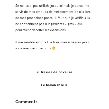
Je ne les ai pas utilisés jusqu’ici mais je pense me
servir de mes produits de renforcement de cils lors
de mes prochaines poses. Il faut que je vérifie s’ils
ne contiennent pas d’ingrédients « gras » qui
pourraient décoller les extensions.
Il me semble avoir fait le tour mais n’hesitez pas si
vous avez des questions
« Tresses de boxeuse
Le ballon rose »
Reader
Comments
Interactions