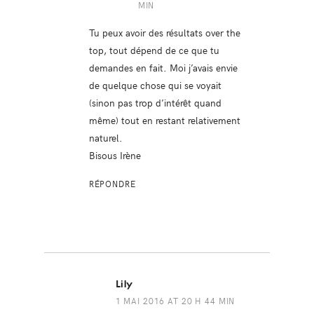
MIN
Tu peux avoir des résultats over the
top, tout dépend de ce que tu
demandes en fait. Moi j’avais envie
de quelque chose qui se voyait
(sinon pas trop d’intérêt quand
même) tout en restant relativement
naturel.
Bisous Irène
RÉPONDRE
Lily
1 MAI 2016 AT 20 H 44 MIN