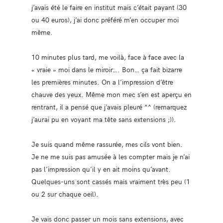
j’avais été le faire en institut mais c’était payant (30
ou 40 euros), j’ai donc préféré m’en occuper moi
même.
10 minutes plus tard, me voilà, face à face avec la
« vraie » moi dans le miroir…. Bon… ça fait bizarre
les premières minutes. On a l’impression d’être
chauve des yeux. Même mon mec s’en est aperçu en
rentrant, il a pensé que j’avais pleuré ^^ (remarquez
j’aurai pu en voyant ma tête sans extensions ;)).
Je suis quand même rassurée, mes cils vont bien.
Je ne me suis pas amusée à les compter mais je n’ai
pas l’impression qu’il y en ait moins qu’avant.
Quelques-uns sont cassés mais vraiment très peu (1
ou 2 sur chaque oeil).
Je vais donc passer un mois sans extensions, avec