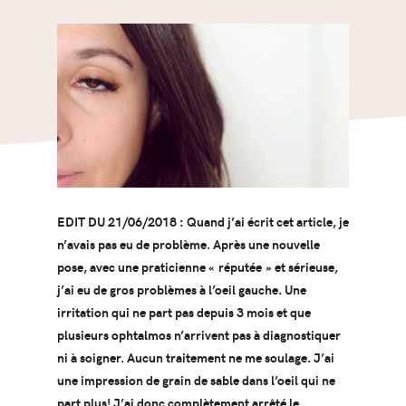
EDIT DU 21/06/2018 : Quand j’ai écrit cet article, je
n’avais pas eu de problème. Après une nouvelle
pose, avec une praticienne « réputée » et sérieuse,
j’ai eu de gros problèmes à l’oeil gauche. Une
irritation qui ne part pas depuis 3 mois et que
plusieurs ophtalmos n’arrivent pas à diagnostiquer
ni à soigner. Aucun traitement ne me soulage. J’ai
une impression de grain de sable dans l’oeil qui ne
part plus! J’ai donc complètement arrêté le