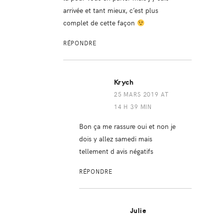
arrivée et tant mieux, c’est plus
complet de cette façon
RÉPONDRE
Krych
25 MARS 2019 AT
14 H 39 MIN
Bon ça me rassure oui et non je
dois y allez samedi mais
tellement d avis négatifs
RÉPONDRE
Julie