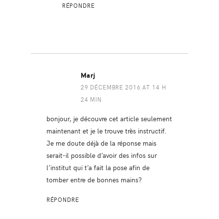
RÉPONDRE
Marj
29 DÉCEMBRE 2016 AT 14 H
24 MIN
bonjour, je découvre cet article seulement
maintenant et je le trouve très instructif.
Je me doute déjà de la réponse mais
serait-il possible d’avoir des infos sur
l’institut qui t’a fait la pose afin de
tomber entre de bonnes mains?
RÉPONDRE