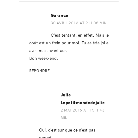
Garance
30 AVRIL 2016 AT 9 H 08 MIN
C’est tentant, en effet. Mais le
coût est un frein pour moi. Tu es très jolie
avec mais avant aussi.
Bon week-end.
RÉPONDRE
Julie
Lepetitmondedejulie
2 MAI 2016 AT 15 H 43
MIN
Oui, c’est sur que ce n’est pas
donné…