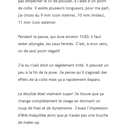
pas empêcher le cil de pousser, à l’aide d’un point
de colle. Il existe plusieurs longueurs, pour ma part,
j’ai choisi du 9 mm (coin interne), 10 mm (milieu),
11 mm (coin externe).
Pendant la pause, qui dure environ 1h30, il faut
rester allongée, les yeux fermés. C’est, à mon sens,
un de seul point négatif.
J’ai eu l’oeil droit un légèrement irrité. Il pleurait un
peu à la fin de la pose. Je pense qu’il s’agissait des
effets de la colle mais ça a rapidement disparu.
Le résultat était vraiment super! Je trouve que ça
change complètement le visage en donnant un
coup de frais et de dynamisme. J’avais l’impression
d’être maquillée alors que je n’avais pas une touche
de make-up.