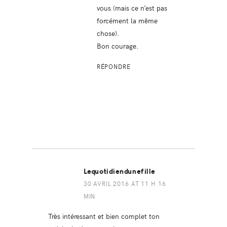
vous (mais ce n’est pas
forcément la même
chose).
Bon courage.
RÉPONDRE
Lequotidiendunefille
30 AVRIL 2016 AT 11 H 16
MIN
Très intéressant et bien complet ton