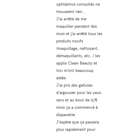
ophtalmos consultés ne
trouvaient rien…
J’ai arrêté de me
maquiller pendant des
mois et j’ai arrêté tous les
produits nocifs
(maquillage, nettoyant,
démaquillants, etc…) les
applis Clean Beauty et
Inci m’ont beaucoup
aidée.
J’ai pris des gellules
d’argousier pour les yeux
secs et au bout de 6/8
mois ça a commencé à
disparaitre.
J’espère que ça passera
plus rapidement pour