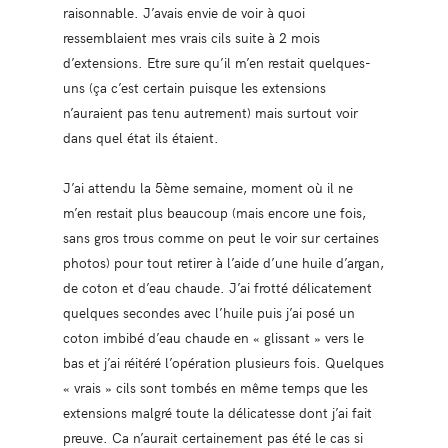
raisonnable. J’avais envie de voir à quoi
ressemblaient mes vrais cils suite à 2 mois
d’extensions. Etre sure qu’il m’en restait quelques-
uns (ça c’est certain puisque les extensions
n’auraient pas tenu autrement) mais surtout voir
dans quel état ils étaient.
J’ai attendu la 5ème semaine, moment où il ne
m’en restait plus beaucoup (mais encore une fois,
sans gros trous comme on peut le voir sur certaines
photos) pour tout retirer à l’aide d’une huile d’argan,
de coton et d’eau chaude. J’ai frotté délicatement
quelques secondes avec l’huile puis j’ai posé un
coton imbibé d’eau chaude en « glissant » vers le
bas et j’ai réitéré l’opération plusieurs fois. Quelques
« vrais » cils sont tombés en même temps que les
extensions malgré toute la délicatesse dont j’ai fait
preuve. Ca n’aurait certainement pas été le cas si