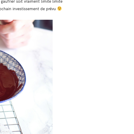
aufrier soit vraiment limite limite
Prochain investissement de prévu