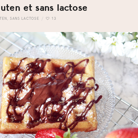
uten et sans lactose
TEN
,
SANS LACTOSE
13