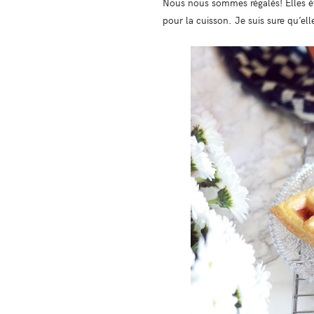
Nous nous sommes régalés! Elles étai
pour la cuisson. Je suis sure qu’el