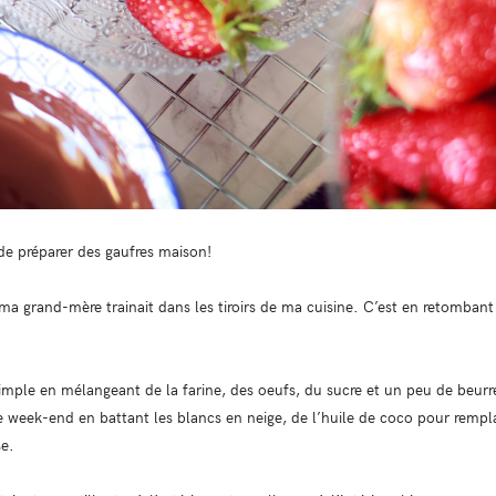
de préparer des gaufres maison!
ma grand-mère trainait dans les tiroirs de ma cuisine. C’est en retombant 
simple en mélangeant de la farine, des oeufs, du sucre et un peu de beurre 
ce week-end en battant les blancs en neige, de l’huile de coco pour remplac
se.