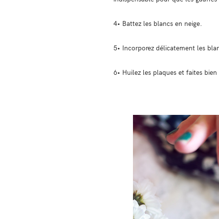
4• Battez les blancs en neige.
5• Incorporez délicatement les bla
6• Huilez les plaques et faites bien