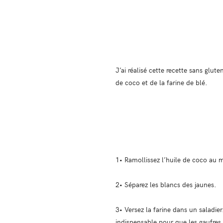
J’ai réalisé cette recette sans glut
de coco et de la farine de blé.
1• Ramollissez l’huile de coco au m
2• Séparez les blancs des jaunes.
3• Versez la farine dans un saladier
indispensable pour que les gaufres s