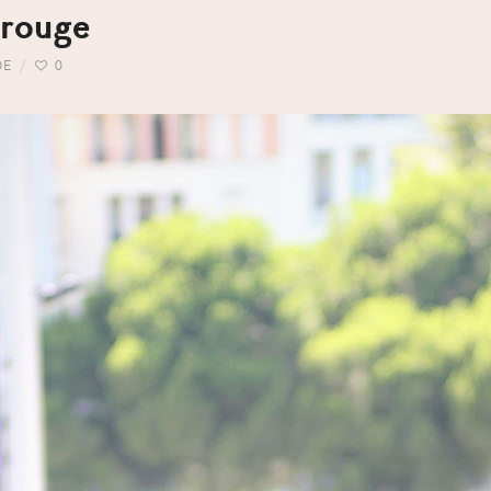
 rouge
DE
0