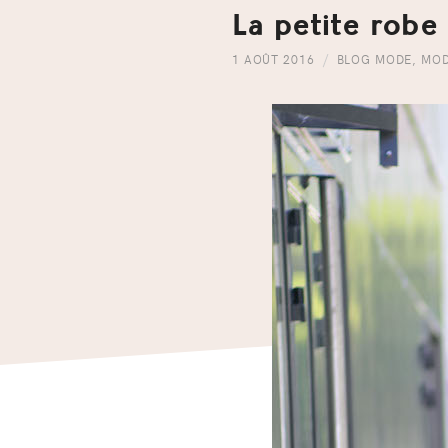
La petite robe
1 AOÛT 2016
BLOG MODE
,
MO