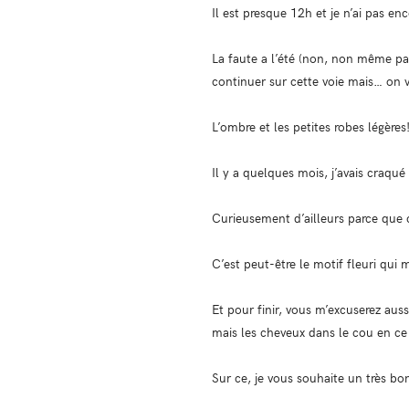
Il est presque 12h et je n’ai pas 
La faute a l’été (non, non même pas
continuer sur cette voie mais… on 
L’ombre et les petites robes légères
Il y a quelques mois, j’avais craqué
Curieusement d’ailleurs parce que 
C’est peut-être le motif fleuri qui m
Et pour finir, vous m’excuserez aus
mais les cheveux dans le cou en ce
Sur ce, je vous souhaite un très bon 