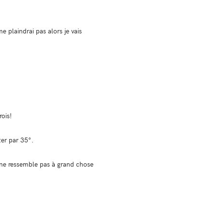
 plaindrai pas alors je vais
ois!
rter par 35°.
a ne ressemble pas à grand chose