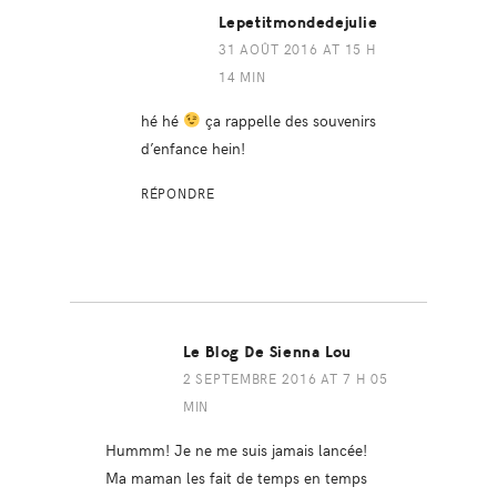
Lepetitmondedejulie
31 AOÛT 2016 AT 15 H
14 MIN
hé hé
ça rappelle des souvenirs
d’enfance hein!
RÉPONDRE
Le Blog De Sienna Lou
2 SEPTEMBRE 2016 AT 7 H 05
MIN
Hummm! Je ne me suis jamais lancée!
Ma maman les fait de temps en temps