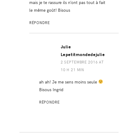
mais je te rassure ils n’ont pas tout à fait
le même goût! Bisous
RÉPONDRE
Julie
Lepetitmondedejulie
2 SEPTEMBRE 2016 AT
10 H 21 MIN
ah ah! Je me sens moins seule
Bisous Ingrid
RÉPONDRE