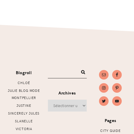
Footer
Blogroll
CHLOÉ
JULIE BLOG MODE
Archives
MONTPELLIER
Archives
JUSTINE
SINCERELY JULES
Pages
SLANELLE
VICTORIA
CITY GUIDE