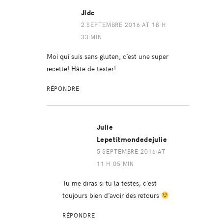
Jldc
2 SEPTEMBRE 2016 AT 18 H
33 MIN
Moi qui suis sans gluten, c’est une super
recette! Hâte de tester!
RÉPONDRE
Julie
Lepetitmondedejulie
5 SEPTEMBRE 2016 AT
11 H 05 MIN
Tu me diras si tu la testes, c’est
toujours bien d’avoir des retours
RÉPONDRE