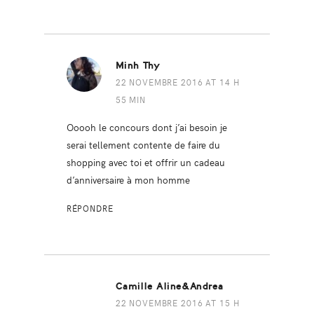
Minh Thy
22 NOVEMBRE 2016 AT 14 H
55 MIN
Ooooh le concours dont j’ai besoin je
serai tellement contente de faire du
shopping avec toi et offrir un cadeau
d’anniversaire à mon homme
RÉPONDRE
Camille Aline&Andrea
22 NOVEMBRE 2016 AT 15 H