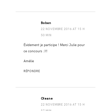
Boban
22 NOVEMBRE 2016 AT 15 H
50 MIN
Évidement je participe ! Merci Julie pour
ce concours :)!!
Amélie
RÉPONDRE
Oleane
22 NOVEMBRE 2016 AT 15 H
57 MIN