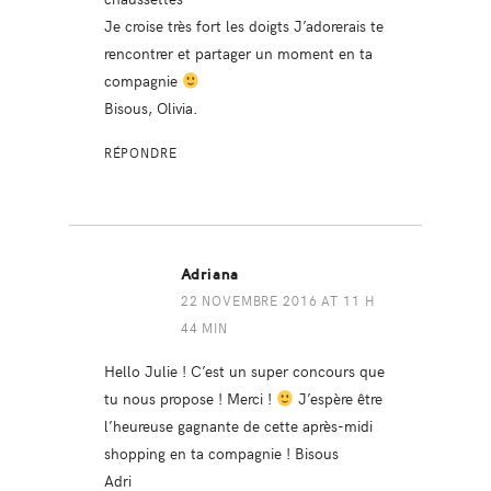
Je croise très fort les doigts J’adorerais te
rencontrer et partager un moment en ta
compagnie
Bisous, Olivia.
RÉPONDRE
Adriana
22 NOVEMBRE 2016 AT 11 H
44 MIN
Hello Julie ! C’est un super concours que
tu nous propose ! Merci !
J’espère être
l’heureuse gagnante de cette après-midi
shopping en ta compagnie ! Bisous
Adri