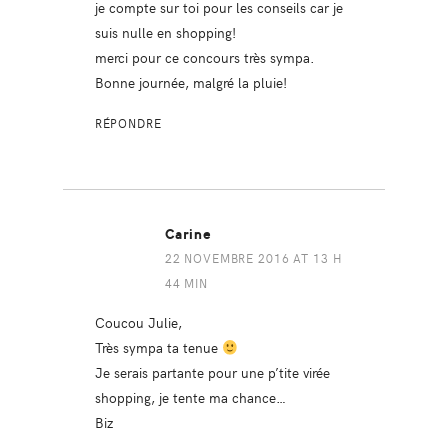
je compte sur toi pour les conseils car je
suis nulle en shopping!
merci pour ce concours très sympa.
Bonne journée, malgré la pluie!
RÉPONDRE
Carine
22 NOVEMBRE 2016 AT 13 H
44 MIN
Coucou Julie,
Très sympa ta tenue
Je serais partante pour une p’tite virée
shopping, je tente ma chance…
Biz