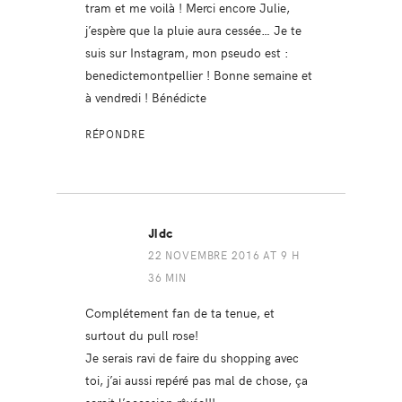
tram et me voilà ! Merci encore Julie,
j’espère que la pluie aura cessée… Je te
suis sur Instagram, mon pseudo est :
benedictemontpellier ! Bonne semaine et
à vendredi ! Bénédicte
RÉPONDRE
Jldc
22 NOVEMBRE 2016 AT 9 H
36 MIN
Complétement fan de ta tenue, et
surtout du pull rose!
Je serais ravi de faire du shopping avec
toi, j’ai aussi repéré pas mal de chose, ça