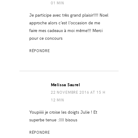
01 MIN
Je participe avec très grand plaisir!!!! Noel
approche alors c’est l’occasion de me
faire mes cadeaux à moi même!!! Merci
pour ce concours
RÉPONDRE
Melissa Saurel
22 NOVEMBRE 2016 AT 15 H
12 MIN
Youpiiiii je croise les doigts Julie ! Et
superbe tenue :)))) bisous
RÉPONDRE