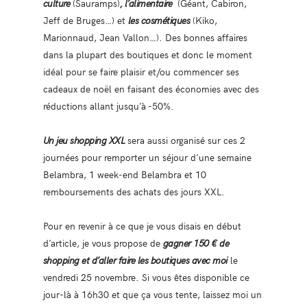
culture
(Sauramps)
, l’alimentaire
(Géant, Cabiron,
Jeff de Bruges…) et
les cosmétiques
(Kiko,
Marionnaud, Jean Vallon…). Des bonnes affaires
dans la plupart des boutiques et donc le moment
idéal pour se faire plaisir et/ou commencer ses
cadeaux de noël en faisant des économies avec des
réductions allant jusqu’à -50%.
Un jeu shopping XXL
sera aussi organisé sur ces 2
journées pour remporter un séjour d’une semaine
Belambra, 1 week-end Belambra et 10
remboursements des achats des jours XXL.
Pour en revenir à ce que je vous disais en début
d’article, je vous propose de
gagner 150 € de
shopping et d’aller faire les boutiques avec moi
le
vendredi 25 novembre. Si vous êtes disponible ce
jour-là à 16h30 et que ça vous tente, laissez moi un