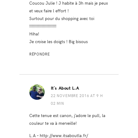
Coucou Julie ! J habite à 3h mais je peux
et veux faire l effort !
Surtout pour du shopping avec toi
!!!!!!!!!!!!!!!!!!!!!!
Hiha!
Je croise les doigts ! Big bisous
RÉPONDRE
It's About L.A
22 NOVEMBRE 2016 AT 9 H
02 MIN
Cette tenue est canon, j’adore le pull, la
couleur te va à merveille!
L.A –
http://www.itsaboutla.fr/