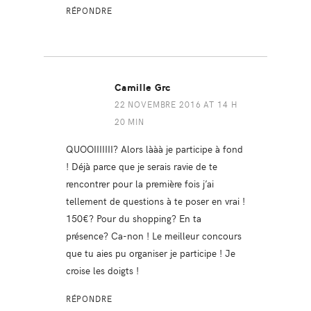
RÉPONDRE
Camille Grc
22 NOVEMBRE 2016 AT 14 H
20 MIN
QUOOIIIIIII? Alors lààà je participe à fond
! Déjà parce que je serais ravie de te
rencontrer pour la première fois j’ai
tellement de questions à te poser en vrai !
150€? Pour du shopping? En ta
présence? Ca-non ! Le meilleur concours
que tu aies pu organiser je participe ! Je
croise les doigts !
RÉPONDRE