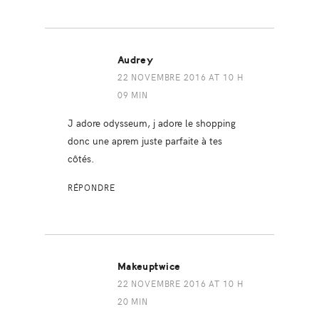
Audrey
22 NOVEMBRE 2016 AT 10 H
09 MIN
J adore odysseum, j adore le shopping
donc une aprem juste parfaite à tes
côtés.
RÉPONDRE
Makeuptwice
22 NOVEMBRE 2016 AT 10 H
20 MIN