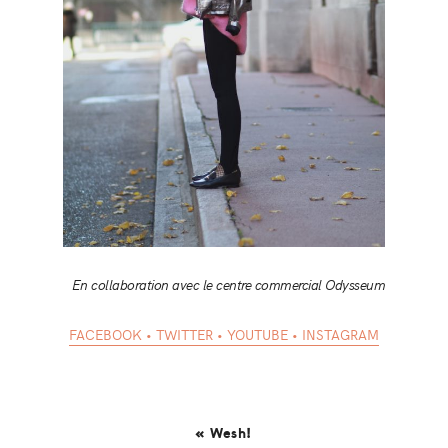
En collaboration avec le centre commercial Odysseum
FACEBOOK
•
TWITTER
•
YOUTUBE
•
INSTAGRAM
« Wesh!