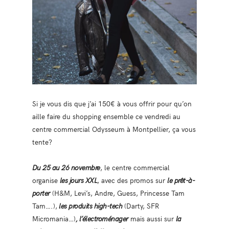
Si je vous dis que j’ai 150€ à vous offrir pour qu’on
aille faire du shopping ensemble ce vendredi au
centre commercial Odysseum à Montpellier, ça vous
tente?
Du 25 au 26 novembre
, le centre commercial
organise
les jours XXL
, avec des promos sur
le prêt-à-
porter
(H&M, Levi’s, Andre, Guess, Princesse Tam
Tam….),
les produits high-tech
(Darty, SFR
Micromania…)
, l’électroménager
mais aussi sur
la