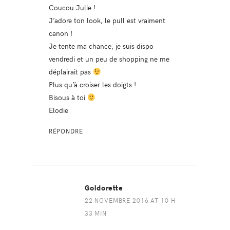
Coucou Julie !
J’adore ton look, le pull est vraiment
canon !
Je tente ma chance, je suis dispo
vendredi et un peu de shopping ne me
déplairait pas
Plus qu’à croiser les doigts !
Bisous à toi
Elodie
RÉPONDRE
Goldorette
22 NOVEMBRE 2016 AT 10 H
33 MIN