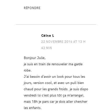
RÉPONDRE
Célne L
22 NOVEMBRE 2016 AT 13 H
43 MIN
Bonjour Julie,
je suis en train de renouveler ma garde
robe.
J’ai besoin d’avoir un look pour tous les
jours, version cool, et avec un pull bien
chaud pour les grands froids. je suis dispo
vendredi (si c’est plus tôt ça m’arrange),
mais 18h je pars car je dois aller chercher
les enfants.