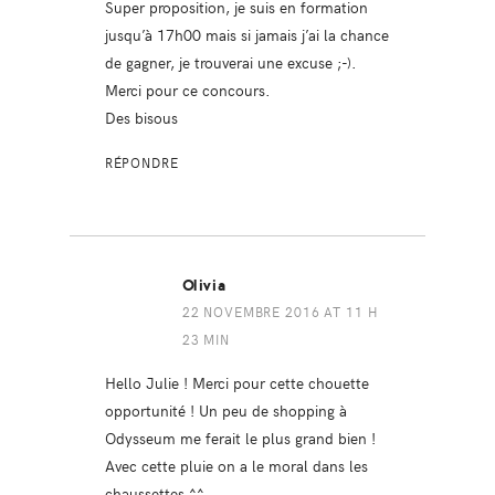
Super proposition, je suis en formation
jusqu’à 17h00 mais si jamais j’ai la chance
de gagner, je trouverai une excuse ;-).
Merci pour ce concours.
Des bisous
RÉPONDRE
Olivia
22 NOVEMBRE 2016 AT 11 H
23 MIN
Hello Julie ! Merci pour cette chouette
opportunité ! Un peu de shopping à
Odysseum me ferait le plus grand bien !
Avec cette pluie on a le moral dans les
chaussettes ^^