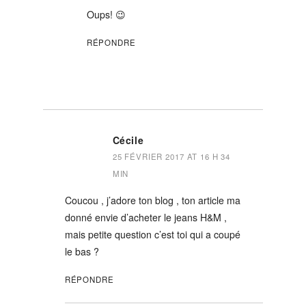
Oups! 😉
RÉPONDRE
Cécile
25 FÉVRIER 2017 AT 16 H 34
MIN
Coucou , j’adore ton blog , ton article ma
donné envie d’acheter le jeans H&M ,
mais petite question c’est toi qui a coupé
le bas ?
RÉPONDRE