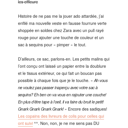
les effleure
Histoire de ne pas me la jouer ado attardée, j’ai
enfilé ma nouvelle veste en fausse fourrure verte
shoppée en soldes chez Zara avec un pull rayé
rouge pour ajouter une touche de couleur et un
sac à sequins pour « pimper » le tout.
D’ailleurs, ce sac, parlons-en. Les petits malins qui
l’ont conçu ont laissé un papier entre la doublure
et le tissus extérieur, ce qui fait un boucan pas
possible à chaque fois que je le touche. «
Ah vous
ne voulez pas passer inaperçu avec votre sac à
sequins? Eh ben on va vous en rajouter une couche!
En plus d’être tape à l’oeil, il va faire du bruit le petit!
Gnark Gnark Gnark Gnark! »
Encore des sadiques!
Les copains des livreurs de colis pour celles qui
ont suivi
^^. Non, non, je ne me sens pas DU