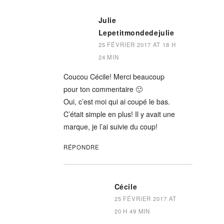
Julie
Lepetitmondedejulie
25 FÉVRIER 2017 AT 18 H
24 MIN
Coucou Cécile! Merci beaucoup
pour ton commentaire 🙂
Oui, c’est moi qui ai coupé le bas.
C’était simple en plus! Il y avait une
marque, je l’ai suivie du coup!
RÉPONDRE
Cécile
25 FÉVRIER 2017 AT
20 H 49 MIN