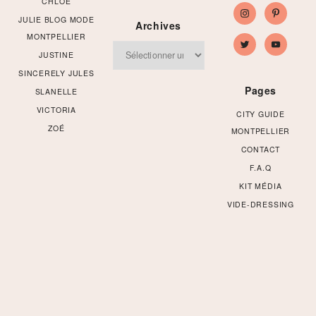
CHLOÉ
JULIE BLOG MODE
Archives
MONTPELLIER
Archives
JUSTINE
SINCERELY JULES
Pages
SLANELLE
VICTORIA
CITY GUIDE
ZOÉ
MONTPELLIER
CONTACT
F.A.Q
KIT MÉDIA
VIDE-DRESSING