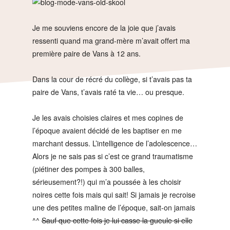
Je me souviens encore de la joie que j’avais
ressenti quand ma grand-mère m’avait offert ma
première paire de Vans à 12 ans.
Dans la cour de récré du collège, si t’avais pas ta
paire de Vans, t’avais raté ta vie… ou presque.
Je les avais choisies claires et mes copines de
l’époque avaient décidé de les baptiser en me
marchant dessus. L’intelligence de l’adolescence…
Alors je ne sais pas si c’est ce grand traumatisme
(piétiner des pompes à 300 balles,
sérieusement?!) qui m’a poussée à les choisir
noires cette fois mais qui sait! Si jamais je recroise
une des petites maline de l’époque, sait-on jamais
^^
Sauf que cette fois je lui casse la gueule si elle