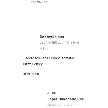
RÉPONDRE
Deltreylicious
23 JANVIER 2017 AT 8 H 08
MIN
J’adore tes vans ! Bonne semaine !
Bizzz Deltrey
RÉPONDRE
Julie
Lepetitmondedejulie
26 JANVIER 2017 AT 12 H