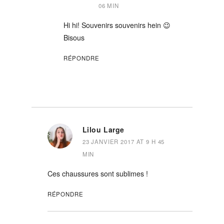
06 MIN
Hi hi! Souvenirs souvenirs hein 😉
Bisous
RÉPONDRE
Lilou Large
23 JANVIER 2017 AT 9 H 45
MIN
Ces chaussures sont sublimes !
RÉPONDRE