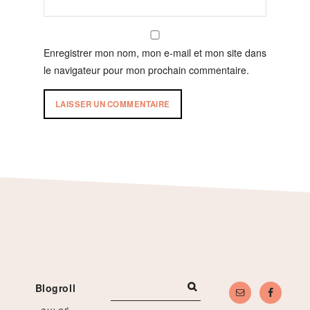
Enregistrer mon nom, mon e-mail et mon site dans
le navigateur pour mon prochain commentaire.
Footer
Blogroll