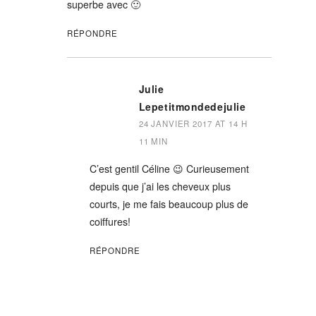
superbe avec 🙂
RÉPONDRE
Julie
Lepetitmondedejulie
24 JANVIER 2017 AT 14 H
11 MIN
C’est gentil Céline 😉 Curieusement
depuis que j’ai les cheveux plus
courts, je me fais beaucoup plus de
coiffures!
RÉPONDRE