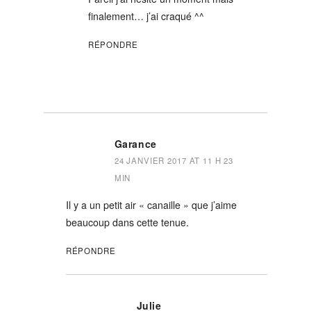
finalement… j’ai craqué ^^
RÉPONDRE
Garance
24 JANVIER 2017 AT 11 H 23
MIN
Il y a un petit air « canaille » que j’aime
beaucoup dans cette tenue.
RÉPONDRE
Julie