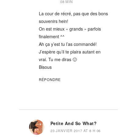
08 MIN
La cour de récré, pas que des bons
souvenirs hein!
On est mieux « grands » parfois
finalement ^^
Ah ça y’est tu l’as commandé!
J’espère qu’il te plaira autant en
vrai. Tu me diras 🙂
Bisous
RÉPONDRE
Petite And So What?
23 JANVIER 2017 AT 8 H 06