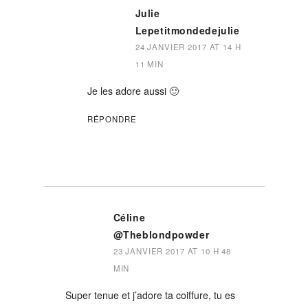
Julie
Lepetitmondedejulie
24 JANVIER 2017 AT 14 H
11 MIN
Je les adore aussi 🙂
RÉPONDRE
Céline
@Theblondpowder
23 JANVIER 2017 AT 10 H 48
MIN
Super tenue et j’adore ta coiffure, tu es