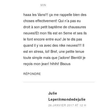
MIN
haaa les Vans!!! ça me rappelle bien des
choses effectivement! Qui n’a pas eu
droit à son petit baptême de chaussures
neuves!Et mon fils est en 5eme et ses ils
le font encore entre eux! Je te dis pas
quand il y va avec des nike neuves!!!! Il
est en stress, lol! Bref, une petite tenue
toute simple mais que j’adore! Bientôt je
reçois mon jean! hihihi! Bisous
RÉPONDRE
Julie
Lepetitmondedejulie
26 JANVIER 2017 AT 12 H