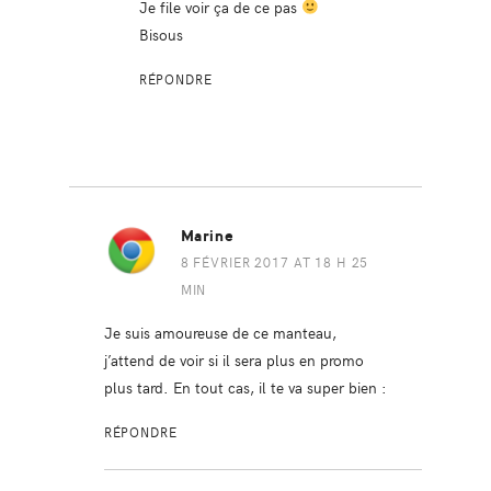
Je file voir ça de ce pas
Bisous
RÉPONDRE
Marine
8 FÉVRIER 2017 AT 18 H 25
MIN
Je suis amoureuse de ce manteau,
j’attend de voir si il sera plus en promo
plus tard. En tout cas, il te va super bien :
RÉPONDRE