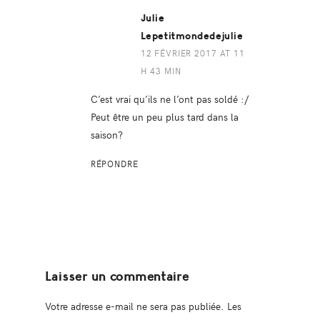
Julie
Lepetitmondedejulie
12 FÉVRIER 2017 AT 11
H 43 MIN
C’est vrai qu’ils ne l’ont pas soldé :/
Peut être un peu plus tard dans la
saison?
RÉPONDRE
Laisser un commentaire
Votre adresse e-mail ne sera pas publiée.
Les