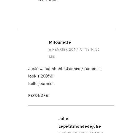
Milounette
6 FÉVRIER 2017 AT 13 H 56
MIN
Juste waouhhhhhh! J’adhère/ j’adore ce
look à 200%!!
Belle journée!
RÉPONDRE
Julie
Lepetitmondedejulie