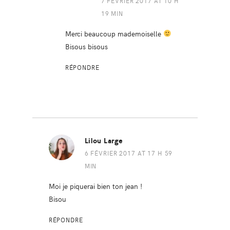
7 FÉVRIER 2017 AT 10 H
19 MIN
Merci beaucoup mademoiselle
Bisous bisous
RÉPONDRE
Lilou Large
6 FÉVRIER 2017 AT 17 H 59
MIN
Moi je piquerai bien ton jean !
Bisou
RÉPONDRE