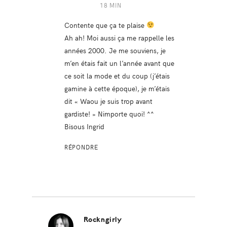
18 MIN
Contente que ça te plaise
Ah ah! Moi aussi ça me rappelle les
années 2000. Je me souviens, je
m’en étais fait un l’année avant que
ce soit la mode et du coup (j’étais
gamine à cette époque), je m’étais
dit « Waou je suis trop avant
gardiste! » Nimporte quoi! ^^
Bisous Ingrid
RÉPONDRE
Rockngirly