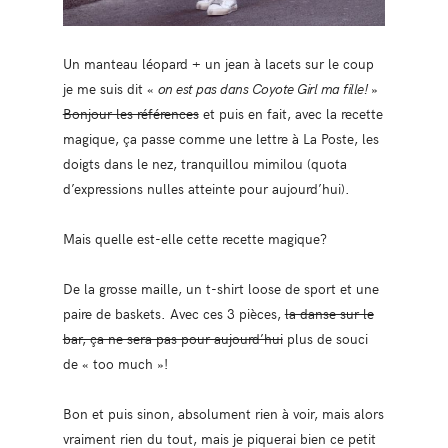
Un manteau léopard + un jean à lacets sur le coup
je me suis dit «
on est pas dans Coyote Girl ma fille!
»
Bonjour les références
et puis en fait, avec la recette
magique, ça passe comme une lettre à La Poste, les
doigts dans le nez, tranquillou mimilou (quota
d’expressions nulles atteinte pour aujourd’hui).
Mais quelle est-elle cette recette magique?
De la grosse maille, un t-shirt loose de sport et une
paire de baskets. Avec ces 3 pièces,
la danse sur le
bar, ça ne sera pas pour aujourd’hui
plus de souci
de « too much »!
Bon et puis sinon, absolument rien à voir, mais alors
vraiment rien du tout, mais je piquerai bien ce petit