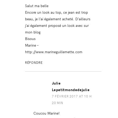
Salut ma belle
Encore un look au top, ce jean est trop
beau, je l’ai également acheté. D’ailleurs
j’ai également proposé un look avec sur
mon blog
Bisous
Marine –
http://www.marineguillemette.com
RÉPONDRE
Julie
Lepetitmondedejulie
7 FÉVRIER 2017 AT 10 H
20 MIN
Coucou Marine!