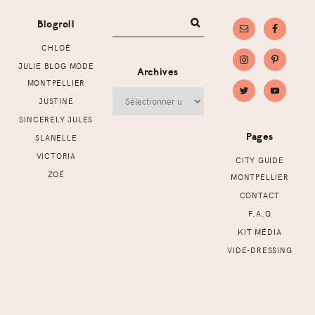
Blogroll
CHLOÉ
JULIE BLOG MODE
Archives
MONTPELLIER
Archives
JUSTINE
SINCERELY JULES
Pages
SLANELLE
VICTORIA
CITY GUIDE
ZOÉ
MONTPELLIER
CONTACT
F.A.Q
KIT MÉDIA
VIDE-DRESSING