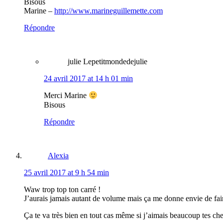
Bisous
Marine –
http://www.marineguillemette.com
Répondre
julie Lepetitmondedejulie
24 avril 2017 at 14 h 01 min
Merci Marine
Bisous
Répondre
Alexia
25 avril 2017 at 9 h 54 min
Waw trop top ton carré !
J’aurais jamais autant de volume mais ça me donne envie de fai
Ça te va très bien en tout cas même si j’aimais beaucoup tes ch