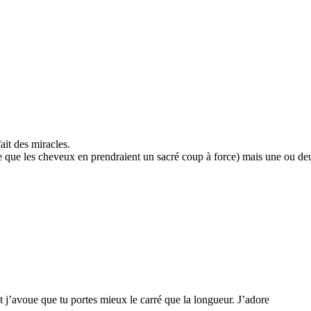
it des miracles.
nse que les cheveux en prendraient un sacré coup à force) mais une ou d
et j’avoue que tu portes mieux le carré que la longueur. J’adore