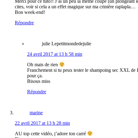
Merci pour ce tuto!! J’ai un peu la même coupe (un plongeant lég
cites, voir si cela a un effet magique sur ma crinière raplapla…
Bon week-end!
Répondre
julie Lepetitmondedejulie
24 avril 2017 at 13 h 58 min
Oh mais de rien
Franchement si tu peux tester le shampoing sec XXL de Bat
pour ça.
Bisous miss
Répondre
marine
22 avril 2017 at 13 h 28 min
AU top cette vidéo, j’adore ton carré