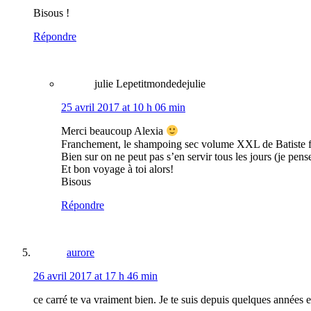
Bisous !
Répondre
julie Lepetitmondedejulie
25 avril 2017 at 10 h 06 min
Merci beaucoup Alexia
Franchement, le shampoing sec volume XXL de Batiste fa
Bien sur on ne peut pas s’en servir tous les jours (je pe
Et bon voyage à toi alors!
Bisous
Répondre
aurore
26 avril 2017 at 17 h 46 min
ce carré te va vraiment bien. Je te suis depuis quelques années 