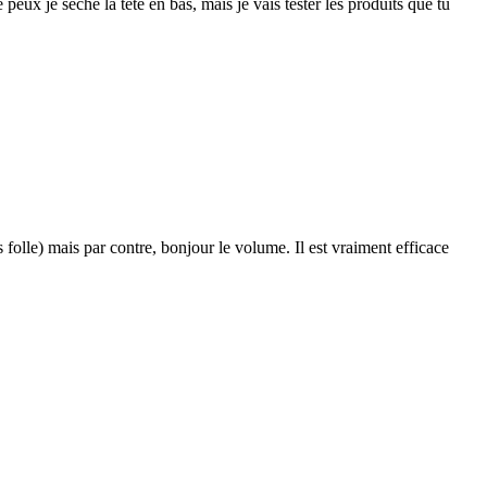
ux je sèche la tête en bas, mais je vais tester les produits que tu
olle) mais par contre, bonjour le volume. Il est vraiment efficace