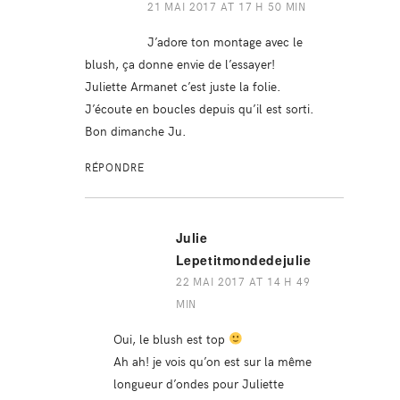
21 MAI 2017 AT 17 H 50 MIN
J’adore ton montage avec le
blush, ça donne envie de l’essayer!
Juliette Armanet c’est juste la folie.
J’écoute en boucles depuis qu’il est sorti.
Bon dimanche Ju.
RÉPONDRE
Julie
Lepetitmondedejulie
22 MAI 2017 AT 14 H 49
MIN
Oui, le blush est top
Ah ah! je vois qu’on est sur la même
longueur d’ondes pour Juliette