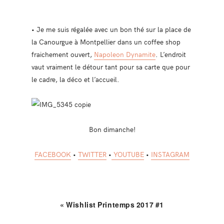
• Je me suis régalée avec un bon thé sur la place de
la Canourgue à Montpellier dans un coffee shop
fraichement ouvert,
Napoleon Dynamite
. L’endroit
vaut vraiment le détour tant pour sa carte que pour
le cadre, la déco et l’accueil.
Bon dimanche!
FACEBOOK
•
TWITTER
•
YOUTUBE
•
INSTAGRAM
« Wishlist Printemps 2017 #1