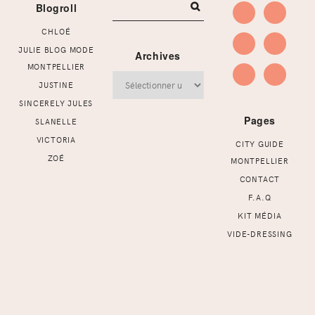
Blogroll
CHLOÉ
JULIE BLOG MODE
Archives
MONTPELLIER
Archives
JUSTINE
SINCERELY JULES
Pages
SLANELLE
VICTORIA
CITY GUIDE
ZOÉ
MONTPELLIER
CONTACT
F.A.Q
KIT MÉDIA
VIDE-DRESSING