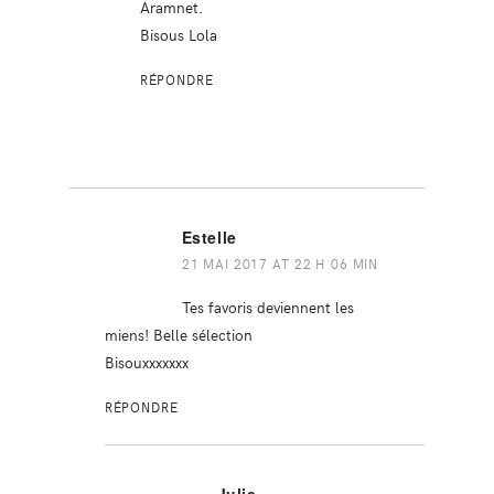
Aramnet.
Bisous Lola
RÉPONDRE
Estelle
21 MAI 2017 AT 22 H 06 MIN
Tes favoris deviennent les
miens! Belle sélection
Bisouxxxxxxx
RÉPONDRE