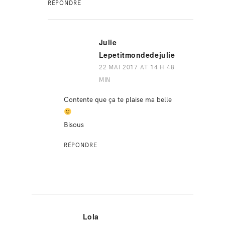
RÉPONDRE
Julie
Lepetitmondedejulie
22 MAI 2017 AT 14 H 48
MIN
Contente que ça te plaise ma belle
Bisous
RÉPONDRE
Lola