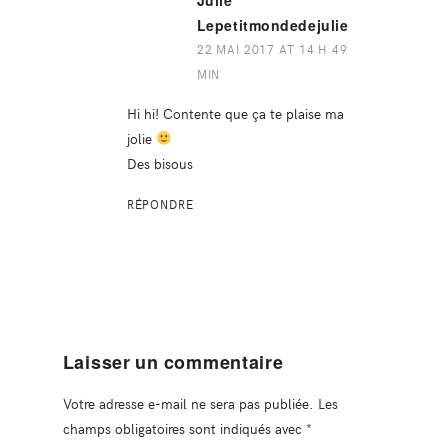
Julie
Lepetitmondedejulie
22 MAI 2017 AT 14 H 49
MIN
Hi hi! Contente que ça te plaise ma
jolie
Des bisous
RÉPONDRE
Laisser un commentaire
Votre adresse e-mail ne sera pas publiée.
Les
champs obligatoires sont indiqués avec
*