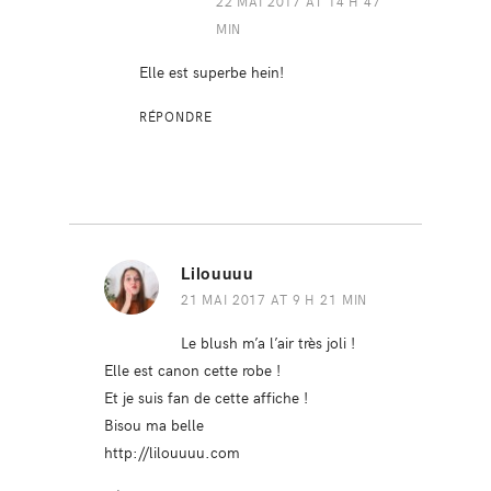
22 MAI 2017 AT 14 H 47
MIN
Elle est superbe hein!
RÉPONDRE
Lilouuuu
21 MAI 2017 AT 9 H 21 MIN
Le blush m’a l’air très joli !
Elle est canon cette robe !
Et je suis fan de cette affiche !
Bisou ma belle
http://lilouuuu.com