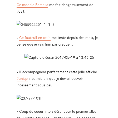
Ce modèle Bershka
me fait dangereusement de
l’oeil.
•
Ce fauteuil en rotin
me tente depuis des mois, je
pense que je vais finir par craquer…
• Il accompagnera parfaitement cette jolie affiche
Juniqe
« palmiers »
que je devrai recevoir
incéseement sous peu!
• Coup de coeur intersidéral pour le premier album
de Juliette Armanet, « Petite amie ». La chanson