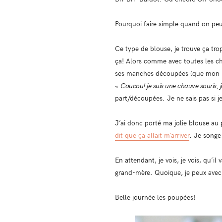
Pourquoi faire simple quand on pe
Ce type de blouse, je trouve ça tro
ça! Alors comme avec toutes les cho
ses manches découpées (que mon m
«
Coucou! je suis une chauve souris, j
part/découpées. Je ne sais pas si je 
J’ai donc porté ma jolie blouse au p
dit que ça allait m’arriver
. Je songe
En attendant, je vois, je vois, qu’il
grand-mère. Quoique, je peux avec
Belle journée les poupées!