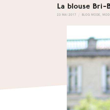
La blouse Bri-B
23 MAI 2017
BLOG MODE
,
MOD