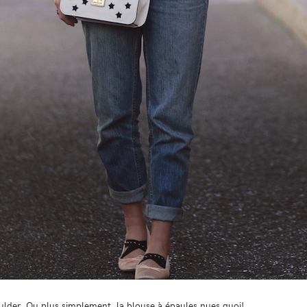
ulder. Ou plus simplement, la blouse à épaules nues quoi!