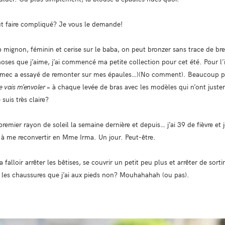
ut faire compliqué? Je vous le demande!
p mignon, féminin et cerise sur le baba, on peut bronzer sans trace de bre
ses que j’aime, j’ai commencé ma petite collection pour cet été. Pour l’in
ec a essayé de remonter sur mes épaules…)(No comment). Beaucoup pl
e vais m’envoler
» à chaque levée de bras avec les modèles qui n’ont just
suis très claire?
remier rayon de soleil la semaine dernière et depuis… j’ai 39 de fièvre et j
 à me reconvertir en Mme Irma. Un jour. Peut-être.
 va falloir arrêter les bêtises, se couvrir un petit peu plus et arrêter de s
 les chaussures que j’ai aux pieds non? Mouhahahah (ou pas).