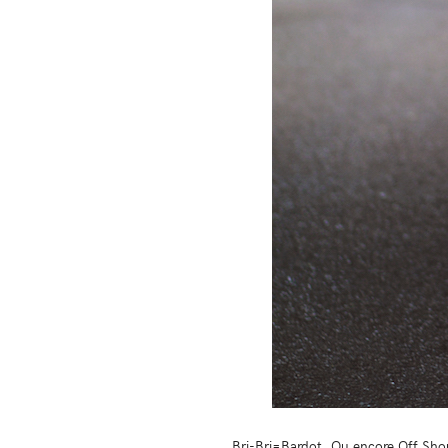
Bri-Bri=Bardot. Ou encore Off Sho