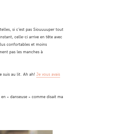
telles, si c’est pas Siouuuuper tout
stant, celle-ci arrive en tête avec
us confortables et moins
ement pas les manches à
e suis au lit. Ah ah!
Je vous avais
ortir en « danseuse » comme disait ma