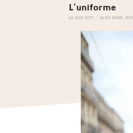
L’uniforme
26 JUIN 2017
BLOG MODE
,
MO