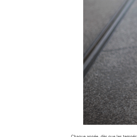
Chaque année, dès que les tempéra