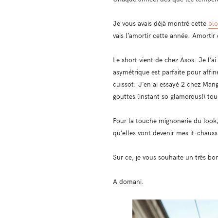
Je vous avais déjà montré cette
blo
vais l’amortir cette année. Amortir
Le short vient de chez Asos. Je l’a
asymétrique est parfaite pour affi
cuissot. J’en ai essayé 2 chez Mang
gouttes (instant so glamorous!) to
Pour la touche mignonerie du look,
qu’elles vont devenir mes it-chauss
Sur ce, je vous souhaite un très bon
A domani.