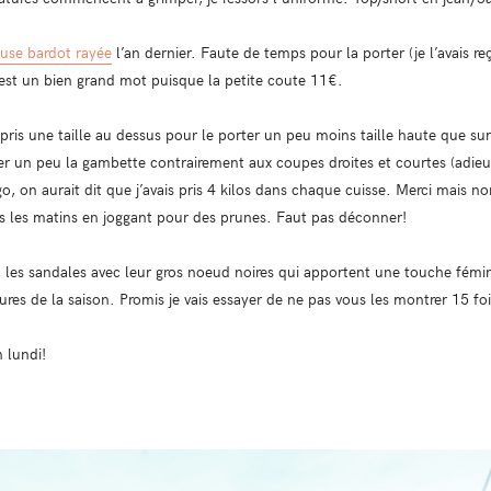
use bardot rayée
l’an dernier. Faute de temps pour la porter (je l’avais reç
 est un bien grand mot puisque la petite coute 11€.
i pris une taille au dessus pour le porter un peu moins taille haute que su
ner un peu la gambette contrairement aux coupes droites et courtes (adieu
o, on aurait dit que j’avais pris 4 kilos dans chaque cuisse. Merci mais n
us les matins en joggant pour des prunes. Faut pas déconner!
 les sandales avec leur gros noeud noires qui apportent une touche fémin
ures de la saison. Promis je vais essayer de ne pas vous les montrer 15 
 lundi!