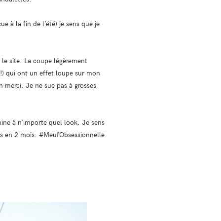
ue à la fin de l’été) je sens que je
r le site. La coupe légèrement
!) qui ont un effet loupe sur mon
on merci. Je ne sue pas à grosses
ine à n’importe quel look. Je sens
fois en 2 mois. #MeufObsessionnelle