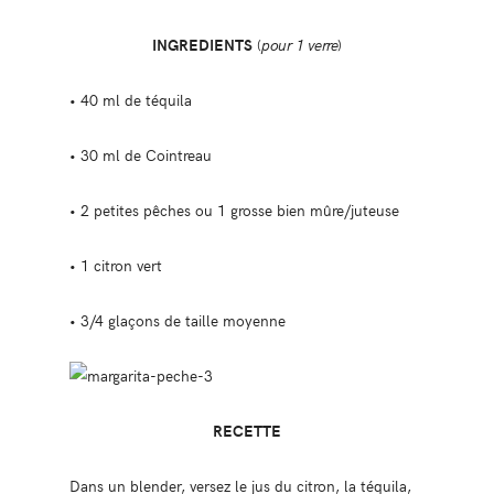
INGREDIENTS
(
pour 1 verre
)
• 40 ml de téquila
• 30 ml de Cointreau
• 2 petites pêches ou 1 grosse bien mûre/juteuse
• 1 citron vert
• 3/4 glaçons de taille moyenne
RECETTE
Dans un blender, versez le jus du citron, la téquila,