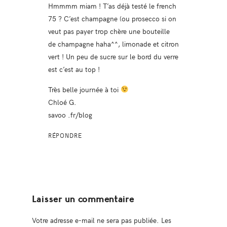
Hmmmm miam ! T’as déjà testé le french
75 ? C’est champagne (ou prosecco si on
veut pas payer trop chère une bouteille
de champagne haha^^, limonade et citron
vert ! Un peu de sucre sur le bord du verre
est c’est au top !
Très belle journée à toi
Chloé G.
savoo .fr/blog
RÉPONDRE
Laisser un commentaire
Votre adresse e-mail ne sera pas publiée.
Les