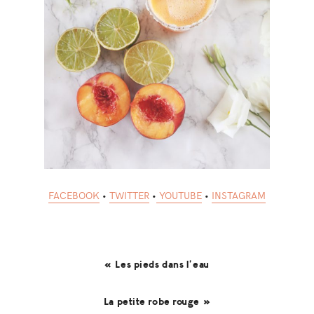
FACEBOOK
•
TWITTER
•
YOUTUBE
•
INSTAGRAM
« Les pieds dans l’eau
La petite robe rouge »