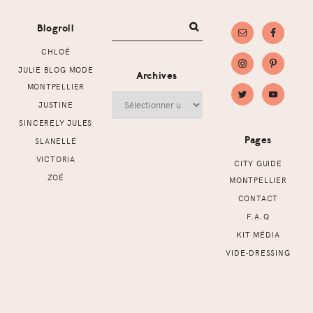
Blogroll
CHLOÉ
JULIE BLOG MODE
Archives
MONTPELLIER
Archives
JUSTINE
SINCERELY JULES
Pages
SLANELLE
VICTORIA
CITY GUIDE
ZOÉ
MONTPELLIER
CONTACT
F.A.Q
KIT MÉDIA
VIDE-DRESSING