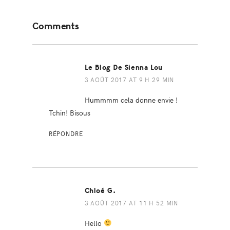
Reader
Comments
Interactions
Le Blog De Sienna Lou
3 AOÛT 2017 AT 9 H 29 MIN
Hummmm cela donne envie !
Tchin! Bisous
RÉPONDRE
Chloé G.
3 AOÛT 2017 AT 11 H 52 MIN
Hello