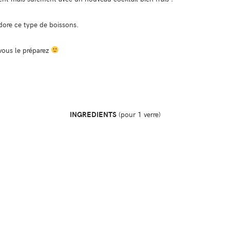
adore ce type de boissons.
 vous le préparez
INGREDIENTS
(pour 1 verre)