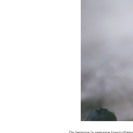
On termine la semaine tranquilleme