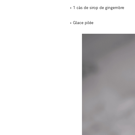
• 1 càs de sirop de gingembre
• Glace pilée