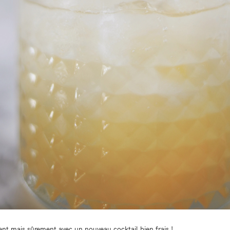
nt mais sûrement avec un nouveau cocktail bien frais !