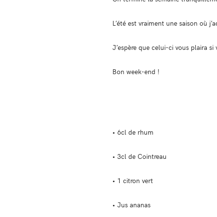
L’été est vraiment une saison où j’
J’espère que celui-ci vous plaira si
Bon week-end !
• 6cl de rhum
• 3cl de Cointreau
• 1 citron vert
• Jus ananas