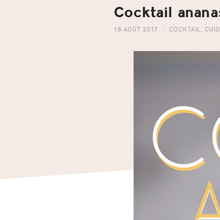
Cocktail anan
18 AOÛT 2017
COCKTAIL
,
CUIS