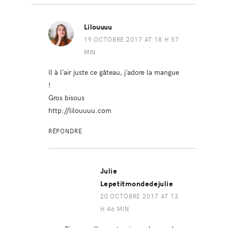
Lilouuuu
19 OCTOBRE 2017 AT 18 H 57
MIN
Il à l’air juste ce gâteau, j’adore la mangue
!
Gros bisous
http://lilouuuu.com
RÉPONDRE
Julie
Lepetitmondedejulie
20 OCTOBRE 2017 AT 13
H 46 MIN