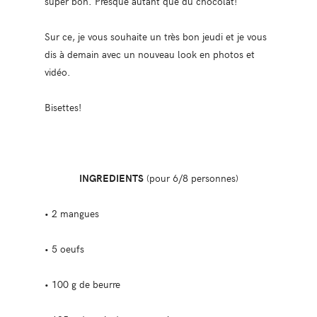
super bon. Presque autant que du chocolat!
Sur ce, je vous souhaite un très bon jeudi et je vous
dis à demain avec un nouveau look en photos et
vidéo.
Bisettes!
INGREDIENTS
(pour 6/8 personnes)
• 2 mangues
• 5 oeufs
• 100 g de beurre