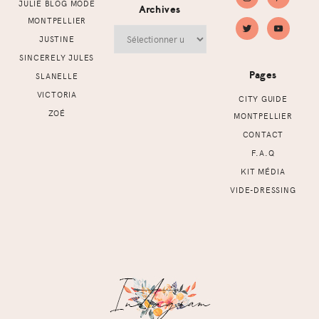
JULIE BLOG MODE
Archives
MONTPELLIER
Archives
JUSTINE
SINCERELY JULES
Pages
SLANELLE
VICTORIA
CITY GUIDE
ZOÉ
MONTPELLIER
CONTACT
F.A.Q
KIT MÉDIA
VIDE-DRESSING