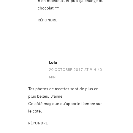
Bien moelleux, et puis ça change du
chocolat ^^
RÉPONDRE
Lola
20 OCTOBRE 2017 AT 9 H 40
MIN
Tes photos de recettes sont de plus en
plus belles. J’aime
Ce côté magique qu’apporte l’ombre sur
le côté.
RÉPONDRE