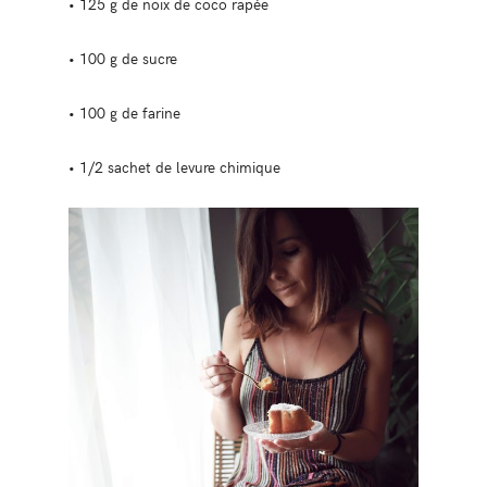
• 125 g de noix de coco rapée
• 100 g de sucre
• 100 g de farine
• 1/2 sachet de levure chimique