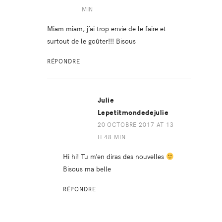
MIN
Miam miam, j’ai trop envie de le faire et
surtout de le goûter!!! Bisous
RÉPONDRE
Julie
Lepetitmondedejulie
20 OCTOBRE 2017 AT 13
H 48 MIN
Hi hi! Tu m’en diras des nouvelles
Bisous ma belle
RÉPONDRE