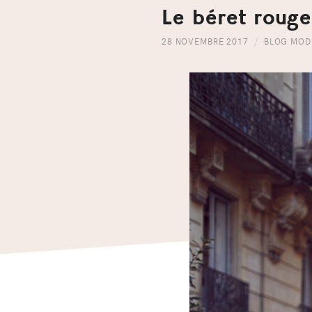
Le béret rouge
28 NOVEMBRE 2017
BLOG MOD