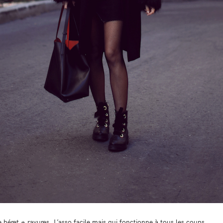
le béret + rayures. L’asso facile mais qui fonctionne à tous les coups.