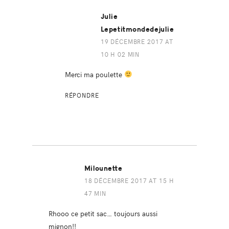
Julie
Lepetitmondedejulie
19 DÉCEMBRE 2017 AT
10 H 02 MIN
Merci ma poulette
RÉPONDRE
Milounette
18 DÉCEMBRE 2017 AT 15 H
47 MIN
Rhooo ce petit sac… toujours aussi
mignon!!