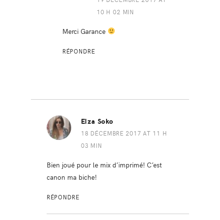
10 H 02 MIN
Merci Garance
RÉPONDRE
Elza Soko
18 DÉCEMBRE 2017 AT 11 H
03 MIN
Bien joué pour le mix d’imprimé! C’est
canon ma biche!
RÉPONDRE