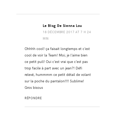
Le Blog De Sienna Lou
18 DÉCEMBRE 2017 AT 7 H 24
MIN
Ohhhh cool! ça faisait longtemps et c’est
cool de voir la Team! Moi; je l’aime bien
ce petit pull! Oui c’est vrai que c’est pas
trop facile à part avec un jean?! Défi
relevé, hummmm ce petit détail de volant
sur la poche du pantalon!!!! Sublime!
Gros bisous
RÉPONDRE