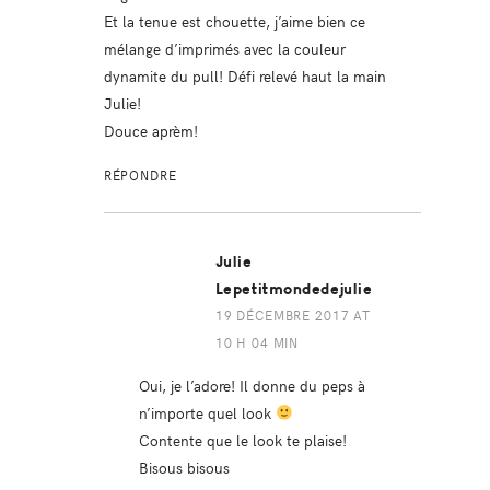
Et la tenue est chouette, j’aime bien ce
mélange d’imprimés avec la couleur
dynamite du pull! Défi relevé haut la main
Julie!
Douce aprèm!
RÉPONDRE
Julie
Lepetitmondedejulie
19 DÉCEMBRE 2017 AT
10 H 04 MIN
Oui, je l’adore! Il donne du peps à
n’importe quel look
Contente que le look te plaise!
Bisous bisous