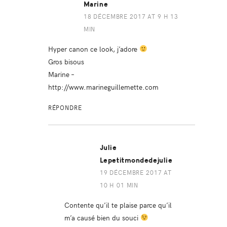
Marine
18 DÉCEMBRE 2017 AT 9 H 13
MIN
Hyper canon ce look, j’adore
Gros bisous
Marine –
http://www.marineguillemette.com
RÉPONDRE
Julie
Lepetitmondedejulie
19 DÉCEMBRE 2017 AT
10 H 01 MIN
Contente qu’il te plaise parce qu’il
m’a causé bien du souci