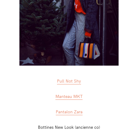
Pull Not Shy
Manteau MKT
Pantalon Zara
Bottines New Look (ancienne co)