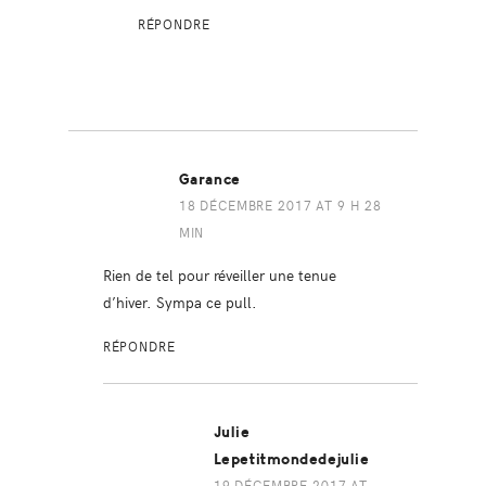
RÉPONDRE
Garance
18 DÉCEMBRE 2017 AT 9 H 28
MIN
Rien de tel pour réveiller une tenue
d’hiver. Sympa ce pull.
RÉPONDRE
Julie
Lepetitmondedejulie
19 DÉCEMBRE 2017 AT